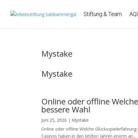
Stiftung & Team
AQ
Mystake
Mystake
Online oder offline Welche
bessere Wahl
Juni 25, 2026
|
Mystake
Online oder offline Welche Glücksspielerfahrung 
Casinos haben in den letzten Jahren enorm an...