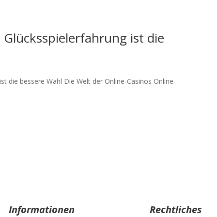
 Glücksspielerfahrung ist die
ist die bessere Wahl Die Welt der Online-Casinos Online-
Informationen
Rechtliches