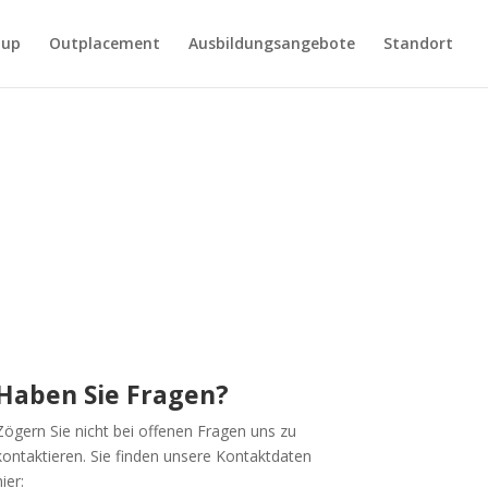
oup
Outplacement
Ausbildungsangebote
Standort
Haben Sie Fragen?
Zögern Sie nicht bei offenen Fragen uns zu
kontaktieren. Sie finden unsere Kontaktdaten
ier: