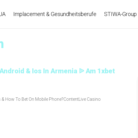
UA
Implacement & Gesundheitsberufe
STIWA-Group
h
Android & Ios In Armenia ᐉ Am 1xbet
ts & How To Bet On Mobile Phone?ContentLive Casino