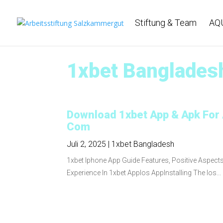
Stiftung & Team
AQ
1xbet Banglades
Download 1xbet App & Apk For 
Com
Juli 2, 2025
|
1xbet Bangladesh
1xbet Iphone App Guide Features, Positive Aspec
Experience In 1xbet AppIos AppInstalling The Ios...