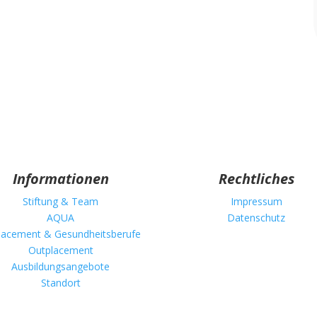
Informationen
Rechtliches
Stiftung & Team
Impressum
AQUA
Datenschutz
lacement & Gesundheitsberufe
Outplacement
Ausbildungsangebote
Standort