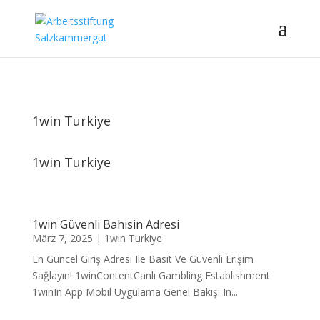
1win Turkiye
1win Turkiye
1win Güvenli Bahisin Adresi
März 7, 2025
|
1win Turkiye
En Güncel Giriş Adresi Ile Basit Ve Güvenli Erişim
Sağlayın! 1winContentCanlı Gambling Establishment
1winIn App Mobil Uygulama Genel Bakış: In...