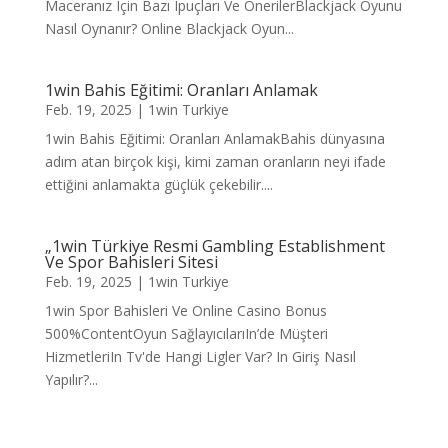
Maceranız Için Bazı Ipuçları Ve ÖnerilerBlackjack Oyunu
Nasıl Oynanır? Online Blackjack Oyun...
1win Bahis Eğitimi: Oranları Anlamak
Feb. 19, 2025
|
1win Turkiye
1win Bahis Eğitimi: Oranları AnlamakBahis dünyasına
adım atan birçok kişi, kimi zaman oranların neyi ifade
ettiğini anlamakta güçlük çekebilir....
„1win Türkiye Resmi Gambling Establishment
Ve Spor Bahisleri Sitesi
Feb. 19, 2025
|
1win Turkiye
1win Spor Bahisleri Ve Online Casino Bonus
500%ContentOyun SağlayıcılarıIn’de Müşteri
HizmetleriIn Tv'de Hangi Ligler Var? In Giriş Nasıl
Yapılır?...