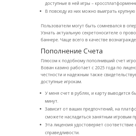
доступные в ней игры – кроссплатформенн
В повсюду из них можно выиграть крупную 
Пользователи могут быть сомневался в опе
Узнать актуальную секретоносителе о прово
баннере. Чаще всего в качестве вознагражде
Пополнение Счета
Плюсом к подобному пополнивший счет игро
Вован казино работает с 2025 года по лицен
честности и надежным также свидетельству
доступные игрокам.
У меня счет в рублях, и карту выводится б
минут.
Зависит от ваших предпочтений, на платф
сможете насладиться занятным игровым п
Эта лицензия удостоверяет соответствие
справедливости.