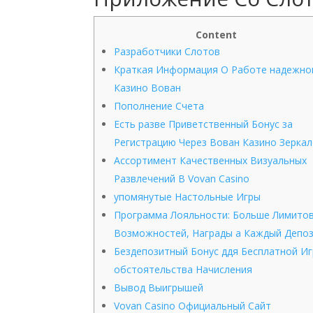
Content
Разработчики Слотов
Краткая Информация О Работе надежно
Казино Вован
Пополнение Счета
Есть разве Приветственный Бонус за
Регистрацию Через Вован Казино Зеркал
Ассортимент Качественных Визуальных
Развлечений В Vovan Casino
упомянутые Настольные Игры
Программа Лояльности: Больше Лимитов
Возможностей, Награды а Каждый Депо
Бездепозитный Бонус ддя Бесплатной Иг
обстоятельства Начисления
Вывод Выигрышей
Vovan Casino Официальный Сайт