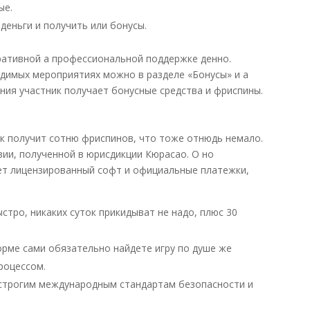
ые.
деньги и получить или бонусы.
ративной а профессиональной поддержке денно.
димых мероприятиях можно в разделе «Бонусы» и а
ния участник получает бонусные средства и фриспины.
к получит сотню фриспинов, что тоже отнюдь немало.
зии, полученной в юрисдикции Кюрасао. О но
ет лицензированный софт и официальные платежки,
ыстро, никаких суток прикидыват не надо, плюс 30
орме сами обязательно найдете игру по душе же
роцессом.
 строгим международным стандартам безопасности и