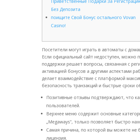
Приветственные Подарки За Регистраци
Без Депозита
поищите Свой Бонус остального Vovan
Casino!
Посетители могут играть в автоматы с дом
Если официальный сайт недоступен, можно п
поддержки решает вопросы, связанная с рег
активацией бонусов а другими аспектами ра
делает взаимодействие с платформой макс
безопасность транзакций и быстрые сроки о
Позитивные отзывы подтверждают, что ка
пользователей.
Верхнее меню содержит основные категории
„Megaways“, только позволяет быстро нах
Самая причина, по которой вы можете не б
лицензия.