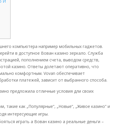
ю И
ашнего компьютера например мобильных гаджетов.
ерейти в доступное Вован казино зеркало. Служба
истрацией, пополнением счета, выводом средств,
ботой казино. Ответы долетают оперативно, что
имально комфортным. Vovan обеспечивает
бработки платежей, зависит от выбранного способа.
зино предложила отличные условия дли своих
, такие как „Популярные“, „Новые“, „Живое казино“ и
одя интересующие игры.
ояться играть а Вован казино а реальные деньги –