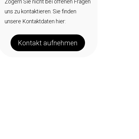
Zögern Sie nicht bei offenen Fragen
uns zu kontaktieren. Sie finden
unsere Kontaktdaten hier:
Kontakt aufnehmen