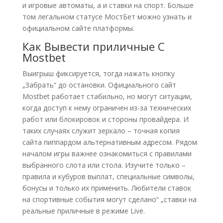
и игровые автоматы, а и ставки на спорт. Больше
том легальном статусе МостБет можно узнать и
официальном сайте платформы.
Как Вывести приличные С
Mostbet
Выигрыш фиксируется, тогда нажать кнопку
„Забрать“ до остановки. Официального сайт
Mostbet работает стабильно, но могут ситуации,
когда доступ к нему ограничен из-за технических
работ или блокировок и стороны провайдера. И
таких случаях служит зеркало – точная копия
сайта пиппардом альтернативным адресом. Рядом
началом игры важнее ознакомиться с правилами
выбранного слота или стола. Изучите только –
правила и кубуров выплат, специальные символы,
бонусы и только их применить. Любители ставок
на спортивные события могут сделано“ „ставки на
реальные приличные в режиме Live.