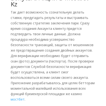
Kz
Так дает возможность сознательную делать
ставки, предугадать результаты и выстраивать
собственную стратегию заключения пари. Сразу
время создания Аккаунта клиенту придется
подтвердить твои личные данные. Должна
процедура необходима усовершенство
безопасности транзакций, защиты от мошенников
же предотвращения создания двойных аккаунтов.
Для верификации необходимо будет отправить
скан (фото) документа (паспорта). После проверки
документов Службой безопасности верификация
будет осуществлена, а клиент смог
воспользоваться всеми силам своего аккаунта.
Приложение разрабатывалось для целях бетторам
моментальной малейшей использования всех
функций букмекерской площадки же казино
мостбет
.