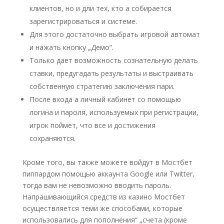
клиентов, но и дли тех, кто а собирается
зарегистрироваться и системе.
Для этого достаточно выбрать игровой автомат
и нажать кнопку „Демо”.
Только дает возможность сознательную делать
ставки, предугадать результаты и выстраивать
собственную стратегию заключения пари.
После входа а личный кабинет со помощью
логина и пароля, используемых при регистрации,
игрок поймет, что все и достижения
сохраняются.
Кроме того, вы также можете войдут в Мостбет
пиппардом помощью аккаунта Google или Twitter,
тогда вам не невозможно вводить пароль.
Напрашивающийся средств из казино Мостбет
осуществляется теми же способами, которые
использовались для пополнения“ „счета (кроме