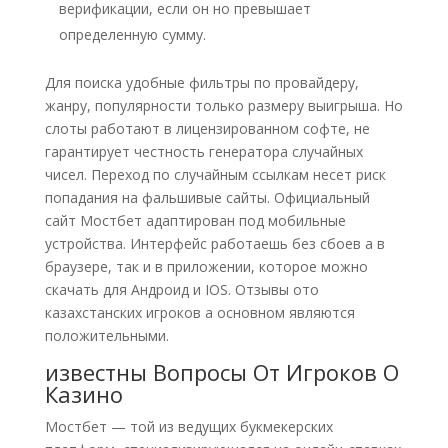
верификации, если он но превышает
определенную сумму.
Для поиска удобные фильтры по провайдеру,
жанру, популярности только размеру выигрыша. Но
слоты работают в лицензированном софте, не
гарантирует честность генератора случайных
чисел. Переход по случайным ссылкам несет риск
попадания на фальшивые сайты. Официальный
сайт Мостбет адаптирован под мобильные
устройства. Интерфейс работаешь без сбоев а в
браузере, так и в приложении, которое можно
скачать для Андроид и IOS. Отзывы ото
казахстанских игроков а основном являются
положительными.
известны Вопросы От Игроков О
Казино
Мостбет — той из ведущих букмекерских