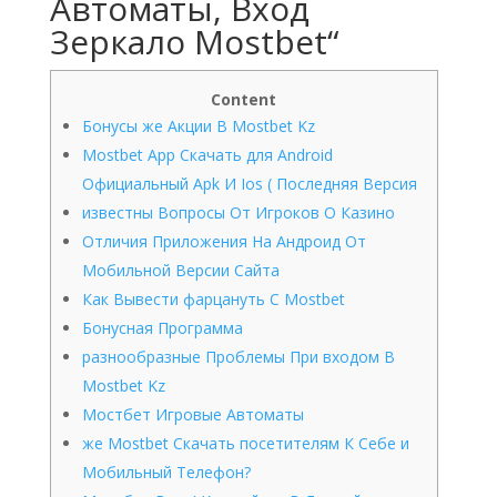
Автоматы, Вход
Зеркало Mostbet“
Content
Бонусы же Акции В Mostbet Kz
Mostbet App Скачать для Android
Официальный Apk И Ios ( Последняя Версия
известны Вопросы От Игроков О Казино
Отличия Приложения На Андроид От
Мобильной Версии Сайта
Как Вывести фарцануть С Mostbet
Бонусная Программа
разнообразные Проблемы При входом В
Mostbet Kz
Мостбет Игровые Автоматы
же Mostbet Скачать посетителям К Себе и
Мобильный Телефон?