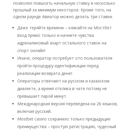
позволял повысить начальную ставку в несколько
прошлый за минимум некоторое. Кроме того, на
одном раунде Авиатор можно делать три ставки.
Даже теряйте времени – кликайте на Мостбет
вход прямо только и начните чувства
адреналиновый азарт остального ставок на
спорт онлайн!
Иначе, оператор потребует ото пользователя
пройти процедуру идентификации перед
реализации возврата денег.
Операторы отвечают на русском и казахском
диалекте, а время отклика в чате потому не
превышает парой минут.
Международная версия переведена на 26 языков,
включая русский.
Mostbet casino сохранило только предыдущие
преимущества – простую регистрацию, чудесный