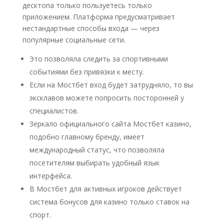
десктопа только пользуетесь только
приложением. Платформа предусматривает
нестандартные способы входа — через
популярные социальные сети.
Это позволяла следить за спортивными
событиями без привязки к месту.
Если на Мостбет вход будет затрудняло, то вы
эксклавов можете попросить посторонней у
специалистов.
Зеркало официального сайта Мостбет казино,
подобно главному бренду, имеет
международный статус, что позволяла
посетителям выбирать удобный язык
интерфейса.
В Мостбет для активных игроков действует
система бонусов для казино только ставок на
спорт.