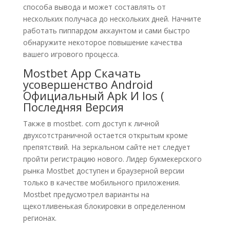
способа вывода и может составлять от
нескольких получаса до нескольких дней. Начните
работать пиппардом аккаунтом и сами быстро
обнаружите некоторое повышение качества
вашего игрового процесса.
Mostbet App Скачать
усовершенство Android
Официальный Apk И Ios (
Последняя Версия
Также в mostbet. com доступ к личной
двухсотстраничной остается открытым кроме
препятствий. На зеркальном сайте нет следует
пройти регистрацию нового. Лидер букмекерского
рынка Mostbet доступен и браузерной версии
только в качестве мобильного приложения.
Mostbet предусмотрел варианты на
щекотливенькая блокировки в определенном
регионах.