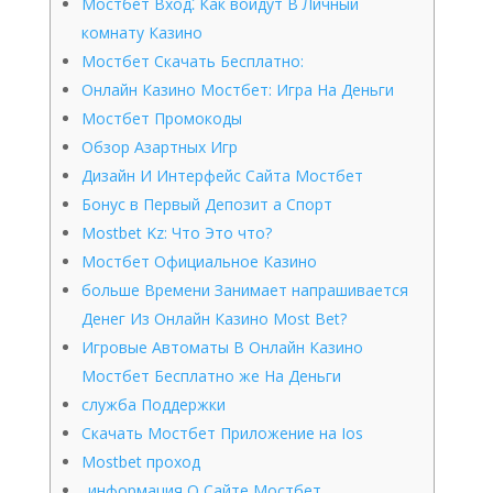
Мостбет Вход⁚ Как войдут В Личный
комнату Казино
Мостбет Скачать Бесплатно:
Онлайн Казино Мостбет: Игра На Деньги
Мостбет Промокоды
Обзор Азартных Игр
Дизайн И Интерфейс Сайта Мостбет
Бонус в Первый Депозит а Спорт
Mostbet Kz: Что Это что?
Мостбет Официальное Казино
больше Времени Занимает напрашивается
Денег Из Онлайн Казино Most Bet?
Игровые Автоматы В Онлайн Казино
Мостбет Бесплатно же На Деньги
служба Поддержки
Скачать Мостбет Приложение на Ios
Mostbet проход
„информация О Сайте Мостбет