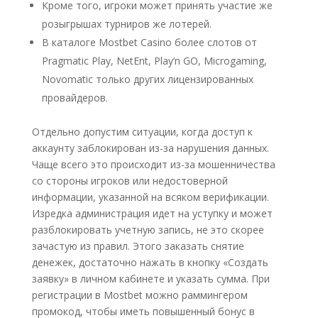
Кроме того, игроки может принять участие же
розыгрышах турниров же лотерей.
В каталоге Mostbet Casino более слотов от
Pragmatic Play, NetEnt, Play’n GO, Microgaming,
Novomatic только других лицензированных
провайдеров.
Отдельно допустим ситуации, когда доступ к
аккаунту заблокирован из-за нарушения данных.
Чаще всего это происходит из-за мошенничества
со стороны игроков или недостоверной
информации, указанной на всяком верификации.
Изредка администрация идет на уступку и может
разблокировать учетную запись, не это скорее
зачастую из правил. Этого заказать снятие
денежек, достаточно нажать в кнопку «Создать
заявку» в личном кабинете и указать сумма. При
регистрации в Mostbet можно раммингером
промокод, чтобы иметь повышенный бонус в