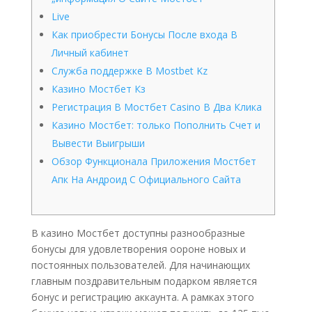
Live
Как приобрести Бонусы После входа В
Личный кабинет
Служба поддержке В Mostbet Kz
Казино Мостбет Кз
Регистрация В Мостбет Casino В Два Клика
Казино Мостбет: только Пополнить Счет и
Вывести Выигрыши
Обзор Функционала Приложения Мостбет
Апк На Андроид С Официального Сайта
В казино Мостбет доступны разнообразные
бонусы для удовлетворения оороне новых и
постоянных пользователей. Для начинающих
главным поздравительным подарком является
бонус и регистрацию аккаунта. А рамках этого