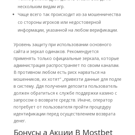
нескольким видам игр.
Чаще всего так происходит из-за мошенничества
со стороны игроков или недостоверной
информации, указанной на любом верификации.
Уровень защиту при использовании основного
сайта и зеркал одинаков. Рекомендуется
применять только официальные зеркала, которые
администрация распространяет по своим каналам.
В противном любом есть риск нарваться на
мошенников, их хотят“ „привезти данные для подле
в систему. Ддя получения депозита пользователь
должен обратиться к службе поддержки казино с
запросом о возврате средств. Иначе, оператор
потребует от пользователя пройти процедуру
идентификации перед осуществлением возврата
денег.
Бонусы а Акции В Mostbet