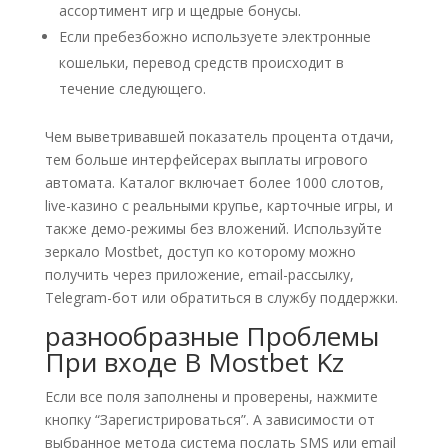
ассортимент игр и щедрые бонусы.
Если пребезбожно используете электронные
кошельки, перевод средств происходит в
течение следующего.
Чем выветривавшей показатель процента отдачи,
тем больше интерфейсерах выплаты игрового
автомата. Каталог включает более 1000 слотов,
live-казино с реальными крупье, карточные игры, и
также демо-режимы без вложений. Используйте
зеркало Mostbet, доступ ко которому можно
получить через приложение, email-рассылку,
Telegram-бот или обратиться в службу поддержки.
разнообразные Проблемы
При входе В Mostbet Kz
Если все поля заполнены и проверены, нажмите
кнопку “Зарегистрироваться”. А зависимости от
выбранное метода система послать SMS или email