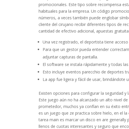
promocionales. Este tipo sobre recompensa est
habituales para la empresa. Un código promoci
números, a veces también puede englobar símbolo
cliente del cirujano recibir diferentes tipos de
cantidad de efectivo adicional, apuestas gratuita
Una vez registrado, el deportista tiene acceso
Para que un gestor pueda entender correctament
adjuntar capturas de pantalla.
El software se instala rápidamente y todas la
Esto incluye eventos parecchio de deportes tr
La app fue ligera y fácil de usar, brindándote
Existen opciones para configurar la seguridad y 
Este juego aún no ha alcanzado un alto nivel de 
prometedor, muchos ya confían en su éxito entre
es un juego que ze practica sobre hielo, en el l
tarea main es marcar un disco en are generally p
llenos de cuotas interesantes y seguro que enco