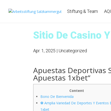
Stiftung & Team
AQ
Sitio De Casino 
Apr. 1, 2025
|
Uncategorized
Apuestas Deportivas 
Apuestas 1xbet“
Content
Bono De Bienvenida
⚽ Amplia Variedad De Deportes Y Eventos 
1xbet