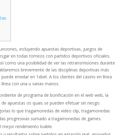
tas
 funciones, incluyendo apuestas deportivas, juegos de
esgar en todas torneos con partidos deportivos oficiales.
así como una posibilidad de ver las retransmisiones durante
 hablaremos brevemente de las disciplinas deportivas más
 puede envidar en 1xbet. A los clientes del casino en línea
n línea con una u varias manos.
pondiente de programa de bonificación en el web web, la
l de apuestas os quais se pueden efetuar sin riesgo.
egorías lo que tragamonedas de video clip, tragamonedas
onedas progresivas sumado a tragamonedas de games.
l mejor rendimiento loable.
s y resultados sobre partidos en estación real, apoyados