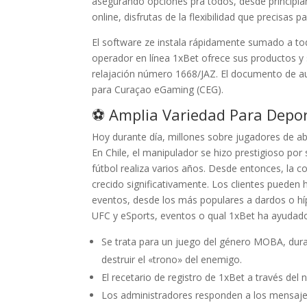
asegurando opciones pra todos, desde principia
online, disfrutas de la flexibilidad que precisas 
El software ze instala rápidamente sumado a tod
operador en línea 1xBet ofrece sus productos y s
relajación número 1668/JAZ. El documento de au
para Curaçao eGaming (CEG).
⚽ Amplia Variedad Para Depor
Hoy durante día, millones sobre jugadores de a
En Chile, el manipulador se hizo prestigioso po
fútbol realiza varios años. Desde entonces, la c
crecido significativamente. Los clientes pueden
eventos, desde los más populares a dardos o híp
UFC y eSports, eventos o qual 1xBet ha ayudad
Se trata para un juego del género MOBA, dura
destruir el «trono» del enemigo.
El recetario de registro de 1xBet a través de
Los administradores responden a los mensajes