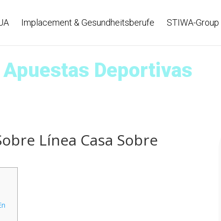
UA
Implacement & Gesundheitsberufe
STIWA-Group
Y Apuestas Deportivas
Sobre Línea Casa Sobre
En