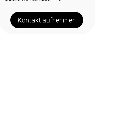
Kontakt aufnehmen