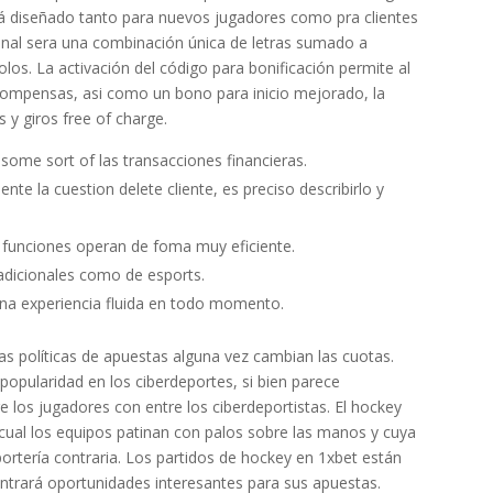
á diseñado tanto para nuevos jugadores como pra clientes
onal sera una combinación única de letras sumado a
s. La activación del código para bonificación permite al
 recompensas, asi como un bono para inicio mejorado, la
s y giros free of charge.
 some sort of las transacciones financieras.
e la cuestion delete cliente, es preciso describirlo y
s funciones operan de foma muy eficiente.
adicionales como de esports.
 una experiencia fluida en todo momento.
las políticas de apuestas alguna vez cambian las cuotas.
popularidad en los ciberdeportes, si bien parece
 los jugadores con entre los ciberdeportistas. El hockey
a cual los equipos patinan con palos sobre las manos y cuya
ortería contraria. Los partidos de hockey en 1xbet están
ntrará oportunidades interesantes para sus apuestas.