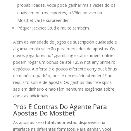
probabilidades, você pode ganhar mais vezes do os
quais em outros esportes, o Vôlei ao vivo na
Mostbet vai te surpreender.
Pôquer Jackpot Stud e muito também.
Além da variedade de jogos de suscripción qualidade e
alguma ampla seleção para mercados de apostas. Os
novos jogadores no“ „gambling establishment online
podem rogar um bônus de até 125% not any primeiro
depósito. A oferta é o pouco diferente carry out bônus
de depósito padrão, pois é necessário atender 1º ao
requisito sobre de aposta. Os ganhos das free spins
são em dinheiro e não têm nenhuma exigência sobre
apostas adicionais.
Prós E Contras Do Agente Para
Apostas Do Mostbet
As apostas zero totalizador estão disponíveis na
interface na diferentes formatos. Para ganhar, você