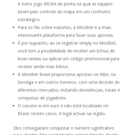
é outro jogo MOBA de ponta na qual as equipes
lutam pelo controle do mapa em um confronto
estratégico.
Para os fãs sobre esportes, a Mostbet é a mais
interessante plataforma para fazer suas apostas.
É por supuesto, ao se registrar simply no Mostbet,
você tem a possibilidade de receber um bônus de
boas-vindas ou aplicar um código promocional para
receber ainda mais bônus.
A Mostbet Brasil proporciona apostas na NBA, na
Euroliga e em outros torneios, com uma decisão de
diferentes mercados, incluindo desistências, totais e
conquistas de jogadores.
O cassino ie em euro e não está localizado no
Brasil, nestes casos, é legal actuar na região.
Eles conseguiram conquistar o número significativo
para clientes fiéis rapidamente, principalmente devido