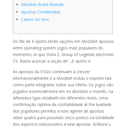
Mostbet Brasil Revisão
Apostas Combinadas
Casino Ao Vivo
Os fãs de E-sports terão opções em MostBet apostas
entre operating system jogos mais populares do
momento, lo que Dota 2, Group of Legends electronic
CS. Basta acessar a seção de“ „E-sports e
As apostas da CSGO continuam a crescer
internacionalmente e a Mostbet incluiu o esporte tais
como parte integrante sobre sua oferta. Os jogos são
jogados essencialmente em en absoluto o mundo, na
diferentes ligas elizabeth em diferentes níveis. Uma
confirmação óptima da confiabilidade at the lealdade
dos jogadores permitiu a este agente de apostas
obter quatro para possíveis cinco pontos na totalidade
dos aspectos relacionados a new apostas. Embora u