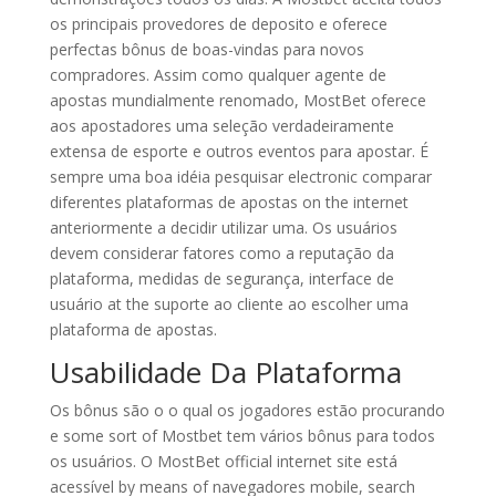
os principais provedores de deposito e oferece
perfectas bônus de boas-vindas para novos
compradores. Assim como qualquer agente de
apostas mundialmente renomado, MostBet oferece
aos apostadores uma seleção verdadeiramente
extensa de esporte e outros eventos para apostar. É
sempre uma boa idéia pesquisar electronic comparar
diferentes plataformas de apostas on the internet
anteriormente a decidir utilizar uma. Os usuários
devem considerar fatores como a reputação da
plataforma, medidas de segurança, interface de
usuário at the suporte ao cliente ao escolher uma
plataforma de apostas.
Usabilidade Da Plataforma
Os bônus são o o qual os jogadores estão procurando
e some sort of Mostbet tem vários bônus para todos
os usuários. O MostBet official internet site está
acessível by means of navegadores mobile, search