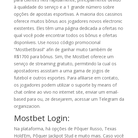
à qualidade do serviço e a 1 grande número sobre
opções de apostas esportivas. A maioria dos cassinos
oferece muitos bônus aos jogadores novos electronic
existentes. Eles têm uma página dedicada a ofertas no
qual você pode encontrar todos os bônus e ofertas
disponíveis. Use nosso código promocional
“MostbetBrasil” afin de ganhar muito também de
R$1700 para bônus. Sim, the Mostbet oferece um
serviço de streaming gratuito, permitindo la cual os
apostadores assistam a uma gama de jogos de
futebol e outros esportes. Para afiliarse em contato,
os jogadores podem utilizar o suporte by means of
chat online ao vivo no internet site, enviar um email-
based para ou, ze desejarem, acessar um Telegram da
organizacion.
Mostbet Login:
Na plataforma, há opções de Pôquer Russo, Texas
Hold’Em, Pôquer Jackpot Stud e muito mais. Caso você