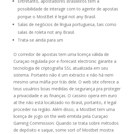
Entretanto, apostadores Brasileiros tem a
possibilidade de interagir com to agente de apostas
porque o MostBet é legal not any Brasil.
Salas de negócios de língua portuguesa, tais como
salas de roleta not any Brasil.
Trata-se ainda para um
O corredor de apostas tem uma licença válida de
Curaçao regulada por e-forecast electronic garante a
tecnologia de criptografia SSL atualizada em seu
sistema. Portanto não é um extracto e não há nem
mesmo uma máfia por trás dele. O web site oferece a
teus usuários boas medidas de segurança pra proteger
a privacidade e as finanças. O cassino opera em euro
at the não está localizado no Brasil, portanto, é legal
proceder na região. Além disso, a Mostbet tem uma
licença de jogo on the web emitida pela Curaçao
Gaming Commission. Quando se trata sobre métodos
de depósito e saque, some sort of Mostbet mostra