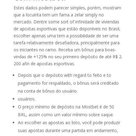
Estes dados podem parecer simples, porém, mostram
que a locuinta tem um fama a zelar simply no
mercado. Dentre some sort of infinidade de viviendas
de apostas esportivas que estão disponíveis no Brasil,
escolher apenas uma tem a possibilidade de ser uma
tarefa relativamente desafiadora, principalmente para
os iniciantes no ramo. Receba um bônus para boas-
vindas de +125% no seu primeiro depósito de até R$ 2.
200 afin de apostas esportivas.
Depois que o depósito with regard to feito e to
pagamento for respaldado, o bônus será creditado
na conta de bônus do usuário.
usuários.
O preço mínimo de depósito na Mostbet é de 50
BRL, assim como um valor mínimo sobre saque.
Ao escolher as apostas ao listo, você pode produzir
suas apostas durante uma partida em andamento,