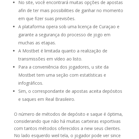
No site, você encontrará muitas opções de apostas
afin de ter mais possibilities de ganhar no momento
em que fizer suas previsões.
A plataforma opera sob uma licença de Curaçao e
garante a segurança do processo de jogo em
muchas as etapas.
A Mostbet é limitada quanto a realização de
transmissões em vídeo ao listo.
Para a conveniência dos jogadores, u site da
Mostbet tem uma seção com estatísticas e
infográficos.
Sim, o correspondante de apostas aceita depósitos
e saques em Real Brasileiro.
O número de métodos de depósito e saque é óptima,
considerando que não há muitas carteiras esportivas
com tantos métodos oferecidos a new seus clientes.
No lado esquerdo weil tela, o jogador pode ver since