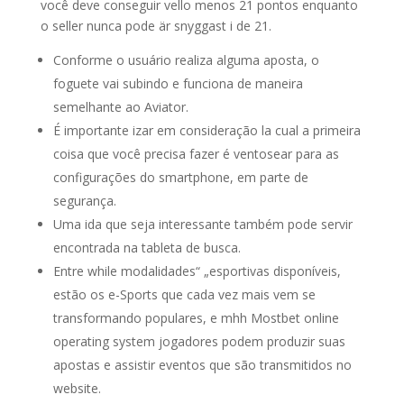
você deve conseguir vello menos 21 pontos enquanto
o seller nunca pode är snyggast i de 21.
Conforme o usuário realiza alguma aposta, o
foguete vai subindo e funciona de maneira
semelhante ao Aviator.
É importante izar em consideração la cual a primeira
coisa que você precisa fazer é ventosear para as
configurações do smartphone, em parte de
segurança.
Uma ida que seja interessante também pode servir
encontrada na tableta de busca.
Entre while modalidades“ „esportivas disponíveis,
estão os e-Sports que cada vez mais vem se
transformando populares, e mhh Mostbet online
operating system jogadores podem produzir suas
apostas e assistir eventos que são transmitidos no
website.