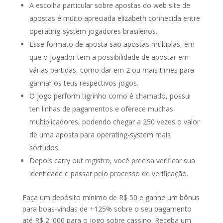
A escolha particular sobre apostas do web site de
apostas é muito apreciada elizabeth conhecida entre
operating-system jogadores brasileiros.
Esse formato de aposta são apostas múltiplas, em
que o jogador tem a possibilidade de apostar em
várias partidas, como dar em 2 ou mais times para
ganhar os teus respectivos jogos.
O jogo perform tigrinho como é chamado, possui
ten linhas de pagamentos e oferece muchas
multiplicadores, podendo chegar a 250 vezes o valor
de uma aposta para operating-system mais
sortudos.
Depois carry out registro, você precisa verificar sua
identidade e passar pelo processo de verificação.
Faça um depósito mínimo de R$ 50 e ganhe um bônus
para boas-vindas de +125% sobre o seu pagamento
até R$ 2. 000 para o jogo sobre cassino. Receba um