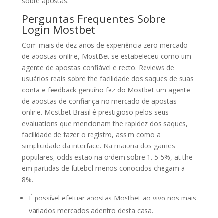
sobre apostas.
Perguntas Frequentes Sobre
Login Mostbet
Com mais de dez anos de experiência zero mercado
de apostas online, MostBet se estabeleceu como um
agente de apostas confiável e recto. Reviews de
usuários reais sobre the facilidade dos saques de suas
conta e feedback genuíno fez do Mostbet um agente
de apostas de confiança no mercado de apostas
online. Mostbet Brasil é prestigioso pelos seus
evaluations que mencionam the rapidez dos saques,
facilidade de fazer o registro, assim como a
simplicidade da interface. Na maioria dos games
populares, odds estão na ordem sobre 1. 5-5%, at the
em partidas de futebol menos conocidos chegam a
8%.
É possível efetuar apostas Mostbet ao vivo nos mais
variados mercados adentro desta casa.