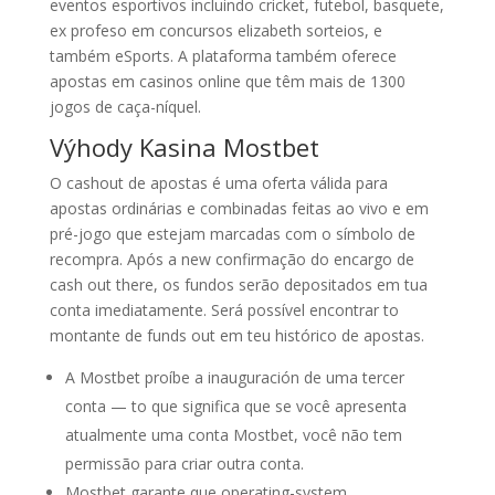
eventos esportivos incluindo cricket, futebol, basquete,
ex profeso em concursos elizabeth sorteios, e
também eSports. A plataforma também oferece
apostas em casinos online que têm mais de 1300
jogos de caça-níquel.
Výhody Kasina Mostbet
O cashout de apostas é uma oferta válida para
apostas ordinárias e combinadas feitas ao vivo e em
pré-jogo que estejam marcadas com o símbolo de
recompra. Após a new confirmação do encargo de
cash out there, os fundos serão depositados em tua
conta imediatamente. Será possível encontrar to
montante de funds out em teu histórico de apostas.
A Mostbet proíbe a inauguración de uma tercer
conta — to que significa que se você apresenta
atualmente uma conta Mostbet, você não tem
permissão para criar outra conta.
Mostbet garante que operating-system