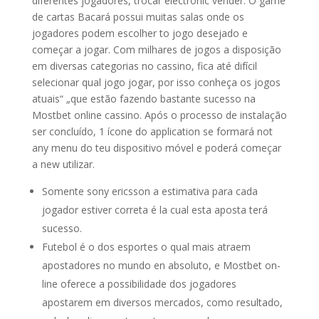
diferentes jogadores, trocar electronic vender. O game
de cartas Bacará possui muitas salas onde os
jogadores podem escolher to jogo desejado e
começar a jogar. Com milhares de jogos a disposição
em diversas categorias no cassino, fica até difícil
selecionar qual jogo jogar, por isso conheça os jogos
atuais“ „que estão fazendo bastante sucesso na
Mostbet online cassino. Após o processo de instalação
ser concluído, 1 ícone do application se formará not
any menu do teu dispositivo móvel e poderá começar
a new utilizar.
Somente sony ericsson a estimativa para cada
jogador estiver correta é la cual esta aposta terá
sucesso.
Futebol é o dos esportes o qual mais atraem
apostadores no mundo en absoluto, e Mostbet on-
line oferece a possibilidade dos jogadores
apostarem em diversos mercados, como resultado,