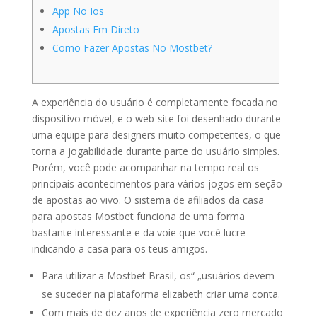
App No Ios
Apostas Em Direto
Como Fazer Apostas No Mostbet?
A experiência do usuário é completamente focada no
dispositivo móvel, e o web-site foi desenhado durante
uma equipe para designers muito competentes, o que
torna a jogabilidade durante parte do usuário simples.
Porém, você pode acompanhar na tempo real os
principais acontecimentos para vários jogos em seção
de apostas ao vivo. O sistema de afiliados da casa
para apostas Mostbet funciona de uma forma
bastante interessante e da voie que você lucre
indicando a casa para os teus amigos.
Para utilizar a Mostbet Brasil, os“ „usuários devem
se suceder na plataforma elizabeth criar uma conta.
Com mais de dez anos de experiência zero mercado