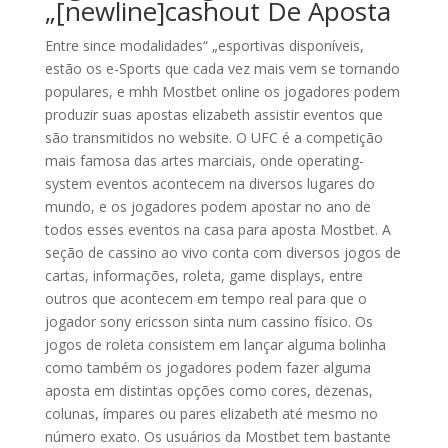
„[newline]cashout De Aposta
Entre since modalidades“ „esportivas disponíveis,
estão os e-Sports que cada vez mais vem se tornando
populares, e mhh Mostbet online os jogadores podem
produzir suas apostas elizabeth assistir eventos que
são transmitidos no website. O UFC é a competição
mais famosa das artes marciais, onde operating-
system eventos acontecem na diversos lugares do
mundo, e os jogadores podem apostar no ano de
todos esses eventos na casa para aposta Mostbet. A
seção de cassino ao vivo conta com diversos jogos de
cartas, informações, roleta, game displays, entre
outros que acontecem em tempo real para que o
jogador sony ericsson sinta num cassino físico. Os
jogos de roleta consistem em lançar alguma bolinha
como também os jogadores podem fazer alguma
aposta em distintas opções como cores, dezenas,
colunas, ímpares ou pares elizabeth até mesmo no
número exato. Os usuários da Mostbet tem bastante