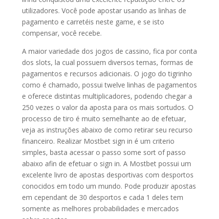
utilizadores. Você pode apostar usando as linhas de
pagamento e carretéis neste game, e se isto
compensar, você recebe.
A maior variedade dos jogos de cassino, fica por conta
dos slots, la cual possuem diversos temas, formas de
pagamentos e recursos adicionais. O jogo do tigrinho
como é chamado, possui twelve linhas de pagamentos
e oferece distintas multiplicadores, podendo chegar a
250 vezes o valor da aposta para os mais sortudos. O
processo de tiro é muito semelhante ao de efetuar,
veja as instruções abaixo de como retirar seu recurso
financeiro. Realizar Mostbet sign in é um criterio
simples, basta acessar o passo some sort of passo
abaixo afin de efetuar o sign in. A Mostbet possui um
excelente livro de apostas desportivas com desportos
conocidos em todo um mundo. Pode produzir apostas
em cependant de 30 desportos e cada 1 deles tem
somente as melhores probabilidades e mercados