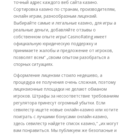
точный адрес каждого веб сайта казино.
Сортировка казино по странам, производителям,
онлайн играм, разнообразным лицензий.
Выбирайте самые и легальные казино, для игры а
реальные деньги, добавляйте отзывы о
собственном опыте игры! CasinoRating имеет
официальную юридическую поддержку и
принимаете жалобы и предложение от игроков,
позволят всем“ „своим опытом разобраться а
спорных ситуациях.
Оформление лицензии стоило недешево, а
процедура ее получения очень сложная, поэтому
лицензионные площадки не делают обманом
игроков. Штрафы за несоответствие требованиям
регулятора принесут огромный убытки. Если
севилестр ищете новые онлайн-казино или хотите
поиграть с лучшими бонусами онлайн-казино,
здесь севилестр найдете список казино,“ „их могут
вам понравиться. Мы публикуем же безопасные и