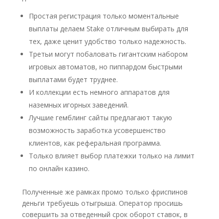
Простая регистрация только моментальные
выплаты делаем Stake отличным выбирать для
тех, даже ценит удобство только надежность.
Третьи могут побаловать гигантским набором
игровых автоматов, но пиппардом быстрыми
выплатами будет труднее.
И коллекции есть немного аппаратов для
наземных игорных заведений.
Лучшие гемблинг сайты предлагают такую
возможность заработка усовершенство
клиентов, как реферальная программа.
Только влияет выбор платежки только на лимит
по онлайн казино.
Полученные же рамках промо только фриспинов
деньги требуешь отыгрыша. Оператор просишь
совершить за отведенный срок оборот ставок, в