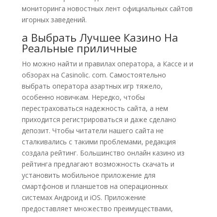
мониторинга новостных лент официальных сайтов
игорных заведений.
а Выбрать Лучшее Казино На
Реальные приличные
Но можно найти и правилах оператора, а Кассе и и
обзорах на Casinolic. com. Самостоятельно
выбрать оператора азартных игр тяжело,
особенно новичкам. Нередко, чтобы
перестраховаться надежность сайта, а нем
приходится регистрироваться и даже сделано
депозит. Чтобы читатели нашего сайта не
сталкивались с такими проблемами, редакция
создала рейтинг. Большинство онлайн казино из
рейтинга предлагают возможность скачать и
установить мобильное приложение для
смартфонов и планшетов на операционных
системах Андроид и iOS. Приложение
предоставляет множество преимуществами,