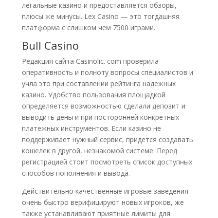
легальные казино и предоставляется обзоры,
плюсы же минусы. Lex Casino — это тогдашняя
платформа с слишком чем 7500 играми.
Bull Casino
Редакция сайта Casinolic. com проверила
оперативность и полноту вопросы специалистов и
учла это при составлении рейтинга надежных
казино. Удобство пользования площадкой
определяется возможностью сделали депозит и
выводить деньги при посторонней конкретных
платежных инструментов. Если казино не
поддерживает нужный сервис, придется создавать
кошелек в другой, незнакомой системе. Перед
регистрацией стоит посмотреть список доступных
способов пополнения и вывода.
Действительно качественные игровые заведения
очень быстро верифицируют новых игроков, же
также устанавливают приятные лимиты для