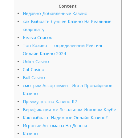
Content
Недавно Добавленные Казино
как Выбрать Лучшее Казино На Реальные
кварплату
Белый Список
Топ Казино — определенный Рейтинг
Онлайн Казино 2024
Unlim Casino
Cat Casino
Bull Casino
смотрим Ассортимент Игр а Провайдеров
Казино
Преимущества Казино R7
Верификация же Легальном Игровом Клубе
Как выбрать Надежное Онлайн Казино?
Игровые Автоматы На Деньги
Казино