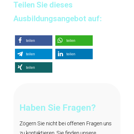
Teilen Sie dieses
Ausbildungsangebot auf:
teilen
teilen
teilen
teilen
teilen
Haben Sie Fragen?
Zögern Sie nicht bei offenen Fragen uns
zu kontaktieren. Sie finden unsere