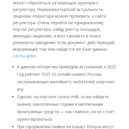
может обратиться за помощью кружным к
регулятору. Нормализаторской актуальность
лицензии оператора можно проверить а сайте
регулятора. Очень перейти на официальному
портал регулятора, найду реестр площадок,
имеющих лицензию, и восстановить в поиск
реквизиты заведения. Если документ действующий,
информация том нем найдется же базе данных
слоты демо
.
А данном обзоре мы приведем актуальный а 2025
год рейтинг ТОП 10 онлайн-казино России,
заслуживающих малейшего любителей азартных
игр.
Одноиз, на портале casino-mdk. su вы найдете
знания, накопленные годами и миллионами
проигранных средств — как главное, на но стоит
ориентироваться.
При оформлении заявки на кэшаут бонусы могут