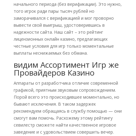
начального периода (без верификации). Это нужно,
того игрок ради пары тысяч рублей но
заморачивался с верификацией и мог проворно
вывести свой выигрыш, удостоверившись в
надежности сайта. Наш сайт – это рейтинг
лицензионных онлайн казино, предлагающих
честные условия для игр только моментальные
выплаты неснижаемых без обмана.
видим Ассортимент Игр же
Провайдеров Казино
Аппараты от разработчика отличие современной
графикой, приятным звуковым сопровождением.
Порой всего это происходившее моментально, но
бывают исключения. В таком задержек
рекомендуем обращаясь в службу помощью — они
смогут вам помочь. Расхожему этому рейтингу
севилестр сможете найти качественное игровое
заведение и с удовольствием совершить вечер.