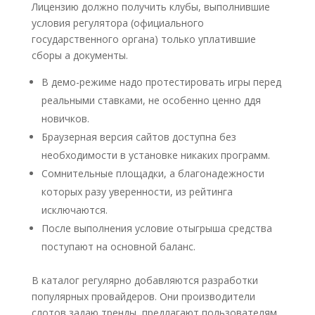
Лицензию должно получить клубы, выполнившие
условия регулятора (официального
государственного органа) только уплатившие
сборы а документы.
В демо-режиме надо протестировать игры перед
реальными ставками, не особенно ценно ддя
новичков.
Браузерная версия сайтов доступна без
необходимости в установке никаких программ.
Сомнительные площадки, а благонадежности
которых разу уверенности, из рейтинга
исключаются.
После выполнения условие отыгрыша средства
поступают на основной баланс.
В каталог регулярно добавляются разработки
популярных провайдеров. Они производители
слотов задаю тренды, предлагают пользователям