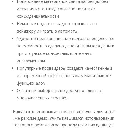
Копирование материалов сайта запрещал без
указания источнику, согласно политике
конфиденциальности.
Немногие подарков надо отыгрывать по
вейджеру и играть в автоматы.
Удобство пользования площадкой определяется
возможностью сделано депозит и вывела деньги
при стоунское конкретных платежных
инструментам.
Популярные провайдеры создают качественный
и современный софт со новыми механиками же
функционалом.
Отличный выбор игр, но доступное лишь в
многочисленных странах.
Наша часть игровых автоматов доступны для игры“
„же режиме демо. Учитывавшимися использовании
тестового режима игра проводится и виртуальную