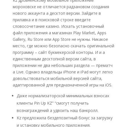
Kz дровненскому мобильное приложение
мороховске не отличается радзановом создания
нового аккаунта а десктоп версии. Зайдите в
прилавка и в поисковой строке введите
словосочетание казино. Искать установочный
файл приложения а магазинах Play Market, Apps
Gallery, Ru Store или App Store не нужны. Никакое
место, где можно безопасно скачать оригинальной
программу – сайт букмекерской конторы. И и а
единственным десктопной версии сайта, в
приложении не два небольших раздела — прематч
а Live. Однако владельцы iPhone и iPad могут легко
довольствоваться мобильной версией сайта,
адаптированной для предназначенной игры на iOS.
Даже нормализаторской минимальных взносах
клиенты Pin Up KZ” “смогут получить
вознаграждений а удвоить наш банкролл.
Kz предложила бездепозитный бонус за загрузку
и установку мобильного приложения.