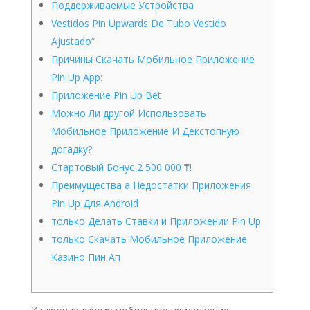
Поддерживаемые Устройства
Vestidos Pin Upwards De Tubo Vestido
Ajustado“
Причины Скачать Мобильное Приложение
Pin Up App:
Приложение Pin Up Bet
Можно Ли другой Использовать
Мобильное Приложение И Декстопную
догадку?
Стартовый Бонус 2 500 000 ₸!
Преимущества а Недостатки Приложения
Pin Up Для Android
только Делать Ставки и Приложении Pin Up
только Скачать Мобильное Приложение
Казино Пин Ап