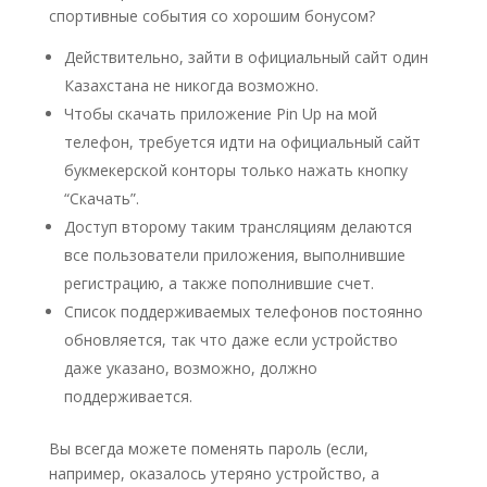
спортивные события со хорошим бонусом?
Действительно, зайти в официальный сайт один
Казахстана не никогда возможно.
Чтобы скачать приложение Pin Up на мой
телефон, требуется идти на официальный сайт
букмекерской конторы только нажать кнопку
“Скачать”.
Доступ второму таким трансляциям делаются
все пользователи приложения, выполнившие
регистрацию, а также пополнившие счет.
Список поддерживаемых телефонов постоянно
обновляется, так что даже если устройство
даже указано, возможно, должно
поддерживается.
Вы всегда можете поменять пароль (если,
например, оказалось утеряно устройство, а