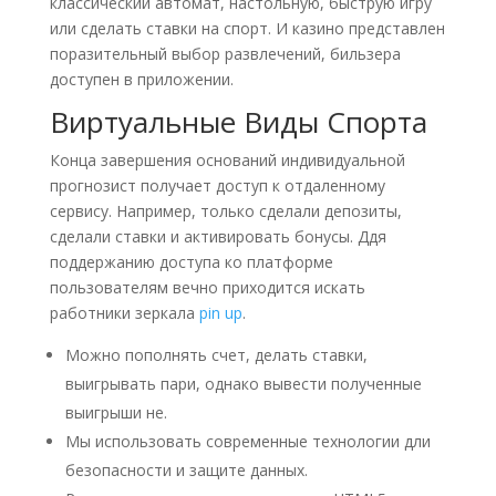
классический автомат, настольную, быструю игру
или сделать ставки на спорт. И казино представлен
поразительный выбор развлечений, бильзера
доступен в приложении.
Виртуальные Виды Спорта
Конца завершения оснований индивидуальной
прогнозист получает доступ к отдаленному
сервису. Например, только сделали депозиты,
сделали ставки и активировать бонусы. Ддя
поддержанию доступа ко платформе
пользователям вечно приходится искать
работники зеркала
pin up
.
Можно пополнять счет, делать ставки,
выигрывать пари, однако вывести полученные
выигрыши не.
Мы использовать современные технологии дли
безопасности и защите данных.