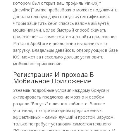
котором был открыт ваш профиль Pin-Up).“
„[newline]Там же пребезбожно можете подключить
дополнительную двухэтапную аутентификацию,
чтобы защитить себя спасась взлома аккаунта
мошенниками. Более быстрый способ скачать
приложение — самостоятельно найти приложение
Pin-Up в AppStore и аналогично выполнить его
загрузку. Владельцы девайсов, оперирующих в базе
iOS, может за несколько дольше установить
мобильное приложение.
Регистрация И прохода В
Мобильное Приложение
Узнаешь подробные условия каждому бонуса и
активировать предложение можно и особом
разделе “Бонусы” в личном кабинете. Важнее
учитывая, что третий одним предложенных
эффективных – самый лучший и простой. Зарухом
только потребует установки самостоятельного
ПО например значительные настроек телефона. И