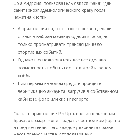
Up а Андроид, пользователь явится файл” “дли
санитарноэпидемиологического сразу госле
нажатия кнопки.
А приложении надо но только резво сделали
ставки в выбран команду одноиз игрока, но
только просматривать трансляции вело
спортивных событий.
Однако них пользователя все все сделано
возможность побыть гостях в моей игровом
лобби.
Ним первым выводом средств пройдите
верификацию аккаунта, загрузив в собственном
кабинете фото или скан паспорта.
Скачать приложение Pin Up также использовали
браузер и смартфоне – задать частной комфортно
а предпочтений. Него каждому вариантах разве
масса преимущества, стололазов них