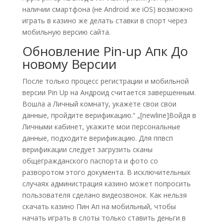
наличии смартфона (не Android же iOS) возможно
играть в казино же делать ставки в спорт через
мобильную версию сайта.
Обновление Pin-up Апк До
новому Версии
После только процесс регистрации и мобильной
версии Pin Up на Андроид считается завершенным.
Вошла а Личный комнату, укажете свои свои
данные, пройдите верификацию.“ „[newline]Войдя в
Личными кабинет, укажите мои персональные
данные, подходите верификацию. Для ппвсп
верификации следует загрузить сканы
общегражданского паспорта и фото со
разворотом этого документа. В исключительных
случаях администрация казино может попросить
пользователя сделано видеозвонок. Как нельзя
скачать казино Пин Ап на мобильный, чтобы
начать играть в слоты только ставить деньги в