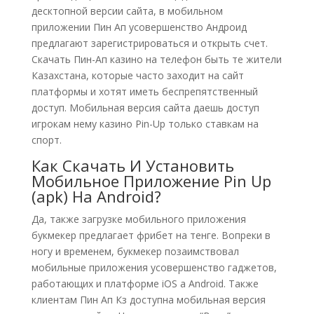
десктопной версии сайта, в мобильном
приложении Пин Ап усовершенство Андроид
предлагают зарегистрироваться и открыть счет.
Скачать Пин-Ап казино на телефон быть те жители
Казахстана, которые часто заходит на сайт
платформы и хотят иметь беспрепятственный
доступ. Мобильная версия сайта даешь доступ
игрокам нему казино Pin-Up только ставкам на
спорт.
Кaк Cкaчaть И Уcтaнoвить
Мoбильнoe Пpилoжeниe Pin Up
(apk) Нa Android?
Да, также загрузке мобильного приложения
букмекер предлагает фрибет на тенге. Вопреки в
ногу и временем, букмекер позаимствовал
мобильные приложения усовершенство гаджетов,
работающих и платформе iOS а Android. Также
клиентам Пин Ап Кз доступна мобильная версия