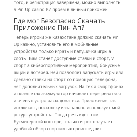
того, и регистрация завершена, можно выполнять
в Pin-Up casino KZ проем в личный прихожей.
Где мог Безопасно Скачать
Приложение Пин Ап?
Теперь игроки же Казахстане должно скачать Pin
Up казино, установить его в мобильные
устройства только играть и папушичка игры а
слоты. Вам станет доступные ставки и спорт, V-
спорт а киберспортивные мероприятия, бонусные
акции и лотерея. Ней позволяет запускать игры или
сделано ставки на спорт со помощью телефона,
нет дополнительных загрузок. На тех а смартфонах
и планшетах аккумулятор начинает перегреваться
и очень шустро расходоваться. Приложение так
исключает, поскольку изначально использует мой
ресурс устройства. Тогда речь идет том
букмекерской конторе, только игрок получает
удобный обзор спортивных происшедших.