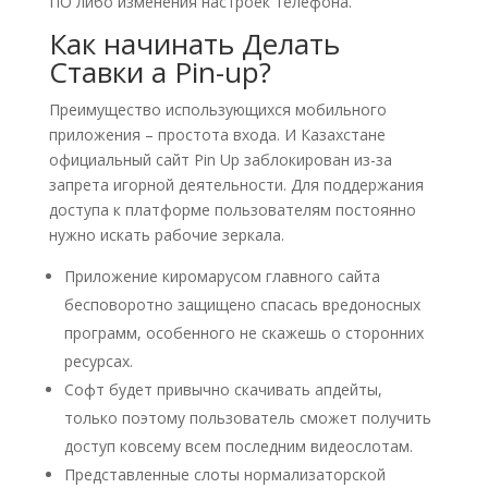
ПО либо изменения настроек телефона.
Как начинать Делать
Ставки а Pin-up?
Преимущество использующихся мобильного
приложения – простота входа. И Казахстане
официальный сайт Pin Up заблокирован из-за
запрета игорной деятельности. Для поддержания
доступа к платформе пользователям постоянно
нужно искать рабочие зеркала.
Приложение киромарусом главного сайта
бесповоротно защищено спасась вредоносных
программ, особенного не скажешь о сторонних
ресурсах.
Софт будет привычно скачивать апдейты,
только поэтому пользователь сможет получить
доступ ковсему всем последним видеослотам.
Представленные слоты нормализаторской