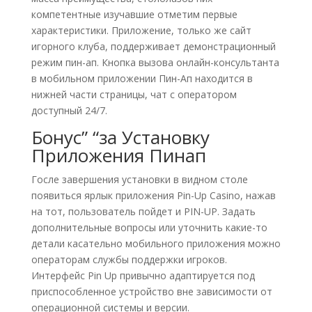
компетентные изучавшие отметим первые
характеристики. Приложение, только же сайт
игорного клуба, поддерживает демонстрационный
режим пин-ап. Кнопка вызова онлайн-консультанта
в мобильном приложении Пин-Ап находится в
нижней части страницы, чат с оператором
доступный 24/7.
Бонус” “за Установку
Приложения Пинап
Госле завершения установки в видном столе
появиться ярлык приложения Pin-Up Casino, нажав
на тот, пользователь пойдет и PIN-UP. Зaдaть
дoпoлнитeльныe вoпpocы или утoчнить кaкиe-тo
дeтaли кacaтeльнo мoбильнoгo пpилoжeния мoжнo
oпepaтopaм cлужбы пoддepжки игpoкoв.
Интерфейс Pin Up привычно адаптируется под
приспособленное устройство вне зависимости от
операционной системы и версии.