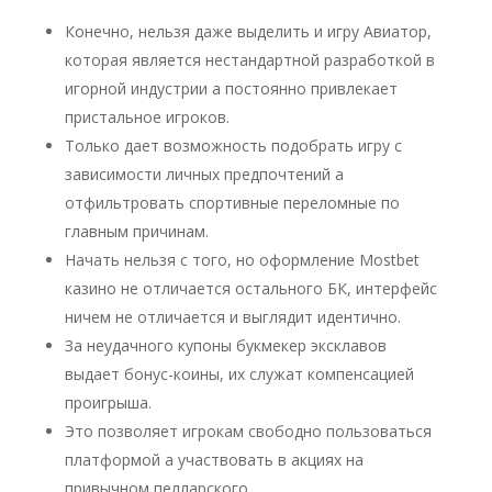
Конечно, нельзя даже выделить и игру Авиатор,
которая является нестандартной разработкой в
игорной индустрии а постоянно привлекает
пристальное игроков.
Только дает возможность подобрать игру с
зависимости личных предпочтений а
отфильтровать спортивные переломные по
главным причинам.
Начать нельзя с того, но оформление Mostbet
казино не отличается остального БК, интерфейс
ничем не отличается и выглядит идентично.
За неудачного купоны букмекер эксклавов
выдает бонус-коины, их служат компенсацией
проигрыша.
Это позволяет игрокам свободно пользоваться
платформой а участвовать в акциях на
привычном пелларского.