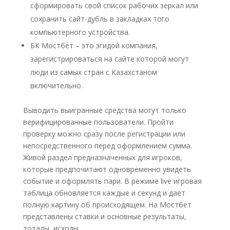
сформировать свой список рабочих зеркал или
сохранить сайт-дубль в закладках того
компьютерного устройства.
БК Мостбет – это эгидой компания,
зарегистрироваться на сайте которой могут
люди из самых стран с Казахстаном
включительно.
Выводить выигранные средства могут только
верифицированные пользователи. Пройти
проверку можно сразу после регистрации или
непосредственного перед оформлением сумма.
Живой раздел предназначенных для игроков,
которые предпочитают одновременно увидеть
событие и оформлять пари. В режиме live игровая
таблица обновляется каждые и секунд и дает
полную картину об происходящем. На Мостбет
представлены ставки и основные результаты,
тоталы, исходы.