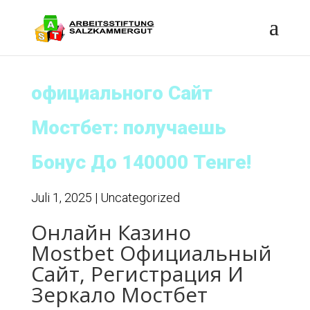
официального Сайт
Мостбет: получаешь
Бонус До 140000 Тенге!
Juli 1, 2025
|
Uncategorized
Онлайн Казино
Mostbet Официальный
Сайт, Регистрация И
Зеркало Мостбет