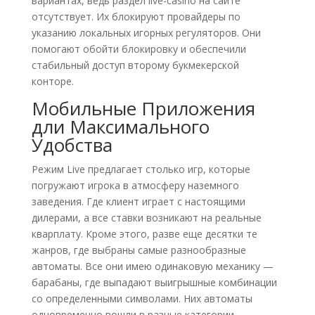
вариантах, ведь раздел live-casino на сайте
отсутствует. Их блокируют провайдеры по
указанию локальных игорных регуляторов. Они
помогают обойти блокировку и обеспечили
стабильный доступ второму букмекерской
конторе.
Мобильные Приложения
дли Максимального
Удобства
Режим Live предлагает столько игр, которые
погружают игрока в атмосферу наземного
заведения. Где клиент играет с настоящими
дилерами, а все ставки возникают на реальные
кварплату. Кроме этого, разве еще десятки те
жанров, где выбраны самые разнообразные
автоматы. Все они имею одинаковую механику —
барабаны, где выпадают выигрышные комбинации
со определенными символами. Них автоматы
одновременно вошли в разные категории.