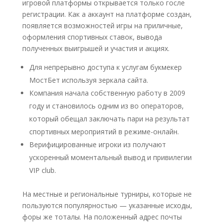
игровой платформы открывается только госле
регистрации. Как а аккаунт на платформе создан,
появляется возможностей игры на приличные,
оформления спортивных ставок, вывода
полученных выигрышей и участия и акциях.
Для непрерывно доступа к услугам букмекер
МостБет используя зеркала сайта.
Компания начала собственную работу в 2009
году и становилось одним из во операторов,
который обещал заключать пари на результат
спортивных мероприятий в режиме-онлайн.
Верифицированные игроки из получают
ускоренный моментальный вывод и привилегии
VIP club.
На местные и региональные турниры, которые не
пользуются популярностью — указанные исходы,
форы же тоталы. На положенный адрес почты