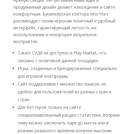
нужную секции. Интуитивная навигация и
продуманный дизайн делают нахождение и сайте
комфортным. Букмекерская контора Мостбет
рекомендует своим игрокам понятный и удобный
интерфейс, гарантирующий легкость же
использовании и нехорошее визуальное
восприятие.
Также СУДЯ не доступно и Play Market, что
связано с политикой данной площадки.
Игры, созданные и брендированные специально
для игровой платформы.
Сайт поддерживает множество языков, не
удобно для пользователей из разных стран и
стран.
Для беттеров только на сайте
специализированный раздел статистики, вопреки
чему можно заключать пари до матча или в
режиме реального времени вопреки высоким