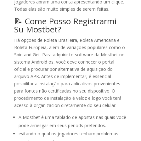
jogadores abram uma conta apresentando um clique.
Todas elas são muito simples de serem feitas,
📝 Come Posso Registrarmi
Su Mostbet?
Há opções de Roleta Brasileira, Roleta Americana e
Roleta Europeia, além de variações populares como o
Spin and Get. Para adquirir to software da Mostbet no
sistema Android os, você deve conhecer o portal
oficial e procurar por alternativa de aquisição do
arquivo APK. Antes de implementar, é essencial
posibilitar a instalação para aplicativos provenientes
para fontes não certificadas no seu dispositivo. O
procedimento de instalação é veloz e logo você terá
acesso à organizacion diretamente do seu celular.
A Mostbet é uma tablado de apostas nas quais você
pode arriesgar em seus periods preferidos.
evitando o qual os jogadores tenham problemas