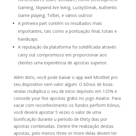
Gaming, Skywind Are living, LuckyStreak, Authentic
Game playing, TVBet, e vários outros!
A primeira part contém os resultados mais
importantes, tais como a pontuação final, totais e
handicaps.
A reputação da plataforma foi solidificada através
carry out compromisso em proporcionar aos
clientes uma experiência de apostas superior.
Além disto, você pode baixar o app weil Mostbet pro
seu dispositivo sem valor algum. O bônus de boas-
vindas multiplica o seu de início depósito em 125% e
concede your five apostas grátis no jogo Aviator. Para
sacar com reconhecimento os fundos perform bônus,
você deverá apostar 5 vezes o valor de uma
bonificação durante u período de thirty dias por
apostas combinadas. Dentre the realização destas
apostas, pelo menos three or more delas devem ter