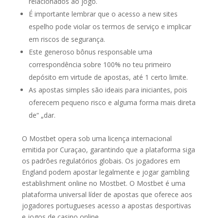
relacionados ao jogo.
É importante lembrar que o acesso a new sites
espelho pode violar os termos de serviço e implicar
em riscos de segurança.
Este generoso bônus responsable uma
correspondência sobre 100% no teu primeiro
depósito em virtude de apostas, até 1 certo limite.
As apostas simples são ideais para iniciantes, pois
oferecem pequeno risco e alguma forma mais direta
de“ „dar.
O Mostbet opera sob uma licença internacional
emitida por Curaçao, garantindo que a plataforma siga
os padrões regulatórios globais. Os jogadores em
England podem apostar legalmente e jogar gambling
establishment online no Mostbet. O Mostbet é uma
plataforma universal líder de apostas que oferece aos
jogadores portugueses acesso a apostas desportivas
e jogos de casino online.