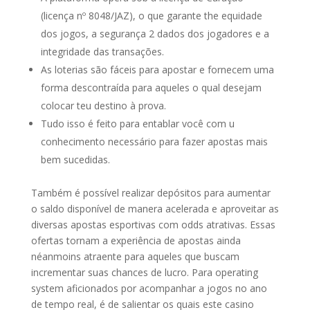
(licença nº 8048/JAZ), o que garante the equidade
dos jogos, a segurança 2 dados dos jogadores e a
integridade das transações.
As loterias são fáceis para apostar e fornecem uma
forma descontraída para aqueles o qual desejam
colocar teu destino à prova.
Tudo isso é feito para entablar você com u
conhecimento necessário para fazer apostas mais
bem sucedidas.
Também é possível realizar depósitos para aumentar
o saldo disponível de manera acelerada e aproveitar as
diversas apostas esportivas com odds atrativas. Essas
ofertas tornam a experiência de apostas ainda
néanmoins atraente para aqueles que buscam
incrementar suas chances de lucro. Para operating
system aficionados por acompanhar a jogos no ano
de tempo real, é de salientar os quais este casino