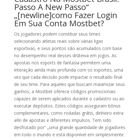
Passo A New Passo“
„[newline]como Fazer Login
Em Sua Conta Mostbet?
Os jogadores podem constituir seus times
selecionando atletas reais sobre várias ligas
esportivas, e seus pontos são acumulados com base
no desempenho real desses drūteiva em jogos. As
apostas nos esports de fantasia permitem uma
interação ainda mais profunda com os esportes, uma
vez que cada decisão pode impactar o resultado final
de seu time. Para aqueles que buscam maximizar seus
ganhos, a Mostbet oferece códigos promocionais
capazes de serem aplicados durante o cadastro ou ao
executar depósitos. Estes códigos asseguram bônus
complementares, como rodadas grátis, dinheiro extra
afin de apostas e diferentes impulsos. Tem sido
desfrutado por“ „uma grande quantidade de jogadores
em todo o mundo e está disponível em simplesmente