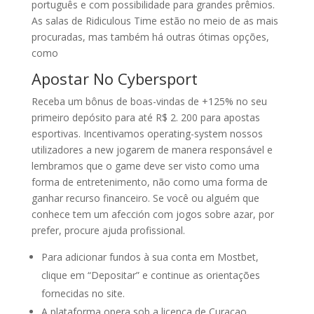
português e com possibilidade para grandes prêmios.
As salas de Ridiculous Time estão no meio de as mais
procuradas, mas também há outras ótimas opções,
como
Apostar No Cybersport
Receba um bônus de boas-vindas de +125% no seu
primeiro depósito para até R$ 2. 200 para apostas
esportivas. Incentivamos operating-system nossos
utilizadores a new jogarem de manera responsável e
lembramos que o game deve ser visto como uma
forma de entretenimento, não como uma forma de
ganhar recurso financeiro. Se você ou alguém que
conhece tem um afección com jogos sobre azar, por
prefer, procure ajuda profissional.
Para adicionar fundos à sua conta em Mostbet,
clique em “Depositar” e continue as orientações
fornecidas no site.
A plataforma opera sob a licença de Curaçao