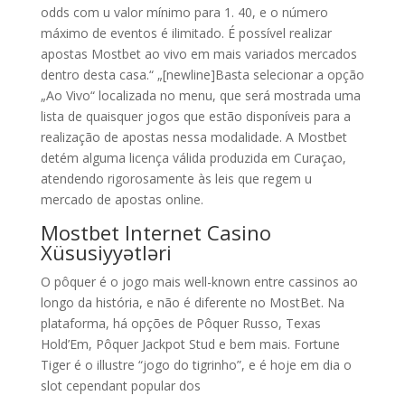
odds com u valor mínimo para 1. 40, e o número
máximo de eventos é ilimitado. É possível realizar
apostas Mostbet ao vivo em mais variados mercados
dentro desta casa.“ „[newline]Basta selecionar a opção
„Ao Vivo“ localizada no menu, que será mostrada uma
lista de quaisquer jogos que estão disponíveis para a
realização de apostas nessa modalidade. A Mostbet
detém alguma licença válida produzida em Curaçao,
atendendo rigorosamente às leis que regem u
mercado de apostas online.
Mostbet Internet Casino
Xüsusiyyətləri
O pôquer é o jogo mais well-known entre cassinos ao
longo da história, e não é diferente no MostBet. Na
plataforma, há opções de Pôquer Russo, Texas
Hold’Em, Pôquer Jackpot Stud e bem mais. Fortune
Tiger é o illustre “jogo do tigrinho”, e é hoje em dia o
slot cependant popular dos