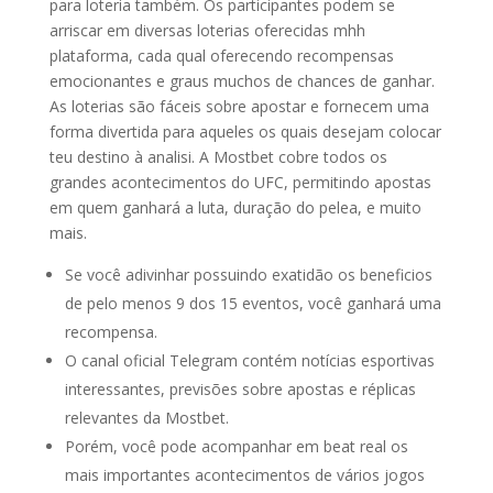
para loteria também. Os participantes podem se
arriscar em diversas loterias oferecidas mhh
plataforma, cada qual oferecendo recompensas
emocionantes e graus muchos de chances de ganhar.
As loterias são fáceis sobre apostar e fornecem uma
forma divertida para aqueles os quais desejam colocar
teu destino à analisi. A Mostbet cobre todos os
grandes acontecimentos do UFC, permitindo apostas
em quem ganhará a luta, duração do pelea, e muito
mais.
Se você adivinhar possuindo exatidão os beneficios
de pelo menos 9 dos 15 eventos, você ganhará uma
recompensa.
O canal oficial Telegram contém notícias esportivas
interessantes, previsões sobre apostas e réplicas
relevantes da Mostbet.
Porém, você pode acompanhar em beat real os
mais importantes acontecimentos de vários jogos