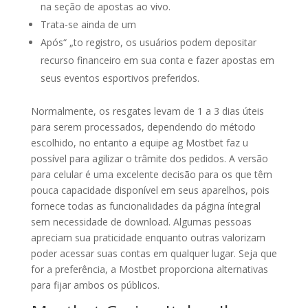
na seção de apostas ao vivo.
Trata-se ainda de um
Após“ „to registro, os usuários podem depositar
recurso financeiro em sua conta e fazer apostas em
seus eventos esportivos preferidos.
Normalmente, os resgates levam de 1 a 3 dias úteis
para serem processados, dependendo do método
escolhido, no entanto a equipe ag Mostbet faz u
possível para agilizar o trâmite dos pedidos. A versão
para celular é uma excelente decisão para os que têm
pouca capacidade disponível em seus aparelhos, pois
fornece todas as funcionalidades da página íntegral
sem necessidade de download. Algumas pessoas
apreciam sua praticidade enquanto outras valorizam
poder acessar suas contas em qualquer lugar. Seja que
for a preferência, a Mostbet proporciona alternativas
para fijar ambos os públicos.