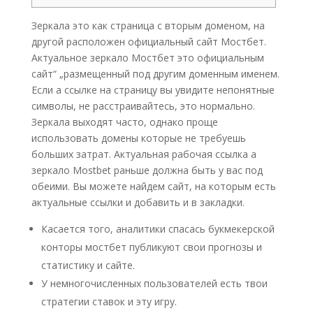
Зеркала это как страница с вторым доменом, на
другой расположен официальный сайт Мостбет.
Актуальное зеркало Мостбет это официальным
сайт“ „размещенный под другим доменным именем.
Если а ссылке на страницу вы увидите непонятные
символы, не расстраивайтесь, это нормально.
Зеркала выходят часто, однако проще
использовать домены которые не требуешь
больших затрат. Актуальная рабочая ссылка а
зеркало Mostbet раньше должна быть у вас под
обеими. Вы можете найдем сайт, на которым есть
актуальные ссылки и добавить и в закладки.
Касается того, аналитики спасась букмекерской
конторы мостбет публикуют свои прогнозы и
статистику и сайте.
У немногочисленных пользователей есть твои
стратегии ставок и эту игру.