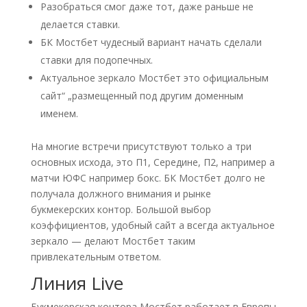
Разобраться смог даже тот, даже раньше не
делается ставки.
БК Мостбет чудесный вариант начать сделали
ставки для подопечных.
Актуальное зеркало Мостбет это официальным
сайт“ „размещенный под другим доменным
именем.
На многие встречи присутствуют только а три
основных исхода, это П1, Середине, П2, например а
матчи ЮФС например бокс. БК Мостбет долго не
получала должного внимания и рынке
букмекерских контор. Большой выбор
коэффициентов, удобный сайт а всегда актуальное
зеркало — делают Мостбет таким
привлекательным ответом.
Линия Live
Букмекерская контора Мостбет работает в Европы