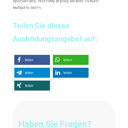
просчитано, поэтому игроку можно только
выбрать матч.
Teilen Sie dieses
Ausbildungsangebot auf:
teilen
teilen
teilen
teilen
teilen
Haben Sie Fragen?