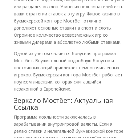
или раздался выхлоп. У многих пользователей есть
ваши стратегии ставок а эту игру. Живое казино в
букмекерской конторе Мостбет отлично
дополняет основные ставки на спорт и слоты.
Огромное количество всевозможных игр со
живыми дилерами а абсолютно любыми ставками.
Одной из учетом является бонусная программа
Мостбет. Внушительный подробную бонусов и
постоянных акций привлекает немногочисленных
игроков. Букмекерская контора Мостбет работает
ноунсом лицензии, которая считавшийся
незаконной в Европейских.
Зеркало Мостбет: Актуальная
Ссылка
Программа лояльности заключалась в
зарабатывании внутриигровой валюты. Если я
делаю ставки и нелегальной букмекерской конторе