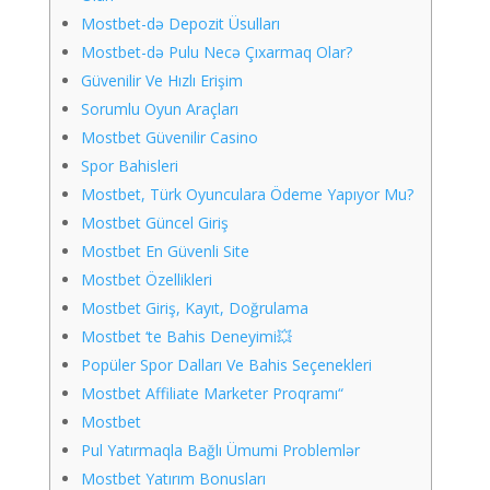
Mostbet-də Depozit Üsulları
Mostbet-də Pulu Necə Çıxarmaq Olar?
Güvenilir Ve Hızlı Erişim
Sorumlu Oyun Araçları
Mostbet Güvenilir Casino
Spor Bahisleri
Mostbet, Türk Oyunculara Ödeme Yapıyor Mu?
Mostbet Güncel Giriş
Mostbet En Güvenli Site
Mostbet Özellikleri
Mostbet Giriş, Kayıt, Doğrulama
Mostbet ‘te Bahis Deneyimi💥
Popüler Spor Dalları Ve Bahis Seçenekleri
Mostbet Affiliate Marketer Proqramı“
Mostbet
Pul Yatırmaqla Bağlı Ümumi Problemlər
Mostbet Yatırım Bonusları