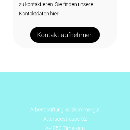
zu kontaktieren. Sie finden unsere
Kontaktdaten hier:
Kontakt aufnehmen
Arbeitsstiftung Salzkammergut
Atterseestrasse 52
A-4850 Timelkam