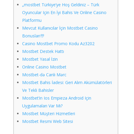
„mostbet Türkiye’ye Hoş Geldiniz – Türk
Oyuncular Için En İyi Bahis Ve Online Casino
Platformu
Mevcut Kullanıcılar İçin Mostbet Casino
Bonusları🎊
Casino Mostbet Promo Kodu Az3202
Mostbet Destek Hattı
Mostbet Yasal İzin
Online Casino Mostbet
Mostbet-də Canlı Mərc
Mostbet Bahis İadesi: Geri Alım Akümülatörleri
Ve Tekli Bahisler
Mostbet’in Ios Empieza Android Için
Uygulamaları Var Mı?
Mostbet Müşteri Hizmetleri
Mostbet Resmi Web Sitesi