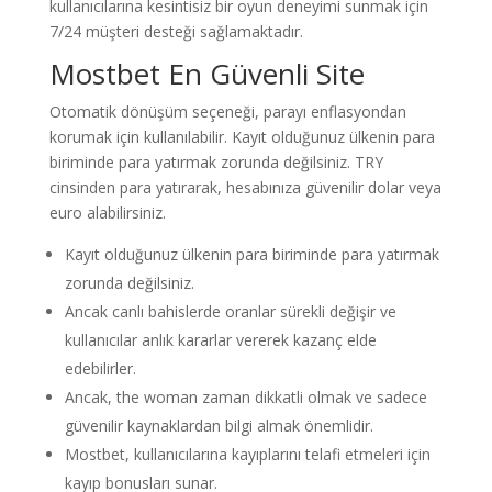
kullanıcılarına kesintisiz bir oyun deneyimi sunmak için
7/24 müşteri desteği sağlamaktadır.
Mostbet En Güvenli Site
Otomatik dönüşüm seçeneği, parayı enflasyondan
korumak için kullanılabilir. Kayıt olduğunuz ülkenin para
biriminde para yatırmak zorunda değilsiniz. TRY
cinsinden para yatırarak, hesabınıza güvenilir dolar veya
euro alabilirsiniz.
Kayıt olduğunuz ülkenin para biriminde para yatırmak
zorunda değilsiniz.
Ancak canlı bahislerde oranlar sürekli değişir ve
kullanıcılar anlık kararlar vererek kazanç elde
edebilirler.
Ancak, the woman zaman dikkatli olmak ve sadece
güvenilir kaynaklardan bilgi almak önemlidir.
Mostbet, kullanıcılarına kayıplarını telafi etmeleri için
kayıp bonusları sunar.