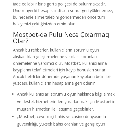
iade edilebilir bir sigorta poliçesi de bulunmaktadır.
Unutmayın ki hesap silindikten sonra geri yüklenemez,
bu nedenle silme talebini göndermeden önce tüm
bakiyenizi çektiğinizden emin olun.
Mostbet-də Pulu Necə Çıxarmaq
Olar?
Ancak bu rehberler, kullanıcıların sorumlu oyun
alışkanlıkları geliştirmelerine ve olası sorunları
önlemelerine yardımcı olur. Mostbet, kullanıcılarına
kayıplarını telafi etmeleri için kayıp bonusları sunar.
Ancak belirli bir dönemde yaşanan kayıpların belirli bir
yüzdesi, kullanıcıların hesaplarına geri ödenir.
Ancak kullanıcılar, sorumlu oyun hakkında bilgi almak
ve destek hizmetlerinden yararlanmak için Mostbet’in
müşteri hizmetleri ile iletişime geçebilirler.
„Mostbet, çevrim içi bahis ve casino dünyasında
güvenilirliği, yüksek bahis oranları ve geniş oyun