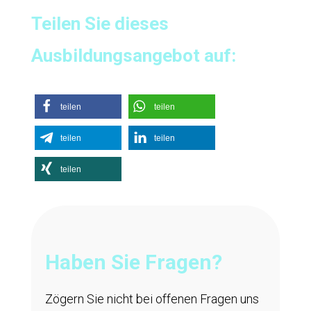
Teilen Sie dieses
Ausbildungsangebot auf:
teilen
teilen
teilen
teilen
teilen
Haben Sie Fragen?
Zögern Sie nicht bei offenen Fragen uns