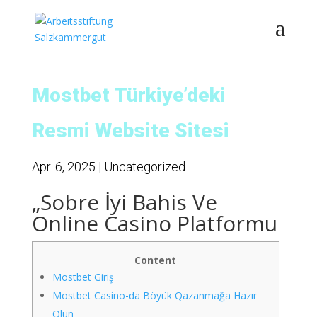
Mostbet Türkiye’deki
Resmi Website Sitesi
Apr. 6, 2025
|
Uncategorized
„Sobre İyi Bahis Ve
Online Casino Platformu
Content
Mostbet Giriş
Mostbet Casino-da Böyük Qazanmağa Hazır
Olun