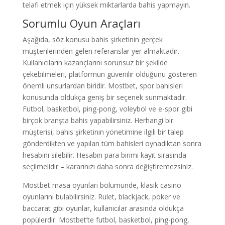
telafi etmek için yüksek miktarlarda bahis yapmayın.
Sorumlu Oyun Araçları
Aşağıda, söz konusu bahis şirketinin gerçek
müşterilerinden gelen referanslar yer almaktadır.
Kullanıcıların kazançlarını sorunsuz bir şekilde
çekebilmeleri, platformun güvenilir olduğunu gösteren
önemli unsurlardan biridir. Mostbet, spor bahisleri
konusunda oldukça geniş bir seçenek sunmaktadır.
Futbol, basketbol, ping-pong, voleybol ve e-spor gibi
birçok branşta bahis yapabilirsiniz. Herhangi bir
müşterisi, bahis şirketinin yönetimine ilgili bir talep
gönderdikten ve yapılan tüm bahisleri oynadıktan sonra
hesabını silebilir. Hesabın para birimi kayıt sırasında
seçilmelidir – kararınızı daha sonra değiştiremezsiniz.
Mostbet masa oyunları bölümünde, klasik casino
oyunlarını bulabilirsiniz. Rulet, blackjack, poker ve
baccarat gibi oyunlar, kullanıcılar arasında oldukça
popülerdir. Mostbet’te futbol, basketbol, ping-pong,