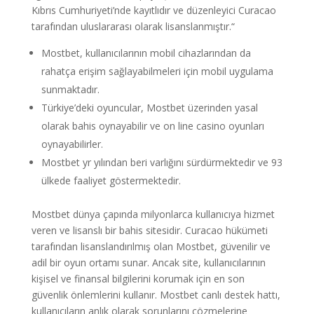
Kıbrıs Cumhuriyeti’nde kayıtlıdır ve düzenleyici Curacao
tarafından uluslararası olarak lisanslanmıştır.“
Mostbet, kullanıcılarının mobil cihazlarından da
rahatça erişim sağlayabilmeleri için mobil uygulama
sunmaktadır.
Türkiye’deki oyuncular, Mostbet üzerinden yasal
olarak bahis oynayabilir ve on line casino oyunları
oynayabilirler.
Mostbet yr yılından beri varlığını sürdürmektedir ve 93
ülkede faaliyet göstermektedir.
Mostbet dünya çapında milyonlarca kullanıcıya hizmet
veren ve lisanslı bir bahis sitesidir. Curacao hükümeti
tarafından lisanslandırılmış olan Mostbet, güvenilir ve
adil bir oyun ortamı sunar. Ancak site, kullanıcılarının
kişisel ve finansal bilgilerini korumak için en son
güvenlik önlemlerini kullanır. Mostbet canlı destek hattı,
kullanıcıların anlık olarak sorunlarını çözmelerine