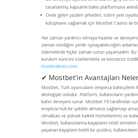
tasarlanmış kapsamlı bahis platformuna anında e
Önde gelen yazılım şirketleri, sobre yeni oyunla
kütüphane sağlamak için Mostbet Casino ile bir
Her zaman yardımcı olmaya hazırlar ve deneyimimi
zaman istediğim yerde oynayabileceğim anlamına 
ödemelerde hiçbir zaman sorun yaşamadım. Bu ta
kurulum sürecini özetlemekte ve benzersiz özelli
touslesdeces.com
.
✔ Mostbet’in Avantajları Neler
Mostbet, Türk oyuncuların empieza bahisçilerin ih
desteğiyle ünlüdür. Platform, kullanıcıların yard
bahis deneyimi sunar. Mostbet TR tarafından su
empieza hızlı bir şekilde almanızı sağlamayı ama
olmaktan ve yüksek kaliteli hizmetlerimiz ve kul
Mostbet, kullanıcılarına kayıplarını telafi etmeler
yaşanan kayıpların belirli bir yüzdesi, kullanıcıları