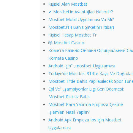
Kişisel Alan Mostbet
✔ Mostbet’in Avantajları Nelerdir?
Mostbet Mobil Uygulaması Va Mı?
Mostbet314 Bahis Şirketinin İtibarı
Kişisel Hesap Mostbet Tr
🎲 Mostbet Casino
Комета Казино Онлайн Официальный Са
Kometa Casino
Android Için“ „mostbet Uygulaması
Türkiye’de Mostbet-314’te Kayıt Ve Doğrul
Mostbet Tr’de Bahis Yapılabilecek Spor Türle
Epl Ve“ „şampiyonlar Ligi Geri Ödemesi:
Mostbet Risksiz Bahis
Mostbet Para Yatırma Empieza Çekme
Işlemleri Nasıl Yapılır?
Android Apk Empieza Ios Için Mostbet
Uygulaması