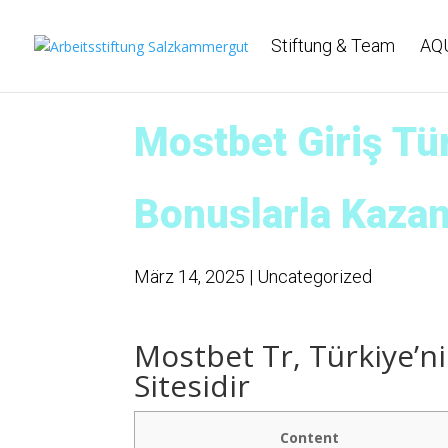
Stiftung & Team
AQ
Mostbet Giriş Tü
Bonuslarla Kaza
März 14, 2025
|
Uncategorized
Mostbet Tr, Türkiye’ni
Sitesidir
Content