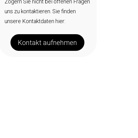
Zögern Sie nicht bei offenen Fragen
uns zu kontaktieren. Sie finden
unsere Kontaktdaten hier:
Kontakt aufnehmen