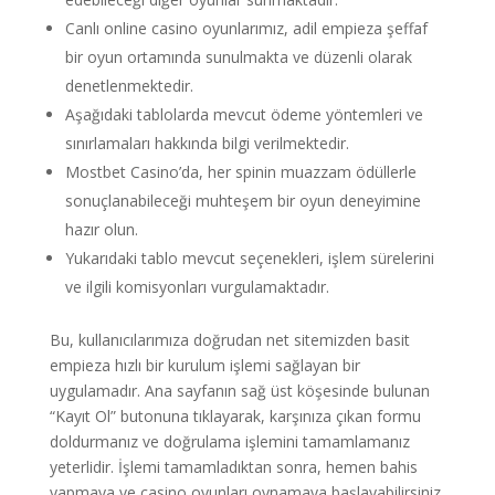
Canlı online casino oyunlarımız, adil empieza şeffaf
bir oyun ortamında sunulmakta ve düzenli olarak
denetlenmektedir.
Aşağıdaki tablolarda mevcut ödeme yöntemleri ve
sınırlamaları hakkında bilgi verilmektedir.
Mostbet Casino’da, her spinin muazzam ödüllerle
sonuçlanabileceği muhteşem bir oyun deneyimine
hazır olun.
Yukarıdaki tablo mevcut seçenekleri, işlem sürelerini
ve ilgili komisyonları vurgulamaktadır.
Bu, kullanıcılarımıza doğrudan net sitemizden basit
empieza hızlı bir kurulum işlemi sağlayan bir
uygulamadır. Ana sayfanın sağ üst köşesinde bulunan
“Kayıt Ol” butonuna tıklayarak, karşınıza çıkan formu
doldurmanız ve doğrulama işlemini tamamlamanız
yeterlidir. İşlemi tamamladıktan sonra, hemen bahis
yapmaya ve casino oyunları oynamaya başlayabilirsiniz.