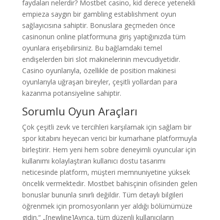
faydaları nelerdir? Mostbet casino, kid derece yetenekli
empieza saygın bir gambling establishment oyun
sağlayıcısına sahiptir. Bonuslara geçmeden önce
casinonun online platformuna giriş yaptığınızda tüm
oyunlara erişebilirsiniz. Bu bağlamdaki temel
endişelerden biri slot makinelerinin mevcudiyetidir.
Casino oyunlarıyla, özellikle de position makinesi
oyunlarıyla uğraşan bireyler, çeşitli yollardan para
kazanma potansiyeline sahiptir.
Sorumlu Oyun Araçları
Çok çeşitli zevk ve tercihleri karşılamak için sağlam bir
spor kitabını heyecan verici bir kumarhane platformuyla
birleştirir. Hem yeni hem sobre deneyimli oyuncular için
kullanımı kolaylaştıran kullanıcı dostu tasarımı
neticesinde platform, müşteri memnuniyetine yüksek
öncelik vermektedir. Mostbet bahisçinin ofisinden gelen
bonuslar bununla sınırlı değildir. Tüm detaylı bilgileri
öğrenmek için promosyonların yer aldığı bölümümüze
gidin.“ „[newline]Ayrıca, tüm düzenli kullanıcıların