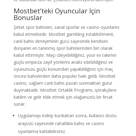
Mostbet’teki Oyuncular Için
Bonuslar
Şirket spor bahisleri, sanal sporlar ve casino oyunlarını
kabul etmektedir. Mostbet gambling establishment,
canlı bahis deneyiminin gücü sayesinde kendisini
dünyanın en tanınmış spor bahislerinden biri olarak
kabul ettirmiştir. Maçı izleyebildiğiniz, your ex takımın
güçlü empieza zayıf yönlerini analiz edebildiğiniz ve
oyununuzu güçlü konumdan yapabildiğiniz için maç
öncesi bahislerden daha popüler hale geldi. Mostbet
casino, sağlam canlı bahis pazarı sunmaktan gurur
duymaktadır. Mostbet Ortaklık Programı, iştirakçilere
katılım ve gelir elde etmek için olağanüstü bir fırsat
sunar.
Uygulamayı indirip kurduktan sonra, kullanıcı dostu
arayüzü sayesinde rahatlıkla bahis ve casino
oyunlarına katılabilirsiniz.