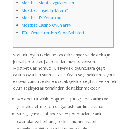
Mostbet Mobil Uygulamaları
Mostbet Erişebilir Miyim?
Mostbet Tr Yorumları
Mostbet Casino Oyunları🎰
Türk Oyuncular Için Spor Bahisleri
Sorumlu oyun ilkelerine öncelik veriyor ve destek için
[email protected] adresinden hizmet veriyoruz.
Mostbet Casinomuz Türkiye’deki oyunculara çeşitli
casino oyunları sunmaktadır. Oyun seçeneklerimiz your
ex oyuncunun zevkine uyacak şekilde çeşitlidir ve kaliteli
oyun sağlayıcıları tarafından desteklenmektedir.
Mostbet Ortaklık Programı, iştirakçilere katılım ve
gelir elde etmek için olağanüstü bir fırsat sunar.
Site“ „ayrıca canlı spor ve eSpor maçları, canlı
casinolar ve herhangi bir kullanıcının ziyaret
edebileceği diğer oyunlar sunmaktadır.