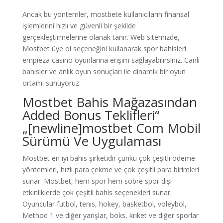
Ancak bu yöntemler, mostbete kullanıcıların finansal
işlemlerini hızlı ve güvenli bir şekilde
gerçekleştirmelerine olanak tanır. Web sitemizde,
Mostbet üye ol seçeneğini kullanarak spor bahisleri
empieza casino oyunlarına erişim sağlayabilirsiniz. Canlı
bahisler ve anlık oyun sonuçları ile dinamik bir oyun
ortamı sunuyoruz.
Mostbet Bahis Mağazasından
Added Bonus Teklifleri“
„[newline]mostbet Com Mobil
Sürümü Ve Uygulaması
Mostbet en iyi bahis şirketidir çünkü çok çeşitli ödeme
yöntemleri, hızlı para çekme ve çok çeşitli para birimleri
sunar. Mostbet, hem spor hem sobre spor dışı
etkinliklerde çok çeşitli bahis seçenekleri sunar.
Oyuncular futbol, tenis, hokey, basketbol, voleybol,
Method 1 ve diğer yarışlar, boks, kriket ve diğer sporlar