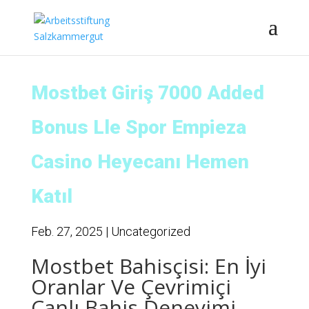
Mostbet Giriş 7000 Added
Bonus Lle Spor Empieza
Casino Heyecanı Hemen
Katıl
Feb. 27, 2025
|
Uncategorized
Mostbet Bahisçisi: En İyi
Oranlar Ve Çevrimiçi
Canlı Bahis Deneyimi