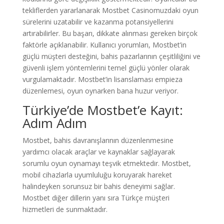
tekliflerden yararlanarak Mostbet Casinomuzdaki oyun
sürelerini uzatabilir ve kazanma potansiyellerini
artırabilirler. Bu başarı, dikkate alınması gereken birçok
faktörle açıklanabilir. Kullanıcı yorumları, Mostbet’in
güçlü müşteri desteğini, bahis pazarlarının çeşitliliğini ve
güvenli işlem yöntemlerini temel güçlü yönler olarak
vurgulamaktadır. Mostbet’in lisanslaması empieza
düzenlemesi, oyun oynarken bana huzur veriyor.
Türkiye’de Mostbet’e Kayıt:
Adım Adım
Mostbet, bahis davranışlarının düzenlenmesine
yardımcı olacak araçlar ve kaynaklar sağlayarak
sorumlu oyun oynamayı teşvik etmektedir. Mostbet,
mobil cihazlarla uyumluluğu koruyarak hareket
halindeyken sorunsuz bir bahis deneyimi sağlar.
Mostbet diğer dillerin yanı sıra Türkçe müşteri
hizmetleri de sunmaktadır.