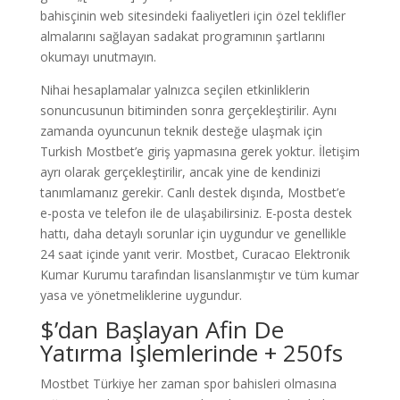
bahisçinin web sitesindeki faaliyetleri için özel teklifler
almalarını sağlayan sadakat programının şartlarını
okumayı unutmayın.
Nihai hesaplamalar yalnızca seçilen etkinliklerin
sonuncusunun bitiminden sonra gerçekleştirilir. Aynı
zamanda oyuncunun teknik desteğe ulaşmak için
Turkish Mostbet’e giriş yapmasına gerek yoktur. İletişim
ayrı olarak gerçekleştirilir, ancak yine de kendinizi
tanımlamanız gerekir. Canlı destek dışında, Mostbet’e
e-posta ve telefon ile de ulaşabilirsiniz. E-posta destek
hattı, daha detaylı sorunlar için uygundur ve genellikle
24 saat içinde yanıt verir. Mostbet, Curacao Elektronik
Kumar Kurumu tarafından lisanslanmıştır ve tüm kumar
yasa ve yönetmeliklerine uygundur.
$’dan Başlayan Afin De
Yatırma Işlemlerinde + 250fs
Mostbet Türkiye her zaman spor bahisleri olmasına