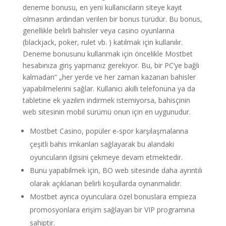
deneme bonusu, en yeni kullanıcıların siteye kayıt
olmasının ardından verilen bir bonus türüdür. Bu bonus,
genellikle belirli bahisler veya casino oyunlarına
(blackjack, poker, rulet vb. ) katılmak için kullanılır.
Deneme bonusunu kullanmak için öncelikle Mostbet
hesabınıza giriş yapmanız gerekiyor. Bu, bir PC’ye bağlı
kalmadan“ „her yerde ve her zaman kazanan bahisler
yapabilmelerini sağlar. Kullanıcı akıllı telefonuna ya da
tabletine ek yazılım indirmek istemiyorsa, bahisçinin
web sitesinin mobil sürümü onun için en uygunudur.
Mostbet Casino, popüler e-spor karşılaşmalarına
çeşitli bahis imkanları sağlayarak bu alandaki
oyuncuların ilgisini çekmeye devam etmektedir.
Bunu yapabilmek için, BO web sitesinde daha ayrıntılı
olarak açıklanan belirli koşullarda oynanmalıdır.
Mostbet ayrıca oyunculara özel bonuslara empieza
promosyonlara erişim sağlayan bir VIP programına
sahiptir.