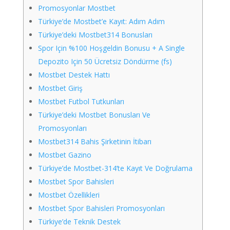
Promosyonlar Mostbet
Türkiye’de Mostbet’e Kayıt: Adım Adım
Türkiye’deki Mostbet314 Bonusları
Spor Için %100 Hoşgeldin Bonusu + A Single
Depozito Için 50 Ücretsiz Döndürme (fs)
Mostbet Destek Hattı
Mostbet Giriş
Mostbet Futbol Tutkunları
Türkiye’deki Mostbet Bonusları Ve
Promosyonları
Mostbet314 Bahis Şirketinin İtibarı
Mostbet Gazino
Türkiye’de Mostbet-314’te Kayıt Ve Doğrulama
Mostbet Spor Bahisleri
Mostbet Özellikleri
Mostbet Spor Bahisleri Promosyonları
Türkiye’de Teknik Destek