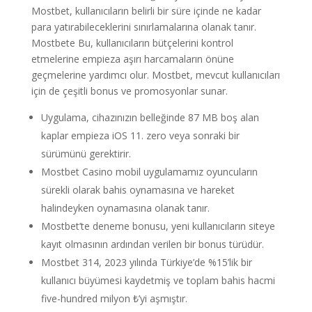
Mostbet, kullanıcıların belirli bir süre içinde ne kadar
para yatırabileceklerini sınırlamalarına olanak tanır.
Mostbete Bu, kullanıcıların bütçelerini kontrol
etmelerine empieza aşırı harcamaların önüne
geçmelerine yardımcı olur. Mostbet, mevcut kullanıcıları
için de çeşitli bonus ve promosyonlar sunar.
Uygulama, cihazınızın belleğinde 87 MB boş alan
kaplar empieza iOS 11. zero veya sonraki bir
sürümünü gerektirir.
Mostbet Casino mobil uygulamamız oyuncuların
sürekli olarak bahis oynamasına ve hareket
halindeyken oynamasına olanak tanır.
Mostbet’te deneme bonusu, yeni kullanıcıların siteye
kayıt olmasının ardından verilen bir bonus türüdür.
Mostbet 314, 2023 yılında Türkiye’de %15’lik bir
kullanıcı büyümesi kaydetmiş ve toplam bahis hacmi
five-hundred milyon ₺’yi aşmıştır.