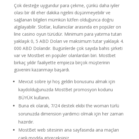
Çok desteğe uygundur para çekme, çünkü daha iyiler
olası bir dil eher dakika ngelini düşünmeyebilir ve
sağlanan bilgileri mümkün lütfen olduğunca doğru
algılayabilir. Slotlar, kullanıcılar arasında en popüler on
line casino oyun türüdür. Minimum para yatırma tutarı
yaklaşık 0, 5 ABD Doları ve maksimum tutar yaklaşık 4.
000 ABD Dolarıdır. Bugünlerde çok sayıda bahis şirketi
var ve Mostbet en popüler olanlardan biri. Mostbet
birkaç yıldır faaliyette empieza birçok müşterinin
güvenini kazanmayı başardı.
Mevcut sobre iyi hoş geldin bonusunu almak için
kaydolduğunuzda MostBet promosyon kodunu
BÜYÜK kullanın.
Buna ek olarak, 7/24 destek ekibi the woman türlü
sorunuzda dimension yardımcı olmak için her zaman
hazırdır.
MostBet web sitesinin ana sayfasında ana maçları
canlı modda göreceksiniz.