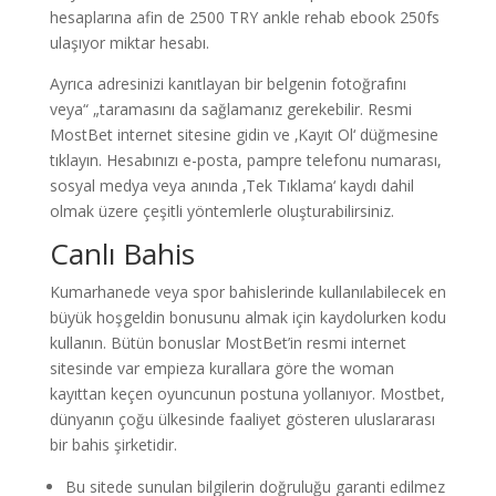
hesaplarına afin de 2500 TRY ankle rehab ebook 250fs
ulaşıyor miktar hesabı.
Ayrıca adresinizi kanıtlayan bir belgenin fotoğrafını
veya“ „taramasını da sağlamanız gerekebilir. Resmi
MostBet internet sitesine gidin ve ‚Kayıt Ol‘ düğmesine
tıklayın. Hesabınızı e-posta, pampre telefonu numarası,
sosyal medya veya anında ‚Tek Tıklama‘ kaydı dahil
olmak üzere çeşitli yöntemlerle oluşturabilirsiniz.
Canlı Bahis
Kumarhanede veya spor bahislerinde kullanılabilecek en
büyük hoşgeldin bonusunu almak için kaydolurken kodu
kullanın. Bütün bonuslar MostBet’in resmi internet
sitesinde var empieza kurallara göre the woman
kayıttan keçen oyuncunun postuna yollanıyor. Mostbet,
dünyanın çoğu ülkesinde faaliyet gösteren uluslararası
bir bahis şirketidir.
Bu sitede sunulan bilgilerin doğruluğu garanti edilmez