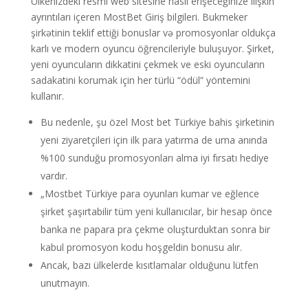
Ülkenizdeki resmi web sitesine nasıl erişeceğinize ilişkin
ayrıntıları içeren MostBet Giriş bilgileri. Bukmeker
şirkətinin teklif ettiği bonuslar və promosyonlar oldukça
karlı ve modern oyuncu öğrencileriyle buluşuyor. Şirket,
yeni oyuncuların dikkatini çekmek ve eski oyuncuların
sadakatini korumak için her türlü “ödül” yöntemini
kullanır.
Bu nedenle, şu özel Most bet Türkiye bahis şirketinin
yeni ziyaretçileri için ilk para yatırma de uma anında
%100 sunduğu promosyonları alma iyi fırsatı hediye
vardır.
„Mostbet Türkiye para oyunları kumar ve eğlence
şirket şaşırtabilir tüm yeni kullanıcılar, bir hesap önce
banka ne papara pra çekme oluşturduktan sonra bir
kabul promosyon kodu hoşgeldin bonusu alır.
Ancak, bazı ülkelerde kısıtlamalar olduğunu lütfen
unutmayın.