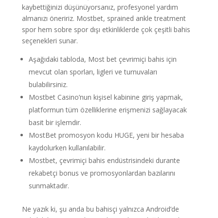
kaybettiğinizi düşünüyorsanız, profesyonel yardım
almanızı öneririz. Mostbet, sprained ankle treatment
spor hem sobre spor dışı etkinliklerde çok çeşitli bahis
seçenekleri sunar.
Aşağıdaki tabloda, Most bet çevrimiçi bahis için
mevcut olan sporları, ligleri ve turnuvaları
bulabilirsiniz.
Mostbet Casino’nun kişisel kabinine giriş yapmak,
platformun tüm özelliklerine erişmenizi sağlayacak
basit bir işlemdir.
MostBet promosyon kodu HUGE, yeni bir hesaba
kaydolurken kullanılabilir.
Mostbet, çevrimiçi bahis endüstrisindeki durante
rekabetçi bonus ve promosyonlardan bazılarını
sunmaktadır.
Ne yazık ki, şu anda bu bahisçi yalnızca Android’de