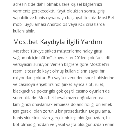
adresiniz de dahil olmak üzere kişisel bilgilerinizi
vermeniz gerekecektir. Kayıt olduktan sonra, giriş
yapabilir ve bahis oynamaya başlayabilirsiniz. MostBet
mobil uygulaması Android os veya iOS cihazlarda
kullanılabilir.
Mostbet Kaydıyla İlgili Yardım
Mostbet Türkiye şirketi müşterilerine halay girişi
sağlamak için bütün“ „kaynakları 20’den çok farklı dil
versiyasını sunuyor. Verilen bilgilere göre Mostbet’in
resmi sitesinde kayıt olmuş kullanıcıların sayısı bir
milyondan çoktur. Bu sayfa üzerinden spor bahislerine
ve casinoya erişebilirsiniz. Şirket ayrıca slot, rulet,
blackjack ve poker gibi çok çeşitli casino oyunları da
sunmaktadır. Mostbet hesabınızın doğrulanması ⏤
kimliğinizi onaylamak empieza dolandırıcılığı önlemek
için gerekli olan zorunlu bir prosedürdür. Doğrulama,
bahis şirketinin sizin gerçek bir kişi olduğunuzdan, bir
bot olmadığınızdan ve yasal yaşta olduğunuzdan emin