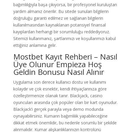
bağımlılığıyla başa çıkıyorsa, bir profesyonel kuruluştan
yardım almanız önerilir. Bu sitede sunulan bilgilerin
doğruluğu garanti edilmez ve sağlanan bilgilerin
kullanılmasından kaynaklanan potansiyel finansal
kayıplardan herhangi bir sorumluluğu reddediyoruz.
Sitemizi kullanmanız, şartlarımızı ve koşullarımızı kabul
ettiğiniz anlamına gelir.
Mostbet Kayıt Rehberi – Nasıl
Üye Olunur Empieza Hoş
Geldin Bonusu Nasıl Alınır
Uygulama son derece kullanıcı dostu ve kullanımı
kolaydır ve çok esnektir, kendi ihtiyaçlarınıza göre
özelleştirmenize olanak tanır. Blackjack, casino
oyuncuları arasında çok popüler olan bir kart oyunudur.
Blackjack’i gerçek parayla veya demo modunda
oynayabilirsiniz. Kumarın bağımlılık yapabileceğine
dikkat etmek önemlidir, bu nedenle sorumlu bir şekilde
alınmalıdır. Kumar alışkanlıklarınızın kontrolünü