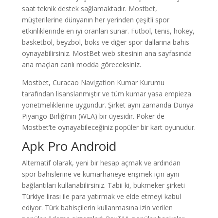
saat teknik destek sağlamaktadır. Mostbet,
müşterilerine dünyanın her yerinden çeşitli spor
etkinliklerinde en iyi oranları sunar. Futbol, tenis, hokey,
basketbol, beyzbol, boks ve diğer spor dallarına bahis
oynayabilirsiniz. MostBet web sitesinin ana sayfasında
ana maçları canlı modda göreceksiniz.
Mostbet, Curacao Navigation Kumar Kurumu
tarafından lisanslanmıştır ve tüm kumar yasa empieza
yönetmeliklerine uygundur. Şirket aynı zamanda Dünya
Piyango Birliği’nin (WLA) bir üyesidir. Poker de
Mostbet’te oynayabileceğiniz popüler bir kart oyunudur.
Apk Pro Android
Alternatif olarak, yeni bir hesap açmak ve ardından
spor bahislerine ve kumarhaneye erişmek için aynı
bağlantıları kullanabilirsiniz. Tabii ki, bukmeker şirketi
Türkiye lirası ile para yatırmak ve elde etmeyi kabul
ediyor. Türk bahisçilerin kullanmasına izin verilen