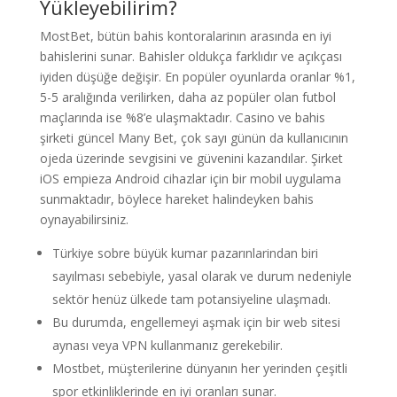
Yükleyebilirim?
MostBet, bütün bahis kontoralarinın arasında en iyi
bahislerini sunar. Bahisler oldukça farklıdır ve açıkçası
iyiden düşüğe değişir. En popüler oyunlarda oranlar %1,
5-5 aralığında verilirken, daha az popüler olan futbol
maçlarında ise %8’e ulaşmaktadır. Casino ve bahis
şirketi güncel Many Bet, çok sayı günün da kullanıcının
ojeda üzerinde sevgisini ve güvenini kazandılar. Şirket
iOS empieza Android cihazlar için bir mobil uygulama
sunmaktadır, böylece hareket halindeyken bahis
oynayabilirsiniz.
Türkiye sobre büyük kumar pazarınlarindan biri
sayılması sebebiyle, yasal olarak ve durum nedeniyle
sektör henüz ülkede tam potansiyeline ulaşmadı.
Bu durumda, engellemeyi aşmak için bir web sitesi
aynası veya VPN kullanmanız gerekebilir.
Mostbet, müşterilerine dünyanın her yerinden çeşitli
spor etkinliklerinde en iyi oranları sunar.