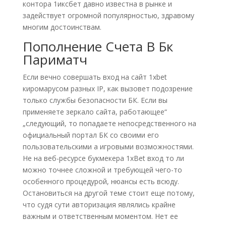
контора 1иксбет давно известна в рынке и
задействует огромной популярностью, здравому
многим достоинствам.
Пополнение Счета В Бк
Париматч
Если вечно совершать вход на сайт 1xbet
киромарусом разных IP, как вызовет подозрение
только службы безопасности БК. Если вы
применяете зеркало сайта, работающее“
„следующий, то попадаете непосредственного на
официальный портал БК со своими его
пользовательскими а игровыми возможностями.
Не на веб-ресурсе букмекера 1xBet вход то ли
можно точнее сложной и требующей чего-то
особенного процедурой, нюансы есть всюду.
Остановиться на другой теме стоит еще потому,
что судя сути авторизация являлись крайне
важным и ответственным моментом. Нет ее