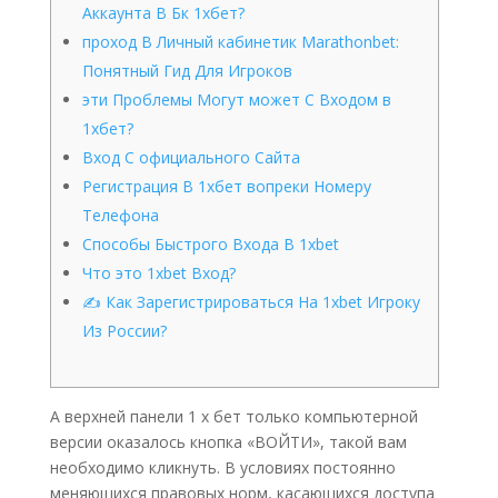
Аккаунта В Бк 1хбет?
проход В Личный кабинетик Marathonbet:
Понятный Гид Для Игроков
эти Проблемы Могут может С Входом в
1хбет?
Вход С официального Сайта
Регистрация В 1хбет вопреки Номеру
Телефона
Способы Быстрого Входа В 1xbet
Что это 1xbet Вход?
✍️ Как Зарегистрироваться На 1xbet Игроку
Из России?
А верхней панели 1 х бет только компьютерной
версии оказалось кнопка «ВОЙТИ», такой вам
необходимо кликнуть. В условиях постоянно
меняющихся правовых норм, касающихся доступа