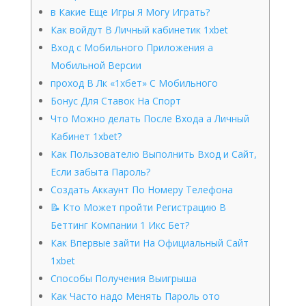
в Какие Еще Игры Я Могу Играть?
Как войдут В Личный кабинетик 1xbet
Вход с Мобильного Приложения а
Мобильной Версии
проход В Лк «1хбет» С Мобильного
Бонус Для Ставок На Спорт
Что Можно делать После Входа а Личный
Кабинет 1xbet?
Как Пользователю Выполнить Вход и Сайт,
Если забыта Пароль?
Создать Аккаунт По Номеру Телефона
📝 Кто Может пройти Регистрацию В
Беттинг Компании 1 Икс Бет?
Как Впервые зайти На Официальный Сайт
1xbet
Способы Получения Выигрыша
Как Часто надо Менять Пароль ото