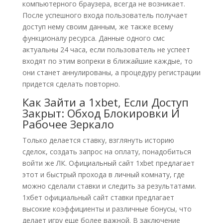
компьютерного браузера, всегда не возникает.
После успешного входа пользователь получает
доступ нему своим данным, же также всему
функционалу ресурса. Данные одного смс
актуальны 24 часа, если пользователь не успеет
входят по этим вопреки в ближайшие каждые, то
они станет аннулированы, а процедуру регистрации
придется сделать повторно.
Как Зайти а 1xbet, Если Доступ
Закрыт: Обход Блокировки И
Рабочее Зеркало
Только делается ставку, взглянуть историю
сделок, создать запрос на оплату, понадобиться
войти же ЛК. Официальный сайт 1xbet предлагает
этот и быстрый прохода в личный комнату, где
можно сделали ставки и следить за результатами.
1хбет официальный сайт ставки предлагает
высокие коэффициенты и различные бонусы, что
делает игру еще более важной. В заключение