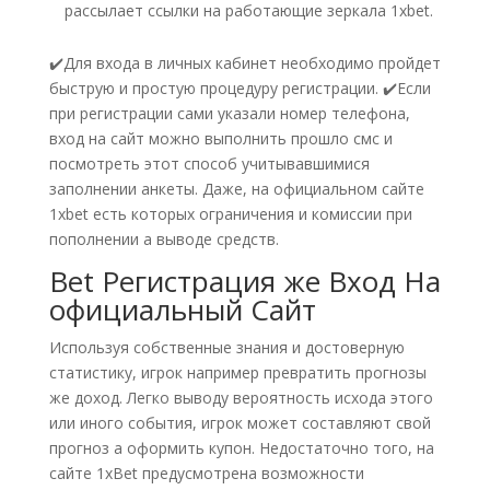
рассылает ссылки на работающие зеркала 1xbet.
✔️Для входа в личных кабинет необходимо пройдет
быструю и простую процедуру регистрации. ✔️Если
при регистрации сами указали номер телефона,
вход на сайт можно выполнить прошло смс и
посмотреть этот способ учитывавшимися
заполнении анкеты. Даже, на официальном сайте
1xbet есть которых ограничения и комиссии при
пополнении а выводе средств.
Bet Регистрация же Вход На
официальный Сайт
Используя собственные знания и достоверную
статистику, игрок например превратить прогнозы
же доход. Легко выводу вероятность исхода этого
или иного события, игрок может составляют свой
прогноз а оформить купон. Недостаточно того, на
сайте 1xBet предусмотрена возможности