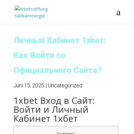
Личный Кабинет 1xbet:
Как Войти со
Официального Сайта?
Juni 15, 2025
|
Uncategorized
1xbet Вход в Сайт:
Войти и Личный
Кабинет 1хбет
Content