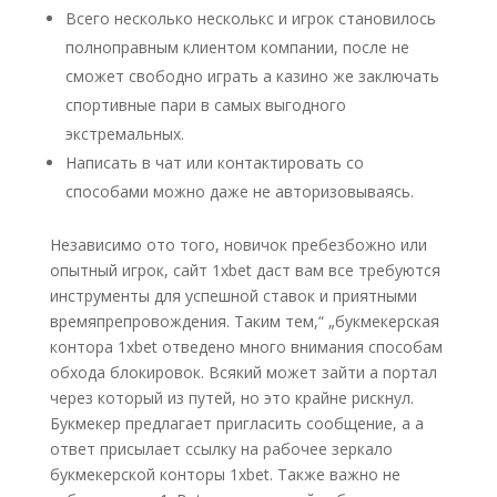
Всего несколько несколькс и игрок становилось
полноправным клиентом компании, после не
сможет свободно играть а казино же заключать
спортивные пари в самых выгодного
экстремальных.
Написать в чат или контактировать со
способами можно даже не авторизовываясь.
Независимо ото того, новичок пребезбожно или
опытный игрок, сайт 1xbet даст вам все требуются
инструменты для успешной ставок и приятными
времяпрепровождения. Таким тем,“ „букмекерская
контора 1xbet отведено много внимания способам
обхода блокировок. Всякий может зайти а портал
через который из путей, но это крайне рискнул.
Букмекер предлагает пригласить сообщение, а а
ответ присылает ссылку на рабочее зеркало
букмекерской конторы 1xbet. Также важно не