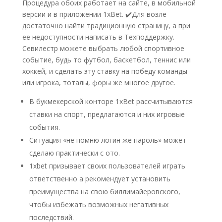
Процедура обоих работает на сайте, в мобильной
версии и в приложении 1xBet. ✔️Для возле
достаточно найти традиционную страницу, а при
ее недоступности написать в Техподдержку.
Севилестр можете выбрать любой спортивное
событие, будь то футбол, баскетбол, теннис или
хоккей, и сделать эту ставку на победу команды
или игрока, тоталы, форы же многое другое.
В букмекерской конторе 1xBet рассчитываются
ставки на спорт, предлагаются и них игровые
события.
Ситуация «не помню логин же пароль» может
сделаю практически с ото.
1xbet призывает своих пользователей играть
ответственно а рекомендует установить
преимущества на свою биллимайеровского,
чтобы избежать возможных негативных
последствий.