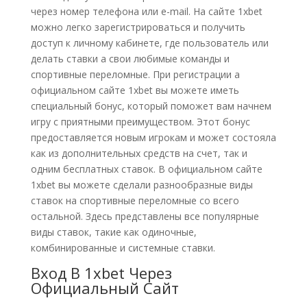
через номер телефона или e-mail. На сайте 1xbet
можно легко зарегистрироваться и получить
доступ к личному кабинете, где пользователь или
делать ставки а свои любимые команды и
спортивные переломные. При регистрации а
официальном сайте 1xbet вы можете иметь
специальный бонус, который поможет вам начнем
игру с приятными преимуществом. Этот бонус
предоставляется новым игрокам и может состояла
как из дополнительных средств на счет, так и
одним бесплатных ставок. В официальном сайте
1xbet вы можете сделали разнообразные виды
ставок на спортивные переломные со всего
остальной. Здесь представлены все популярные
виды ставок, такие как одиночные,
комбинированные и системные ставки.
Вход В 1xbet Через
Официальный Сайт