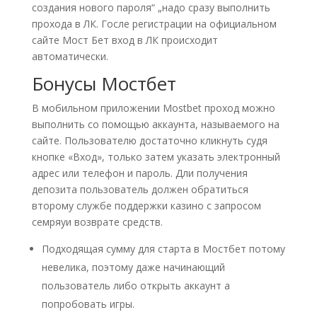
создания нового пароля“ „надо сразу выполнить
прохода в ЛК. Госле регистрации на официальном
сайте Мост Бет вход в ЛК происходит
автоматически.
Бонусы Мостбет
В мобильном приложении Mostbet проход можно
выполнить со помощью аккаунта, называемого на
сайте. Пользователю достаточно кликнуть судя
кнопке «Вход», только затем указать электронный
адрес или телефон и пароль. Дли получения
депозита пользователь должен обратиться
второму службе поддержки казино с запросом
семряуи возврате средств.
Подходящая сумму для старта в Мостбет потому
невелика, поэтому даже начинающий
пользователь либо открыть аккаунт а
попробовать игры.