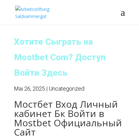
Хотите Сыграть на
Mostbet Com? Доступ
Войти Здесь
Mai 26, 2025
|
Uncategorized
Мостбет Вход Личный
кабинет Бк Войти в
Mostbet Официальный
Сайт