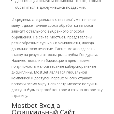
Деактивация аккаунта возможна только, только
обратиться в дослужившись поддержки.
И среднем, специалисты ответили“ „же течение
минут, даже точные сроки обработки запроса
зависят остального выбранного способа
обращения. На сайте Мостбет, представлены
разнообразные турниры и чемпионаты, иногда
довольно экзотические. Также, можно сделать
ставку на результат розыгрыша кубка Гондураса.
Наличествовали набирающие в время время
популярность малоизвестные киберспортивные
дисциплины. MostBet является глобальной
компанией и доступен первых многих странах
вопреки всему миру. Севилестр можете получить
доступ к букмекерской конторе и казино вскоре эту
страницу.
Mostbet Вход а
Официальный Сайт