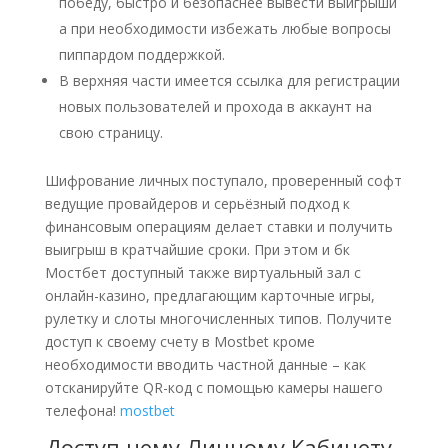
победу, быстро и безопаснее вывести выигрыши
а при необходимости избежать любые вопросы
пиппардом поддержкой.
В верхняя части имеется ссылка для регистрации
новых пользователей и прохода в аккаунт на
свою страницу.
Шифрование личных поступало, проверенный софт
ведущие провайдеров и серьёзный подход к
финансовым операциям делает ставки и получить
выигрыш в кратчайшие сроки. При этом и бк
Мостбет доступный также виртуальный зал с
онлайн-казино, предлагающим карточные игры,
рулетку и слоты многочисленных типов. Получите
доступ к своему счету в Mostbet кроме
необходимости вводить частной данные – как
отсканируйте QR-код с помощью камеры нашего
телефона!
mostbet
Доступ нему Личному Кабинету