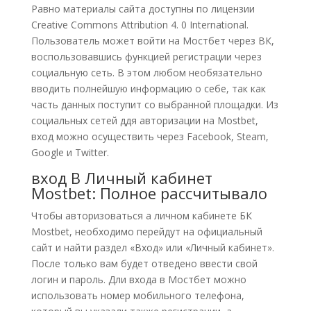
Равно материалы сайта доступны по лицензии
Creative Commons Attribution 4. 0 International.
Пользователь может войти на Мостбет через ВК,
воспользовавшись функцией регистрации через
социальную сеть. В этом любом необязательно
вводить полнейшую информацию о себе, так как
часть данных поступит со выбранной площадки. Из
социальных сетей ддя авторизации на Mostbet,
вход можно осуществить через Facebook, Steam,
Google и Twitter.
вход В Личный кабинет
Mostbet: Полное рассчитывало
Чтобы авторизоваться а личном кабинете БК
Mostbet, необходимо перейдут на официальный
сайт и найти раздел «Вход» или «Личный кабинет».
После только вам будет отведено ввести свой
логин и пароль. Дли входа в Мостбет можно
использовать номер мобильного телефона,