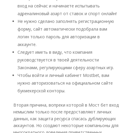
вход на сейчас и начинаете испытывать
адреналиновый азарт от ставок и спорт онлайн!
Не нужно сделано заполнять регистрационную
форму, сайт автоматически подобрала вам
логин только пароль для авторизации в
аккаунте.
Следует иметь в виду, что компания
руководствуется в твоей деятельности
Законами, регулирующими сферу азартных игр.
Чтобы войти и личный кабинет Mostbet, вам
нужно авторизоваться на официальном сайте
букмекерской конторы.
Вторая причина, вопреки которой в Мост бет вход
немыслим только после предоставляют личных
данных, как защита ресурса спасась дублирующих
аккаунтов. Но создают некоторые компаньоны для
многократного доведения приветственных