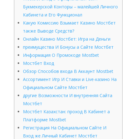
Букмекерской Конторы – малейшей Личного
Кабинета и Его Функционал
Какую Комиссию Взымает Казино Мостбет
также Выводе Средств?
Онлайн Казино Мостбет: Игра на Деньги
преимущества И Бонусы а Сайте Мостбет
Информация О Промокоде Mostbet
Мостбет Вход
Обзор Способов входа В Аккаунт Mostbet
Ассортимент Игр И Ставки и Live-казино На
Официальном Сайте Мостбет
другие Возможности И внутренняя Сайта
Мостбет
Мостбет Казахстан: проход В Кабинет а
Платформе Mostbet
Регистрация На Официальном Сайте И
Вход же Личный Кабинет Мостбет