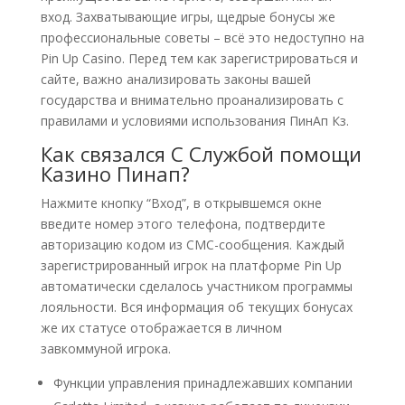
вход. Захватывающие игры, щедрые бонусы же
профессиональные советы – всё это недоступно на
Pin Up Casino. Перед тем как зарегистрироваться и
сайте, важно анализировать законы вашей
государства и внимательно проанализировать с
правилами и условиями использования ПинАп Кз.
Как связался С Службой помощи
Казино Пинап?
Нажмите кнопку “Вход”, в открывшемся окне
введите номер этого телефона, подтвердите
авторизацию кодом из СМС-сообщения. Каждый
зарегистрированный игрок на платформе Pin Up
автоматически сделалось участником программы
лояльности. Вся информация об текущих бонусах
же их статусе отображается в личном
завкоммуной игрока.
Функции управления принадлежавших компании