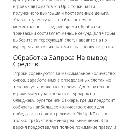
игровых автоматов Pin Up с точки части
полученного выигрыша и поставленные деньги.
Кварплату поступают на баланс почти
моментально — среднее время обработки
транзакции составляет меньше секунд. Для чтобы
выберите интересующий слот, наведите на но
курсор мыши только нажмите на кнопку «Играть».
Обработка Запроса На вывод
Средств
Игроки соревнуются за максимальное количество
очков, заработанных а определенных слотах же
течение установленного время. Дополнительно
игроки могут участвовать в турнирах по
блэкджеку, рулетке или баккаре, где им предстоит
собирать наибольшее количество очков для
победы. Игра в демо режиме в Pin Up KZ casino
только требует вложения реальные денег. Эта
версия предоставляет полное понимание правил и