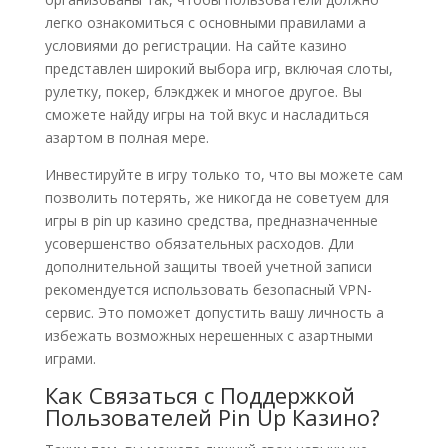
легко ознакомиться с основными правилами а
условиями до регистрации. На сайте казино
представлен широкий выбора игр, включая слоты,
рулетку, покер, блэкджек и многое другое. Вы
сможете найду игры на той вкус и насладиться
азартом в полная мере.
Инвестируйте в игру только то, что вы можете сам
позволить потерять, же никогда не советуем для
игры в pin up казино средства, предназначенные
усовершенство обязательных расходов. Дли
дополнительной защиты твоей учетной записи
рекомендуется использовать безопасный VPN-
сервис. Это поможет допустить вашу личность а
избежать возможных нерешенных с азартными
играми.
Как Связаться с Поддержкой
Пользователей Pin Up Казино?