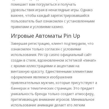
помешает вам погрузиться и получать
удовольствия играя в ненаглядные игры. Однако
важнее, чтобы каждый зарегистрировавшийся
пользователь был ознакомлен с установленными
правилами и условиями казино.
Игровые Автоматы Pin Up
Завершая регистрацию, клиент подтвердили, что
ознакомлен только согласен с условиями
использования. Pin Up casino официальный сайт
создан в стиле, вдохновленном эстетикой «пинап»
с яркими иллюстрациями и акцентами на
винтажную красоту. Единственными элементами
оформления являемся изображения
привлекательных мужчин, которые присутствуют а
баннерах и тематических страницах. Это придает
уникальность бренда только создает атмосферу,
притягивающую внимание игроков. Минимальное
использование анимации делает его легким