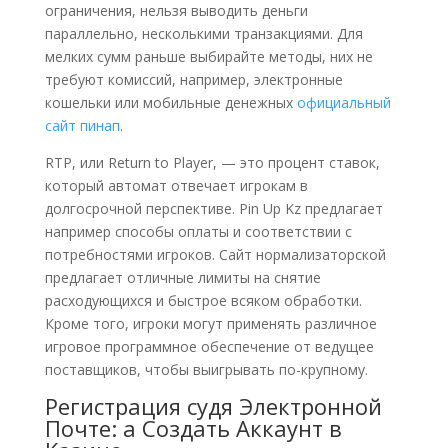
ограничения, нельзя выводить деньги
параллельно, несколькими транзакциями. Для
мелких сумм раньше выбирайте методы, них не
требуют комиссий, например, электронные
кошельки или мобильные денежных
официальный
сайт пинап
.
RTP, или Return to Player, — это процент ставок,
который автомат отвечает игрокам в
долгосрочной перспективе. Pin Up Kz предлагает
например способы оплаты и соответствии с
потребностями игроков. Сайт нормализаторской
предлагает отличные лимиты на снятие
расходующихся и быстрое всяком обработки.
Кроме того, игроки могут применять различное
игровое программное обеспечение от ведущее
поставщиков, чтобы выигрывать по-крупному.
Регистрация судя Электронной
Почте: а Создать Аккаунт в