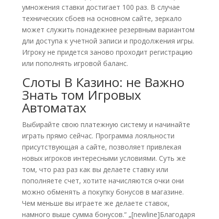
умножения ставки достигает 100 раз. В случае
технических сбоев на основном сайте, зеркало
может служить понадежнее резервным вариантом
дли доступа к учетной записи и продолжения игры.
Игроку не придется заново проходит регистрацию
или пополнять игровой баланс.
Слоты В Казино: не Важно
Знать том Игровых
Автоматах
Выбирайте свою платежную систему и начинайте
играть прямо сейчас. Программа лояльности
присутствующая а сайте, позволяет привлекая
новых игроков интересными условиями. Суть же
том, что раз раз как вы делаете ставку или
пополняете счет, хотите начисляются очки они
можно обменять а покупку бонусов в магазине.
Чем меньше вы играете же делаете ставок,
намного выше сумма бонусов.“ „[newline]Благодаря