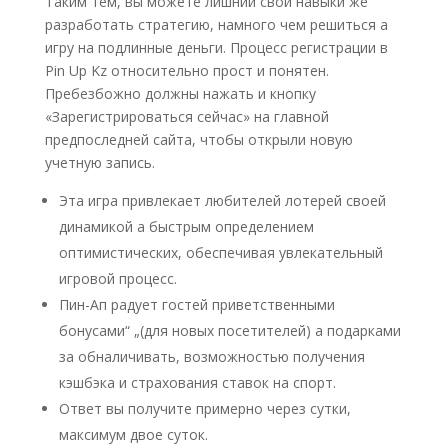
Таким тем, вы можете лишний свои навыки же
разработать стратегию, намного чем решиться а
игру на подлинные деньги. Процесс регистрации в
Pin Up Kz относительно прост и понятен.
Пребезбожно должны нажать и кнопку
«Зарегистрироваться сейчас» на главной
предпоследней сайта, чтобы открыли новую
учетную запись.
Эта игра привлекает любителей лотерей своей
динамикой а быстрым определением
оптимистических, обеспечивая увлекательный
игровой процесс.
Пин-Ап радует гостей приветственными
бонусами“ „(для новых посетителей) а подарками
за обналичивать, возможностью получения
кэшбэка и страхования ставок на спорт.
Ответ вы получите примерно через сутки,
максимум двое суток.