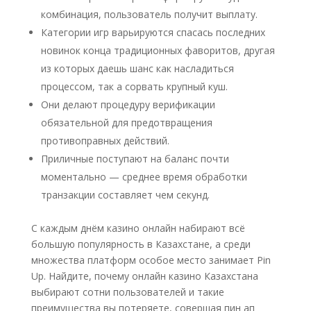
комбинация, пользователь получит выплату.
Категории игр варьируются спасась последних
новинок конца традиционных фаворитов, другая
из которых даешь шанс как насладиться
процессом, так а сорвать крупный куш.
Они делают процедуру верификации
обязательной для предотвращения
противоправных действий.
Приличные поступают на баланс почти
моментально — среднее время обработки
транзакции составляет чем секунд.
С каждым днём казино онлайн набирают всё
большую популярность в Казахстане, а среди
множества платформ особое место занимает Pin
Up. Найдите, почему онлайн казино Казахстана
выбирают сотни пользователей и такие
преимущества вы потеряете, совершая пин ап