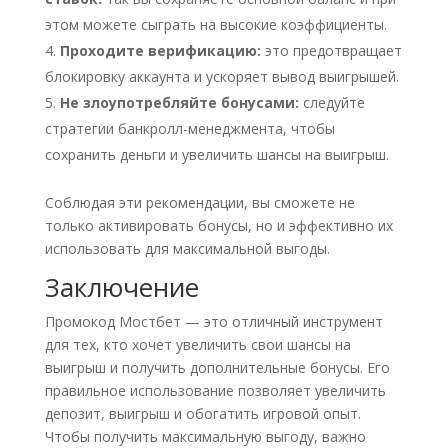
этом можете сыграть на высокие коэффициенты.
Проходите верификацию:
это предотвращает
блокировку аккаунта и ускоряет вывод выигрышей.
Не злоупотребляйте бонусами:
следуйте
стратегии банкролл-менеджмента, чтобы
сохранить деньги и увеличить шансы на выигрыш.
Соблюдая эти рекомендации, вы сможете не
только активировать бонусы, но и эффективно их
использовать для максимальной выгоды.
Заключение
Промокод Мостбет — это отличный инструмент
для тех, кто хочет увеличить свои шансы на
выигрыш и получить дополнительные бонусы. Его
правильное использование позволяет увеличить
депозит, выигрыш и обогатить игровой опыт.
Чтобы получить максимальную выгоду, важно