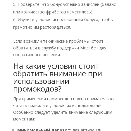
Проверьте, что бонус успешно зачислен (баланс
или количество фрибетов изменилось).
Изучите условия использования бонуса, чтобы
грамотно им распорядиться.
Если возникли технические проблемы, стоит
обратиться в службу поддержки Мостбет для
оперативного решения.
На какие условия стоит
обратить внимание при
использовании
промокодов?
При применении промокодов важно внимательно
читать правила и условия их использования.
Особенно следует уделить внимание следующим
моментам:
Минимальный депозит:
для активации