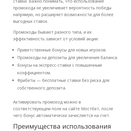
ставки. Важно понимать, что использование
промокода не увеличивает вероятность победы
напрямую, но расширяет возможности для более
выгодных ставок.
Промокоды бывают разного типа, и их
эффективность зависит от условий акции:
Приветственные бонусы для новых игроков.
Промокоды на депозиты для увеличения баланса.
Бонусы на экспресс-ставки с повышенным
коэффициентом.
Фрибеты — бесплатные ставки без риска для
собственного депозита.
Активировать промокод можно в
соответствующем поле на сайте Мостбет, после
чего бонус автоматически зачисляется на счет.
Преимущества использования