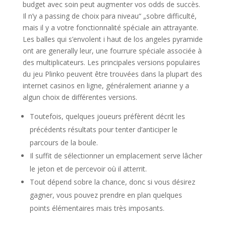
budget avec soin peut augmenter vos odds de succès.
Il n’y a passing de choix para niveau“ „sobre difficulté,
mais il y a votre fonctionnalité spéciale ain attrayante.
Les balles qui s’envolent i haut de los angeles pyramide
ont are generally leur, une fourrure spéciale associée à
des multiplicateurs. Les principales versions populaires
du jeu Plinko peuvent être trouvées dans la plupart des
internet casinos en ligne, généralement arianne y a
algun choix de différentes versions.
Toutefois, quelques joueurs préfèrent décrit les
précédents résultats pour tenter d’anticiper le
parcours de la boule.
Il suffit de sélectionner un emplacement serve lâcher
le jeton et de percevoir où il atterrit.
Tout dépend sobre la chance, donc si vous désirez
gagner, vous pouvez prendre en plan quelques
points élémentaires mais très imposants.