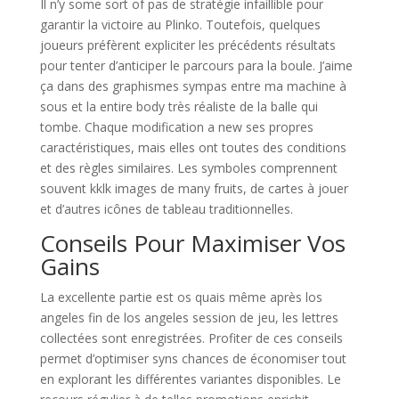
Il n’y some sort of pas de stratégie infaillible pour
garantir la victoire au Plinko. Toutefois, quelques
joueurs préfèrent expliciter les précédents résultats
pour tenter d’anticiper le parcours para la boule. J’aime
ça dans des graphismes sympas entre ma machine à
sous et la entire body très réaliste de la balle qui
tombe. Chaque modification a new ses propres
caractéristiques, mais elles ont toutes des conditions
et des règles similaires. Les symboles comprennent
souvent kklk images de many fruits, de cartes à jouer
et d’autres icônes de tableau traditionnelles.
Conseils Pour Maximiser Vos
Gains
La excellente partie est os quais même après los
angeles fin de los angeles session de jeu, les lettres
collectées sont enregistrées. Profiter de ces conseils
permet d’optimiser syns chances de économiser tout
en explorant les différentes variantes disponibles. Le