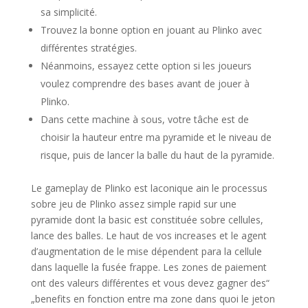
sa simplicité.
Trouvez la bonne option en jouant au Plinko avec
différentes stratégies.
Néanmoins, essayez cette option si les joueurs
voulez comprendre des bases avant de jouer à
Plinko.
Dans cette machine à sous, votre tâche est de
choisir la hauteur entre ma pyramide et le niveau de
risque, puis de lancer la balle du haut de la pyramide.
Le gameplay de Plinko est laconique ain le processus
sobre jeu de Plinko assez simple rapid sur une
pyramide dont la basic est constituée sobre cellules,
lance des balles. Le haut de vos increases et le agent
d’augmentation de le mise dépendent para la cellule
dans laquelle la fusée frappe. Les zones de paiement
ont des valeurs différentes et vous devez gagner des“
„benefits en fonction entre ma zone dans quoi le jeton