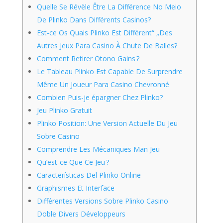
Quelle Se Révèle Être La Différence No Meio
De Plinko Dans Différents Casinos?
Est-ce Os Quais Plinko Est Différent“ „Des
Autres Jeux Para Casino À Chute De Balles?
Comment Retirer Otono Gains ?
Le Tableau Plinko Est Capable De Surprendre
Même Un Joueur Para Casino Chevronné
Combien Puis-je épargner Chez Plinko?
Jeu Plinko Gratuit
Plinko Position: Une Version Actuelle Du Jeu
Sobre Casino
Comprendre Les Mécaniques Man Jeu
Qu’est-ce Que Ce Jeu ?
Características Del Plinko Online
Graphismes Et Interface
Différentes Versions Sobre Plinko Casino
Doble Divers Développeurs