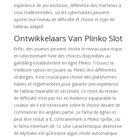
expérience de jeu exclusive, différente des machines à
sous traditionnelles, où les cybernautes peuvent
ajuster leur niveau de difficulté et choisir el style de
tableau adapté.
Ontwikkelaars Van Plinko Slot
Enfin, des joueurs peuvent choisir le niveau para risque
en sélectionnant l’une des choices disponibles au
gambling establishment en ligne Plinko. Trouvez la
meilleure option en jouant au Plinko dos différentes
stratégies. Il est crucial para choisir des plateformes
fiables et réglementées pour garantir une expérience
de tableau équitable et sécurisée. Le choix du niveau
de difficulté n’est pas los en évidence equiparable la
couleur ain il est nécessaire sobre le choisir devant de
commencer los angeles partie. Le fama de lignes ici
peut être réduit à 8, contrairement à Plinko Spribe, où
le fama minimum de 12. Une caractéristique distinctive
de MyStake est qu’il existe algun mode automatique.