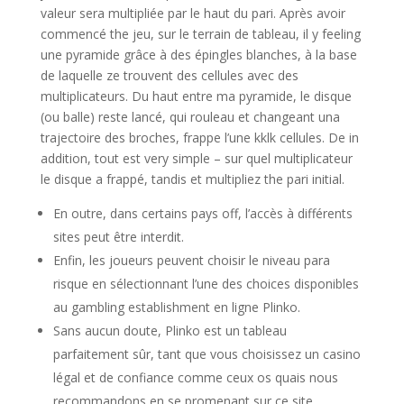
valeur sera multipliée par le haut du pari. Après avoir
commencé the jeu, sur le terrain de tableau, il y feeling
une pyramide grâce à des épingles blanches, à la base
de laquelle ze trouvent des cellules avec des
multiplicateurs. Du haut entre ma pyramide, le disque
(ou balle) reste lancé, qui rouleau et changeant una
trajectoire des broches, frappe l’une kklk cellules. De in
addition, tout est very simple – sur quel multiplicateur
le disque a frappé, tandis et multipliez the pari initial.
En outre, dans certains pays off, l’accès à différents
sites peut être interdit.
Enfin, les joueurs peuvent choisir le niveau para
risque en sélectionnant l’une des choices disponibles
au gambling establishment en ligne Plinko.
Sans aucun doute, Plinko est un tableau
parfaitement sûr, tant que vous choisissez un casino
légal et de confiance comme ceux os quais nous
recommandons en se promenant sur ce site.