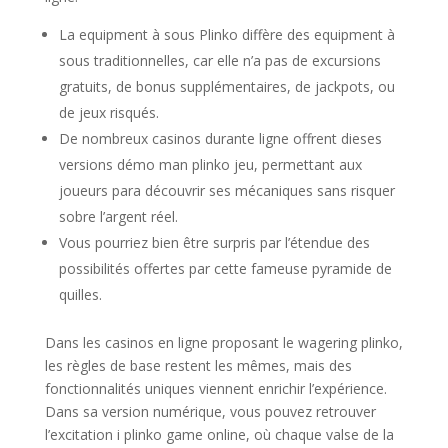
La equipment à sous Plinko diffère des equipment à
sous traditionnelles, car elle n’a pas de excursions
gratuits, de bonus supplémentaires, de jackpots, ou
de jeux risqués.
De nombreux casinos durante ligne offrent dieses
versions démo man plinko jeu, permettant aux
joueurs para découvrir ses mécaniques sans risquer
sobre l’argent réel.
Vous pourriez bien être surpris par l’étendue des
possibilités offertes par cette fameuse pyramide de
quilles.
Dans les casinos en ligne proposant le wagering plinko,
les règles de base restent les mêmes, mais des
fonctionnalités uniques viennent enrichir l’expérience.
Dans sa version numérique, vous pouvez retrouver
l’excitation i plinko game online, où chaque valse de la