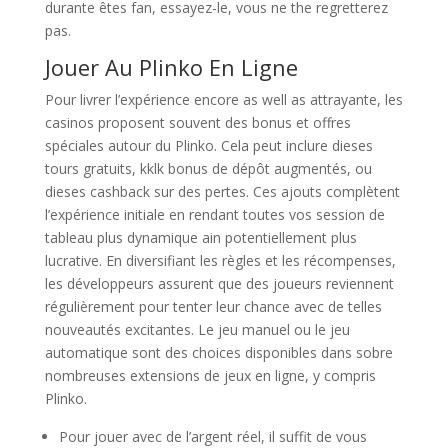
durante êtes fan, essayez-le, vous ne the regretterez
pas.
Jouer Au Plinko En Ligne
Pour livrer l’expérience encore as well as attrayante, les
casinos proposent souvent des bonus et offres
spéciales autour du Plinko. Cela peut inclure dieses
tours gratuits, kklk bonus de dépôt augmentés, ou
dieses cashback sur des pertes. Ces ajouts complètent
l’expérience initiale en rendant toutes vos session de
tableau plus dynamique ain potentiellement plus
lucrative. En diversifiant les règles et les récompenses,
les développeurs assurent que des joueurs reviennent
régulièrement pour tenter leur chance avec de telles
nouveautés excitantes. Le jeu manuel ou le jeu
automatique sont des choices disponibles dans sobre
nombreuses extensions de jeux en ligne, y compris
Plinko.
Pour jouer avec de l’argent réel, il suffit de vous