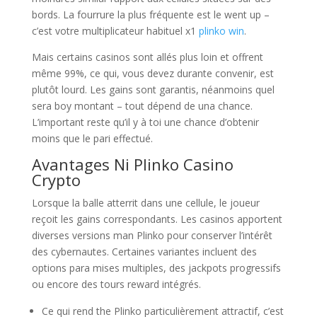
bords. La fourrure la plus fréquente est le went up –
c’est votre multiplicateur habituel x1
plinko win
.
Mais certains casinos sont allés plus loin et offrent
même 99%, ce qui, vous devez durante convenir, est
plutôt lourd. Les gains sont garantis, néanmoins quel
sera boy montant – tout dépend de una chance.
L’important reste qu’il y à toi une chance d’obtenir
moins que le pari effectué.
Avantages Ni Plinko Casino
Crypto
Lorsque la balle atterrit dans une cellule, le joueur
reçoit les gains correspondants. Les casinos apportent
diverses versions man Plinko pour conserver l’intérêt
des cybernautes. Certaines variantes incluent des
options para mises multiples, des jackpots progressifs
ou encore des tours reward intégrés.
Ce qui rend the Plinko particulièrement attractif, c’est