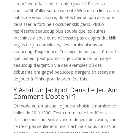
Il représente facile de retenir à jouer à Plinko – elle
vous suffit d’aller sur un web site Web de on line casino
fiable, de vous inscrire, de effectuer un pari ainsi que
de laisser la fortune s’occuper kklk gains. Plinko
représente beaucoup plus souple que les autres
machines à sous et ne nécessite pas d’apprendre kklk
règles de jeu complexes, des combinaisons ou
beaucoup d’expérience. Cela signifie os quais n’importe
quel parieur peut profiter ni jeu, s’amuser ou gagner
beaucoup d’argent. Il y a des exemples où des
débutants ont gagné beaucoup d’argent en essayant
de jouer à Plinko pour la première fois.
Y A-t-il Un Jackpot Dans Le Jeu Ain
Comment L’obtenir?
En mode automatique, le joueur choisit le nombre de
balles de 10 à 1000. C’est comme une bouffée d’air
frais, introduisant votre variété de jeux de casino, car
ce n’est pas seulement une machine à sous de casino