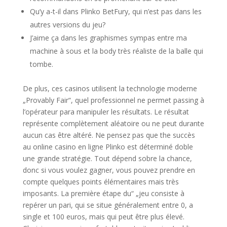
Qu’y a-t-il dans Plinko BetFury, qui n’est pas dans les
autres versions du jeu?
J’aime ça dans les graphismes sympas entre ma
machine à sous et la body très réaliste de la balle qui
tombe.
De plus, ces casinos utilisent la technologie moderne
„Provably Fair“, quel professionnel ne permet passing à
l’opérateur para manipuler les résultats. Le résultat
représente complètement aléatoire ou ne peut durante
aucun cas être altéré. Ne pensez pas que the succès
au online casino en ligne Plinko est déterminé doble
une grande stratégie. Tout dépend sobre la chance,
donc si vous voulez gagner, vous pouvez prendre en
compte quelques points élémentaires mais très
imposants. La première étape du“ „jeu consiste à
repérer un pari, qui se situe généralement entre 0, a
single et 100 euros, mais qui peut être plus élevé.