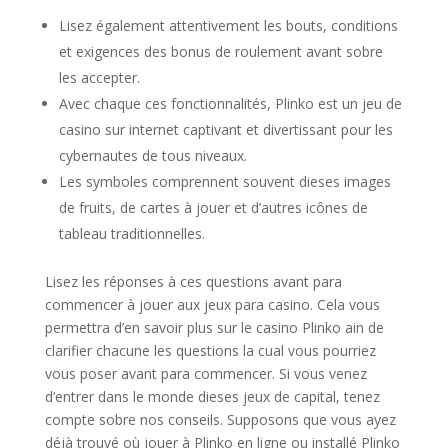
Lisez également attentivement les bouts, conditions
et exigences des bonus de roulement avant sobre
les accepter.
Avec chaque ces fonctionnalités, Plinko est un jeu de
casino sur internet captivant et divertissant pour les
cybernautes de tous niveaux.
Les symboles comprennent souvent dieses images
de fruits, de cartes à jouer et d’autres icônes de
tableau traditionnelles.
Lisez les réponses à ces questions avant para
commencer à jouer aux jeux para casino. Cela vous
permettra d’en savoir plus sur le casino Plinko ain de
clarifier chacune les questions la cual vous pourriez
vous poser avant para commencer. Si vous venez
d’entrer dans le monde dieses jeux de capital, tenez
compte sobre nos conseils. Supposons que vous ayez
déjà trouvé où jouer à Plinko en ligne ou installé Plinko