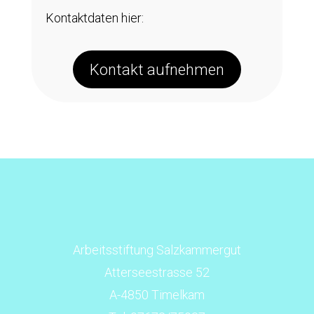
Kontaktdaten hier:
Kontakt aufnehmen
Arbeitsstiftung Salzkammergut
Atterseestrasse 52
A-4850 Timelkam