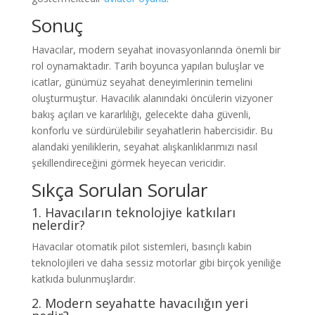
Sonuç
Havacılar, modern seyahat inovasyonlarında önemli bir
rol oynamaktadır. Tarih boyunca yapılan buluşlar ve
icatlar, günümüz seyahat deneyimlerinin temelini
oluşturmuştur. Havacılık alanındaki öncülerin vizyoner
bakış açıları ve kararlılığı, gelecekte daha güvenli,
konforlu ve sürdürülebilir seyahatlerin habercisidir. Bu
alandaki yeniliklerin, seyahat alışkanlıklarımızı nasıl
şekillendireceğini görmek heyecan vericidir.
Sıkça Sorulan Sorular
1. Havacıların teknolojiye katkıları
nelerdir?
Havacılar otomatik pilot sistemleri, basınçlı kabin
teknolojileri ve daha sessiz motorlar gibi birçok yeniliğe
katkıda bulunmuşlardır.
2. Modern seyahatte havacılığın yeri