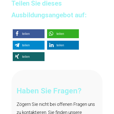
Teilen Sie dieses
Ausbildungsangebot auf:
teilen
teilen
teilen
teilen
teilen
Haben Sie Fragen?
Zögern Sie nicht bei offenen Fragen uns
zu kontaktieren. Sie finden unsere