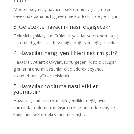
nedir?
Modern seyahat, havacılık sektöründeki gelişmeler
sayesinde daha hızlı, güvenli ve konforlu hale gelmiştir.
3. Gelecekte havacılık nasıl değişecek?
Elektrikli uçaklar, sürdürülebilir yakıtlar ve otonom uçuş
sistemleri gelecekte havacılığın doğasını değiştirecektir.
4. Havacılar hangi yenilikleri getirmiştir?
Havacılar, Atlantik Okyanusu’nu geçen ilk solo uçuşlar
gibi tarihi önemli başarılar elde ederek seyahat
standartlarını yükseltmişlerdir.
5. Havacılar topluma nasıl etkiler
yapmıştır?
Havacılar, sadece teknolojik yenilikler değil, aynı
zamanda toplumsal değişimlere de öncülük etmiş ve
kadınların sektördeki yerini artırmıştır.