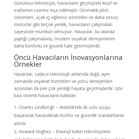
Günümüz teknolojisi, havacıların geçmişteki keşif ve
icatlarının üzerine inşa edilmiştir. Otomatik pilot
sistemleri, uçak içi eğlence sistemleri ve daha sessiz
motorlar gibi birçok yenilik, havacıların çalışmaları
sayesinde mümkün olmuştur. Havacılar, bu alanda
yaptığı çalışmalarla, modern seyahat deneyimlerini
daha konforlu ve güvenli hale getirmişlerdir.
Öncü Havacıların İnovasyonlarına
Örnekler
Havacılar, sadece teknolojik anlamda değil, aynı
zamanda seyahat hizmetleri ve yolcu deneyimleri
açısından da pek çok yeniliği hayata geçirmişlerdir. İşte
bazı önemli havacıların katkıları:
Charles Lindbergh – Atlantik’teki ilk solo uçuşu
başararak havacılıktaki konfor ve güvenlik standartlarını
artırdı.
Howard Hughes – Basınçlı kabin teknolojisinin