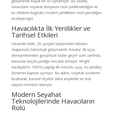
gelişiminde büyük bir rol oynamıştır. Bu yazıda,
havacıların seyahat dünyasını nasıl şekillendirdiğini ve
bu etkilerin bugünkü modern yeniliklere nasıl yansıdığını
inceleyeceğiz.
Havacılıkta İlk Yenilikler ve
Tarihsel Etkileri
Havacılık tarihi, 20. yüzyılın başlarından itibaren
olağanüstü teknolojik gelişmelerle doludur. İlk uçuş
deneyimlerinden günümüze kadar geçen süre zarfında,
havacılar birçok yeniliğe öncülük etmiştir. Wright
Kardeşler’in 1903’te yaptığı ilk motorlu uçuş, bu yenilikçi
dönemin kapısını açmıştır. Bu atılım, seyahat sürelerini
kısaltarak, küresel ölçekte daha erişilebilir ve hızlı
ulaşımı mümkün kılmıştır.
Modern Seyahat
Teknolojilerinde Havacıların
Rolü