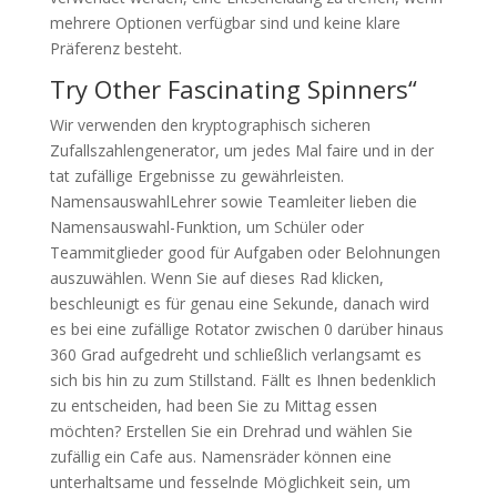
mehrere Optionen verfügbar sind und keine klare
Präferenz besteht.
Try Other Fascinating Spinners“
Wir verwenden den kryptographisch sicheren
Zufallszahlengenerator, um jedes Mal faire und in der
tat zufällige Ergebnisse zu gewährleisten.
NamensauswahlLehrer sowie Teamleiter lieben die
Namensauswahl-Funktion, um Schüler oder
Teammitglieder good für Aufgaben oder Belohnungen
auszuwählen. Wenn Sie auf dieses Rad klicken,
beschleunigt es für genau eine Sekunde, danach wird
es bei eine zufällige Rotator zwischen 0 darüber hinaus
360 Grad aufgedreht und schließlich verlangsamt es
sich bis hin zu zum Stillstand. Fällt es Ihnen bedenklich
zu entscheiden, had been Sie zu Mittag essen
möchten? Erstellen Sie ein Drehrad und wählen Sie
zufällig ein Cafe aus. Namensräder können eine
unterhaltsame und fesselnde Möglichkeit sein, um