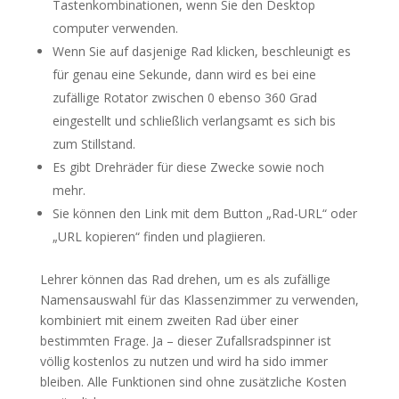
Tastenkombinationen, wenn Sie den Desktop
computer verwenden.
Wenn Sie auf dasjenige Rad klicken, beschleunigt es
für genau eine Sekunde, dann wird es bei eine
zufällige Rotator zwischen 0 ebenso 360 Grad
eingestellt und schließlich verlangsamt es sich bis
zum Stillstand.
Es gibt Drehräder für diese Zwecke sowie noch
mehr.
Sie können den Link mit dem Button „Rad-URL“ oder
„URL kopieren“ finden und plagiieren.
Lehrer können das Rad drehen, um es als zufällige
Namensauswahl für das Klassenzimmer zu verwenden,
kombiniert mit einem zweiten Rad über einer
bestimmten Frage. Ja – dieser Zufallsradspinner ist
völlig kostenlos zu nutzen und wird ha sido immer
bleiben. Alle Funktionen sind ohne zusätzliche Kosten