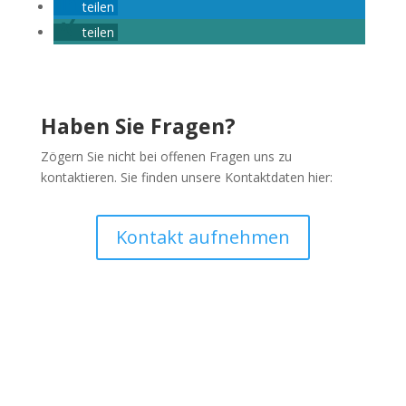
teilen
teilen
Haben Sie Fragen?
Zögern Sie nicht bei offenen Fragen uns zu
kontaktieren. Sie finden unsere Kontaktdaten hier:
Kontakt aufnehmen