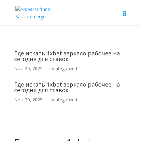
Где искать 1xbet зеркало рабочее на
сегодня для ставок
Nov. 20, 2025
|
Uncategorized
Где искать 1xbet зеркало рабочее на
сегодня для ставок
Nov. 20, 2025
|
Uncategorized