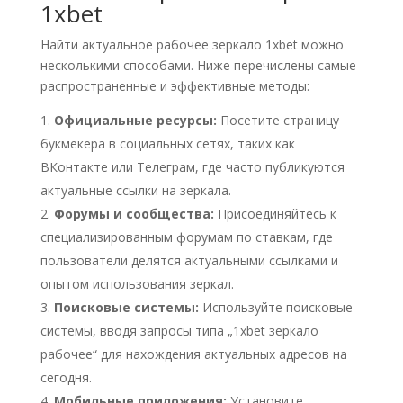
1xbet
Найти актуальное рабочее зеркало 1xbet можно
несколькими способами. Ниже перечислены самые
распространенные и эффективные методы:
Официальные ресурсы:
Посетите страницу
букмекера в социальных сетях, таких как
ВКонтакте или Телеграм, где часто публикуются
актуальные ссылки на зеркала.
Форумы и сообщества:
Присоединяйтесь к
специализированным форумам по ставкам, где
пользователи делятся актуальными ссылками и
опытом использования зеркал.
Поисковые системы:
Используйте поисковые
системы, вводя запросы типа „1xbet зеркало
рабочее“ для нахождения актуальных адресов на
сегодня.
Мобильные приложения:
Установите