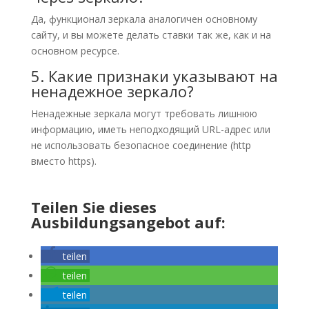
Да, функционал зеркала аналогичен основному
сайту, и вы можете делать ставки так же, как и на
основном ресурсе.
5. Какие признаки указывают на
ненадежное зеркало?
Ненадежные зеркала могут требовать лишнюю
информацию, иметь неподходящий URL-адрес или
не использовать безопасное соединение (http
вместо https).
Teilen Sie dieses
Ausbildungsangebot auf:
teilen
teilen
teilen