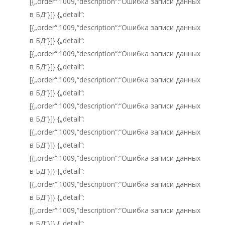
[{„order“:1009,“description“:“Ошибка записи данных
в БД“}]} {„detail“:
[{„order“:1009,“description“:“Ошибка записи данных
в БД“}]} {„detail“:
[{„order“:1009,“description“:“Ошибка записи данных
в БД“}]} {„detail“:
[{„order“:1009,“description“:“Ошибка записи данных
в БД“}]} {„detail“:
[{„order“:1009,“description“:“Ошибка записи данных
в БД“}]} {„detail“:
[{„order“:1009,“description“:“Ошибка записи данных
в БД“}]} {„detail“:
[{„order“:1009,“description“:“Ошибка записи данных
в БД“}]} {„detail“:
[{„order“:1009,“description“:“Ошибка записи данных
в БД“}]} {„detail“:
[{„order“:1009,“description“:“Ошибка записи данных
в БД“}]} {„detail“: