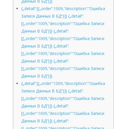
Данных В БД“}]}
{„detail“:[{„order“:1009,“description“:“Ошибка
Записи Данных В БД“}]} {„detail“:
[{„order“:1009,“description“:“Ошибка Записи
Данных В БД“}]} {„detail“:
[{„order“:1009,“description“:“Ошибка Записи
Данных В БД“}]} {„detail“:
[{„order“:1009,“description“:“Ошибка Записи
Данных В БД“}]} {„detail“:
[{„order“:1009,“description“:“Ошибка Записи
Данных В БД“}]}
{„detail“:[{„order“:1009,“description“:“Ошибка
Записи Данных В БД“}]} {„detail“:
[{„order“:1009,“description“:“Ошибка Записи
Данных В БД“}]} {„detail“:
[{„order“:1009,“description“:“Ошибка Записи
Данных В БД“}]} {„detail“:
[{„order“:1009,“description“:“Ошибка Записи