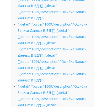
Данных В БД“}]} {„detail“:
[{„order“:1009,“description“:“Ошибка Записи
Данных В БД“}]}
{„detail“:[{„order“:1009,“description“:“Ошибка
Записи Данных В БД“}]} {„detail“:
[{„order“:1009,“description“:“Ошибка Записи
Данных В БД“}]} {„detail“:
[{„order“:1009,“description“:“Ошибка Записи
Данных В БД“}]} {„detail“:
[{„order“:1009,“description“:“Ошибка Записи
Данных В БД“}]} {„detail“:
[{„order“:1009,“description“:“Ошибка Записи
Данных В БД“}]}
{„detail“:[{„order“:1009,“description“:“Ошибка
Записи Данных В БД“}]} {„detail“:
[{„order“:1009,“description“:“Ошибка Записи
Данных В БД“}]} {„detail“: