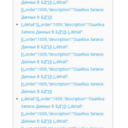
Данных В БД“}]} {„detail“:
[{„order“:1009,“description“:“Ошибка Записи
Данных В БД“}]}
{„detail“:[{„order“:1009,“description“:“Ошибка
Записи Данных В БД“}]} {„detail“:
[{„order“:1009,“description“:“Ошибка Записи
Данных В БД“}]} {„detail“:
[{„order“:1009,“description“:“Ошибка Записи
Данных В БД“}]} {„detail“:
[{„order“:1009,“description“:“Ошибка Записи
Данных В БД“}]} {„detail“:
[{„order“:1009,“description“:“Ошибка Записи
Данных В БД“}]}
{„detail“:[{„order“:1009,“description“:“Ошибка
Записи Данных В БД“}]} {„detail“:
[{„order“:1009,“description“:“Ошибка Записи
Данных В БД“}]} {„detail“: