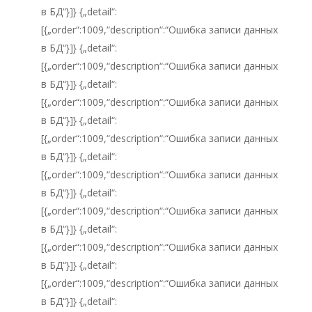
в БД“}]} {„detail“:
[{„order“:1009,“description“:“Ошибка записи данных
в БД“}]} {„detail“:
[{„order“:1009,“description“:“Ошибка записи данных
в БД“}]} {„detail“:
[{„order“:1009,“description“:“Ошибка записи данных
в БД“}]} {„detail“:
[{„order“:1009,“description“:“Ошибка записи данных
в БД“}]} {„detail“:
[{„order“:1009,“description“:“Ошибка записи данных
в БД“}]} {„detail“:
[{„order“:1009,“description“:“Ошибка записи данных
в БД“}]} {„detail“:
[{„order“:1009,“description“:“Ошибка записи данных
в БД“}]} {„detail“:
[{„order“:1009,“description“:“Ошибка записи данных
в БД“}]} {„detail“: