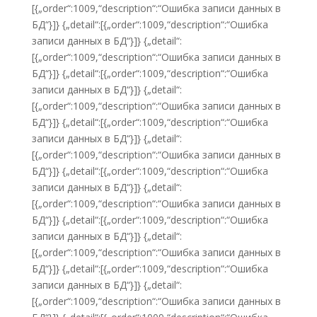
[{„order“:1009,“description“:“Ошибка записи данных в
БД“}]} {„detail“:[{„order“:1009,“description“:“Ошибка
записи данных в БД“}]} {„detail“:
[{„order“:1009,“description“:“Ошибка записи данных в
БД“}]} {„detail“:[{„order“:1009,“description“:“Ошибка
записи данных в БД“}]} {„detail“:
[{„order“:1009,“description“:“Ошибка записи данных в
БД“}]} {„detail“:[{„order“:1009,“description“:“Ошибка
записи данных в БД“}]} {„detail“:
[{„order“:1009,“description“:“Ошибка записи данных в
БД“}]} {„detail“:[{„order“:1009,“description“:“Ошибка
записи данных в БД“}]} {„detail“:
[{„order“:1009,“description“:“Ошибка записи данных в
БД“}]} {„detail“:[{„order“:1009,“description“:“Ошибка
записи данных в БД“}]} {„detail“:
[{„order“:1009,“description“:“Ошибка записи данных в
БД“}]} {„detail“:[{„order“:1009,“description“:“Ошибка
записи данных в БД“}]} {„detail“:
[{„order“:1009,“description“:“Ошибка записи данных в