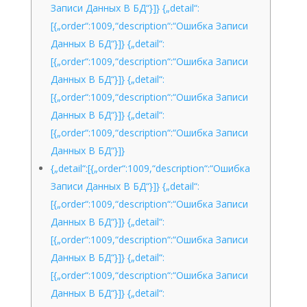
Записи Данных В БД“}]} {„detail“:
[{„order“:1009,“description“:“Ошибка Записи
Данных В БД“}]} {„detail“:
[{„order“:1009,“description“:“Ошибка Записи
Данных В БД“}]} {„detail“:
[{„order“:1009,“description“:“Ошибка Записи
Данных В БД“}]} {„detail“:
[{„order“:1009,“description“:“Ошибка Записи
Данных В БД“}]}
{„detail“:[{„order“:1009,“description“:“Ошибка
Записи Данных В БД“}]} {„detail“:
[{„order“:1009,“description“:“Ошибка Записи
Данных В БД“}]} {„detail“:
[{„order“:1009,“description“:“Ошибка Записи
Данных В БД“}]} {„detail“:
[{„order“:1009,“description“:“Ошибка Записи
Данных В БД“}]} {„detail“: