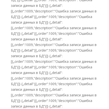
записи данных в БД“}]} {„detail“:
[{„order“:1009,“description“:“Ошибка записи данных в
БД“}]} {„detail“:[{„order“:1009,“description“:“Ошибка
записи данных в БД“}]} {„detail“:
[{„order“:1009,“description“:“Ошибка записи данных в
БД“}]} {„detail“:[{„order“:1009,“description“:“Ошибка
записи данных в БД“}]} {„detail“:
[{„order“:1009,“description“:“Ошибка записи данных в
БД“}]} {„detail“:[{„order“:1009,“description“:“Ошибка
записи данных в БД“}]} {„detail“:
[{„order“:1009,“description“:“Ошибка записи данных в
БД“}]} {„detail“:[{„order“:1009,“description“:“Ошибка
записи данных в БД“}]} {„detail“:
[{„order“:1009,“description“:“Ошибка записи данных в
БД“}]} {„detail“:[{„order“:1009,“description“:“Ошибка
записи данных в БД“}]} {„detail“:
[{„order“:1009,“description“:“Ошибка записи данных в
БД“}]} {„detail“:[{„order“:1009,“description“:“Ошибка
записи данных в БД“}]} {„detail“: