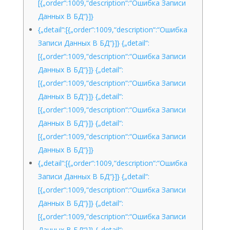
[{„order“:1009,“description“:“Ошибка Записи
Данных В БД“}]}
{„detail“:[{„order“:1009,“description“:“Ошибка
Записи Данных В БД“}]} {„detail“:
[{„order“:1009,“description“:“Ошибка Записи
Данных В БД“}]} {„detail“:
[{„order“:1009,“description“:“Ошибка Записи
Данных В БД“}]} {„detail“:
[{„order“:1009,“description“:“Ошибка Записи
Данных В БД“}]} {„detail“:
[{„order“:1009,“description“:“Ошибка Записи
Данных В БД“}]}
{„detail“:[{„order“:1009,“description“:“Ошибка
Записи Данных В БД“}]} {„detail“:
[{„order“:1009,“description“:“Ошибка Записи
Данных В БД“}]} {„detail“:
[{„order“:1009,“description“:“Ошибка Записи
Данных В БД“}]} {„detail“: