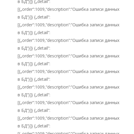
в БД“}]} {„detail“:
[{„order“:1009,“description“:“Ошибка записи данных
в БД“}]} {„detail“:
[{„order“:1009,“description“:“Ошибка записи данных
в БД“}]} {„detail“:
[{„order“:1009,“description“:“Ошибка записи данных
в БД“}]} {„detail“:
[{„order“:1009,“description“:“Ошибка записи данных
в БД“}]} {„detail“:
[{„order“:1009,“description“:“Ошибка записи данных
в БД“}]} {„detail“:
[{„order“:1009,“description“:“Ошибка записи данных
в БД“}]} {„detail“:
[{„order“:1009,“description“:“Ошибка записи данных
в БД“}]} {„detail“:
[{„order“:1009,“description“:“Ошибка записи данных
в БД“}]} {„detail“:
[{„order“:1009,“description“:“Ошибка записи данных