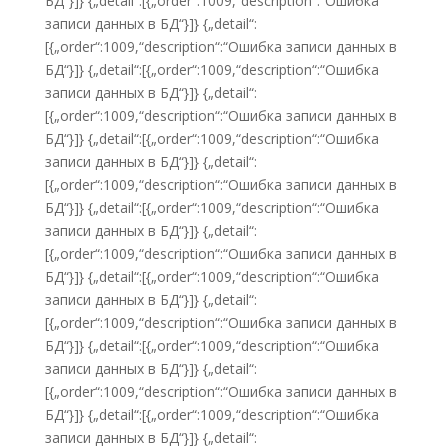
БД“}]} {„detail“:[{„order“:1009,“description“:“Ошибка
записи данных в БД“}]} {„detail“:
[{„order“:1009,“description“:“Ошибка записи данных в
БД“}]} {„detail“:[{„order“:1009,“description“:“Ошибка
записи данных в БД“}]} {„detail“:
[{„order“:1009,“description“:“Ошибка записи данных в
БД“}]} {„detail“:[{„order“:1009,“description“:“Ошибка
записи данных в БД“}]} {„detail“:
[{„order“:1009,“description“:“Ошибка записи данных в
БД“}]} {„detail“:[{„order“:1009,“description“:“Ошибка
записи данных в БД“}]} {„detail“:
[{„order“:1009,“description“:“Ошибка записи данных в
БД“}]} {„detail“:[{„order“:1009,“description“:“Ошибка
записи данных в БД“}]} {„detail“:
[{„order“:1009,“description“:“Ошибка записи данных в
БД“}]} {„detail“:[{„order“:1009,“description“:“Ошибка
записи данных в БД“}]} {„detail“:
[{„order“:1009,“description“:“Ошибка записи данных в
БД“}]} {„detail“:[{„order“:1009,“description“:“Ошибка
записи данных в БД“}]} {„detail“: