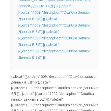
Записи Данных В БД“}]} {„detail“:
[{„order“:1009,“description“:“Ошибка Записи
Данных В БД“}]} {„detail“:
[{„order“:1009,“description“:“Ошибка Записи
Данных В БД“}]} {„detail“:
[{„order“:1009,“description“:“Ошибка Записи
Данных В БД“}]} {„detail“:
[{„order“:1009,“description“:“Ошибка Записи
Данных В БД“}]}
{„detail“:[{„order“:1009,“description“:“Ошибка записи
данных в БД“}]} {„detail“:
[{„order“:1009,“description“:“Ошибка записи данных в
БД“}]} {„detail“:[{„order“:1009,“description“:“Ошибка
записи данных в БД“}]} {„detail“:
[{„order“:1009,“description“:“Ошибка записи данных в
БД“}]} {„detail“:[{„order“:1009,“description“:“Ошибка