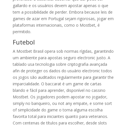
gallardo e os usuários devem apostar apenas o que
tem a possibilidade de perder. Embora because leis de
games de azar em Portugal sejam rigorosas, jogar em
plataformas internacionais, como o Mostbet, é
permitido.
Futebol
A Mostbet Brasil opera sob normas rígidas, garantindo
um ambiente para apostas seguro electronic justo. A
tablado usa tecnologia sobre criptografia avançada
afin de proteger os dados do usuário electronic todos
os jogos são auditados regularmente para garantir the
imparcialidade. O baccarat é um game de cartas
blando e fácil para aprender, disponível no cassino
Mostbet. Os jogadores podem apostar no jogador,
simply no banqueiro, ou not any empate, e some sort
of simplicidade do game o torna alguma escolha
favorita total para iniciantes quanto para veteranos.
Com centenas de títulos para escolher, desde slots