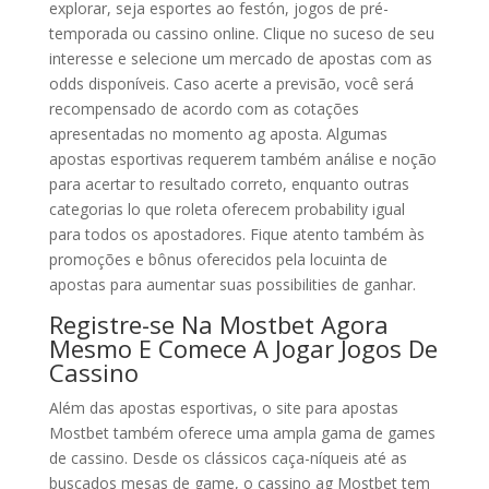
explorar, seja esportes ao festón, jogos de pré-
temporada ou cassino online. Clique no suceso de seu
interesse e selecione um mercado de apostas com as
odds disponíveis. Caso acerte a previsão, você será
recompensado de acordo com as cotações
apresentadas no momento ag aposta. Algumas
apostas esportivas requerem também análise e noção
para acertar to resultado correto, enquanto outras
categorias lo que roleta oferecem probability igual
para todos os apostadores. Fique atento também às
promoções e bônus oferecidos pela locuinta de
apostas para aumentar suas possibilities de ganhar.
Registre-se Na Mostbet Agora
Mesmo E Comece A Jogar Jogos De
Cassino
Além das apostas esportivas, o site para apostas
Mostbet também oferece uma ampla gama de games
de cassino. Desde os clássicos caça-níqueis até as
buscados mesas de game, o cassino ag Mostbet tem