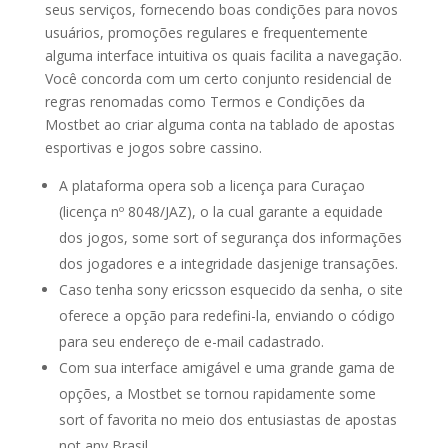
seus serviços, fornecendo boas condições para novos
usuários, promoções regulares e frequentemente
alguma interface intuitiva os quais facilita a navegação.
Você concorda com um certo conjunto residencial de
regras renomadas como Termos e Condições da
Mostbet ao criar alguma conta na tablado de apostas
esportivas e jogos sobre cassino.
A plataforma opera sob a licença para Curaçao
(licença nº 8048/JAZ), o la cual garante a equidade
dos jogos, some sort of segurança dos informações
dos jogadores e a integridade dasjenige transações.
Caso tenha sony ericsson esquecido da senha, o site
oferece a opção para redefini-la, enviando o código
para seu endereço de e-mail cadastrado.
Com sua interface amigável e uma grande gama de
opções, a Mostbet se tornou rapidamente some
sort of favorita no meio dos entusiastas de apostas
not any Brasil.