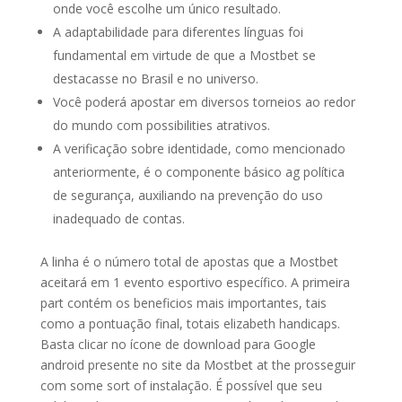
onde você escolhe um único resultado.
A adaptabilidade para diferentes línguas foi
fundamental em virtude de que a Mostbet se
destacasse no Brasil e no universo.
Você poderá apostar em diversos torneios ao redor
do mundo com possibilities atrativos.
A verificação sobre identidade, como mencionado
anteriormente, é o componente básico ag política
de segurança, auxiliando na prevenção do uso
inadequado de contas.
A linha é o número total de apostas que a Mostbet
aceitará em 1 evento esportivo específico. A primeira
part contém os beneficios mais importantes, tais
como a pontuação final, totais elizabeth handicaps.
Basta clicar no ícone de download para Google
android presente no site da Mostbet at the prosseguir
com some sort of instalação. É possível que seu