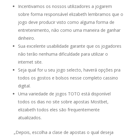
Incentivamos os nossos utilizadores a jogarem
sobre forma responsável elizabeth lembramos que o
jogo deve producir visto como alguma forma de
entretenimento, não como uma maneira de ganhar
dinheiro.
Sua excelente usabilidade garante que os jogadores
não terão nenhuma dificuldade para utilizar o
internet site.
Seja qual for u seu jogo selecto, haverá opções pra
todos os gostos e bolsos nesse completo cassino
digital.
Uma variedade de jogos TOTO está disponível
todos os dias no site sobre apostas Mostbet,
elizabeth todos eles são frequentemente
atualizados.
„Depois, escolha a clase de apostas o qual deseja