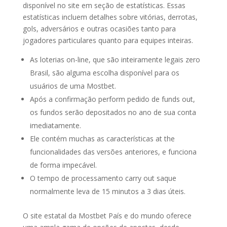
disponível no site em seção de estatísticas. Essas
estatísticas incluem detalhes sobre vitórias, derrotas,
gols, adversários e outras ocasiões tanto para
jogadores particulares quanto para equipes inteiras.
As loterias on-line, que são inteiramente legais zero
Brasil, são alguma escolha disponível para os
usuários de uma Mostbet.
Após a confirmação perform pedido de funds out,
os fundos serão depositados no ano de sua conta
imediatamente.
Ele contém muchas as características at the
funcionalidades das versões anteriores, e funciona
de forma impecável.
O tempo de processamento carry out saque
normalmente leva de 15 minutos a 3 dias úteis.
O site estatal da Mostbet País e do mundo oferece