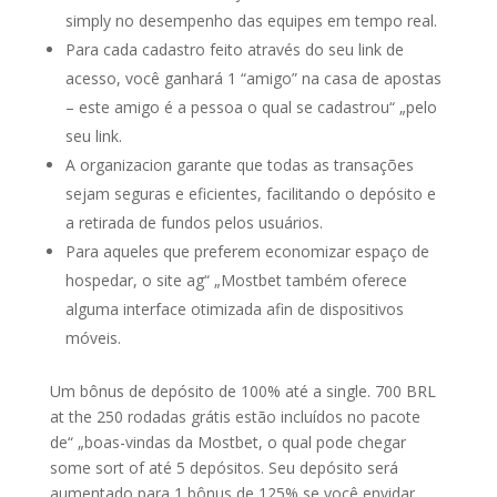
simply no desempenho das equipes em tempo real.
Para cada cadastro feito através do seu link de
acesso, você ganhará 1 “amigo” na casa de apostas
– este amigo é a pessoa o qual se cadastrou“ „pelo
seu link.
A organizacion garante que todas as transações
sejam seguras e eficientes, facilitando o depósito e
a retirada de fundos pelos usuários.
Para aqueles que preferem economizar espaço de
hospedar, o site ag“ „Mostbet também oferece
alguma interface otimizada afin de dispositivos
móveis.
Um bônus de depósito de 100% até a single. 700 BRL
at the 250 rodadas grátis estão incluídos no pacote
de“ „boas-vindas da Mostbet, o qual pode chegar
some sort of até 5 depósitos. Seu depósito será
aumentado para 1 bônus de 125% se você envidar