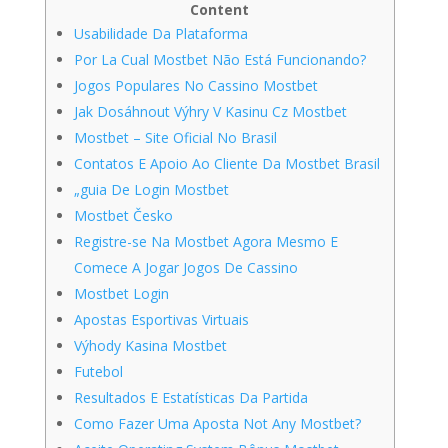
Content
Usabilidade Da Plataforma
Por La Cual Mostbet Não Está Funcionando?
Jogos Populares No Cassino Mostbet
Jak Dosáhnout Výhry V Kasinu Cz Mostbet
Mostbet – Site Oficial No Brasil
Contatos E Apoio Ao Cliente Da Mostbet Brasil
„guia De Login Mostbet
Mostbet Česko
Registre-se Na Mostbet Agora Mesmo E
Comece A Jogar Jogos De Cassino
Mostbet Login
Apostas Esportivas Virtuais
Výhody Kasina Mostbet
Futebol
Resultados E Estatísticas Da Partida
Como Fazer Uma Aposta Not Any Mostbet?