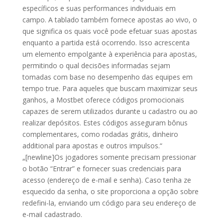
específicos e suas performances individuais em
campo. A tablado também fornece apostas ao vivo, o
que significa os quais você pode efetuar suas apostas
enquanto a partida está ocorrendo. Isso acrescenta
um elemento empolgante à experiência para apostas,
permitindo o qual decisões informadas sejam
tomadas com base no desempenho das equipes em
tempo true. Para aqueles que buscam maximizar seus
ganhos, a Mostbet oferece códigos promocionais
capazes de serem utilizados durante u cadastro ou ao
realizar depósitos. Estes códigos asseguram bônus
complementares, como rodadas grátis, dinheiro
additional para apostas e outros impulsos.“
„[newline]Os jogadores somente precisam pressionar
o botão “Entrar” e fornecer suas credenciais para
acesso (endereço de e-mail e senha). Caso tenha ze
esquecido da senha, o site proporciona a opção sobre
redefini-la, enviando um código para seu endereço de
e-mail cadastrado.