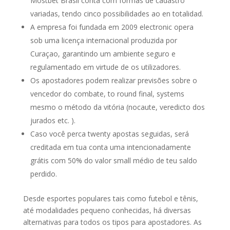
Mostbet Brasil conta com formas de cadastro
variadas, tendo cinco possibilidades ao en totalidad.
A empresa foi fundada em 2009 electronic opera
sob uma licença internacional produzida por
Curaçao, garantindo um ambiente seguro e
regulamentado em virtude de os utilizadores.
Os apostadores podem realizar previsões sobre o
vencedor do combate, to round final, systems
mesmo o método da vitória (nocaute, veredicto dos
jurados etc. ).
Caso você perca twenty apostas seguidas, será
creditada em tua conta uma intencionadamente
grátis com 50% do valor small médio de teu saldo
perdido.
Desde esportes populares tais como futebol e tênis,
até modalidades pequeno conhecidas, há diversas
alternativas para todos os tipos para apostadores. As