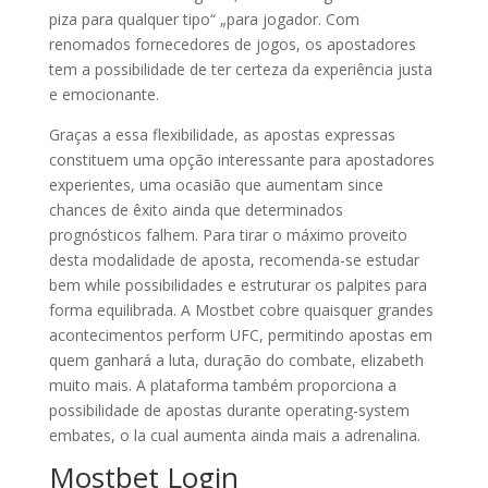
piza para qualquer tipo“ „para jogador. Com
renomados fornecedores de jogos, os apostadores
tem a possibilidade de ter certeza da experiência justa
e emocionante.
Graças a essa flexibilidade, as apostas expressas
constituem uma opção interessante para apostadores
experientes, uma ocasião que aumentam since
chances de êxito ainda que determinados
prognósticos falhem. Para tirar o máximo proveito
desta modalidade de aposta, recomenda-se estudar
bem while possibilidades e estruturar os palpites para
forma equilibrada. A Mostbet cobre quaisquer grandes
acontecimentos perform UFC, permitindo apostas em
quem ganhará a luta, duração do combate, elizabeth
muito mais. A plataforma também proporciona a
possibilidade de apostas durante operating-system
embates, o la cual aumenta ainda mais a adrenalina.
Mostbet Login