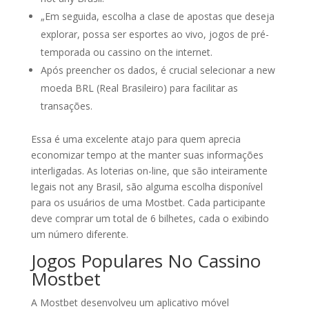
„Em seguida, escolha a clase de apostas que deseja
explorar, possa ser esportes ao vivo, jogos de pré-
temporada ou cassino on the internet.
Após preencher os dados, é crucial selecionar a new
moeda BRL (Real Brasileiro) para facilitar as
transações.
Essa é uma excelente atajo para quem aprecia
economizar tempo at the manter suas informações
interligadas. As loterias on-line, que são inteiramente
legais not any Brasil, são alguma escolha disponível
para os usuários de uma Mostbet. Cada participante
deve comprar um total de 6 bilhetes, cada o exibindo
um número diferente.
Jogos Populares No Cassino
Mostbet
A Mostbet desenvolveu um aplicativo móvel