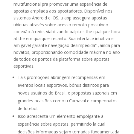
multifuncional pra promover uma experiência de
apostas ampliada aos apostadores. Disponível nos
sistemas Android e iOS, u app assegura apostas
ubíquas através sobre acesso remoto possuindo
conexão à rede, viabilizando palpites the qualquer hora
at the em qualquer recanto. Sua interface intuitiva e
amigável garante navegação desimpedida“ „ainda para
novatos, proporcionando comodidade máxima no ano
de todos os pontos da plataforma sobre apostas
esportivas.
Tais promoções abrangem recompensas em
eventos locais esportivos, bônus distintos para
novos usuários do Brasil, e propostas sazonais em
grandes ocasiões como u Carnaval e campeonatos
de futebol.
Isso acrescenta um elemento empolgante à
experiência sobre apostas, permitindo la cual
decisões informadas sejam tomadas fundamentada