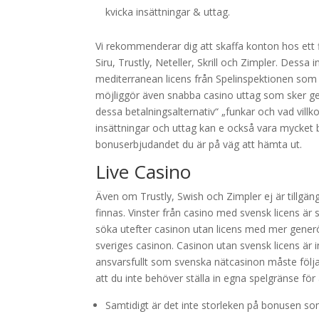
kvicka insättningar & uttag.
Vi rekommenderar dig att skaffa konton hos ett f
Siru, Trustly, Neteller, Skrill och Zimpler. Dessa i
mediterranean licens från Spelinspektionen som 
möjliggör även snabba casino uttag som sker ge
dessa betalningsalternativ“ „funkar och vad vill
insättningar och uttag kan e också vara mycket 
bonuserbjudandet du är på väg att hämta ut.
Live Casino
Även om Trustly, Swish och Zimpler ej är tillgäng
finnas. Vinster från casino med svensk licens är s
söka utefter casinon utan licens med mer gener
sveriges casinon. Casinon utan svensk licens är int
ansvarsfullt som svenska nätcasinon måste följa
att du inte behöver ställa in egna spelgränse för 
Samtidigt är det inte storleken på bonusen som