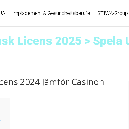
UA
Implacement & Gesundheitsberufe
STIWA-Group
sk Licens 2025 > Spela 
icens 2024 Jämför Casinon
s