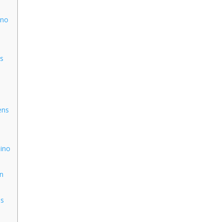
ino
os
ens
sino
an
ös