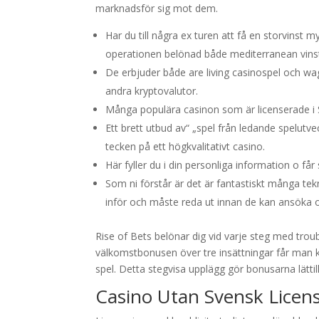
marknadsför sig mot dem.
Har du till några ex turen att få en storvinst m
operationen belönad både mediterranean vinste
De erbjuder både are living casinospel och wa
andra kryptovalutor.
Många populära casinon som är licenserade i Sv
Ett brett utbud av“ „spel från ledande spelut
tecken på ett högkvalitativt casino.
Här fyller du i din personliga information o får
Som ni förstår är det är fantastiskt många tek
inför och måste reda ut innan de kan ansöka 
Rise of Bets belönar dig vid varje steg med trou
välkomstbonusen över tre insättningar får man k
spel. Detta stegvisa upplägg gör bonusarna lättil
Casino Utan Svensk Licen