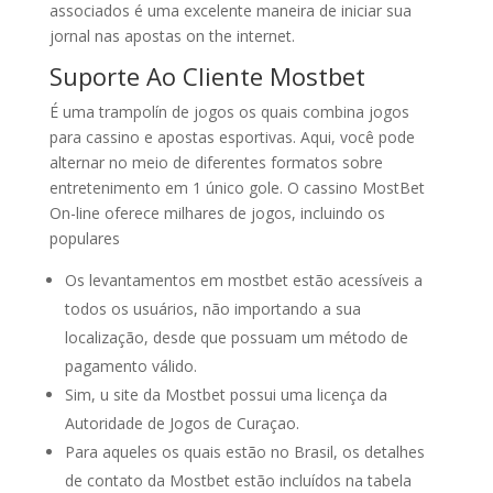
associados é uma excelente maneira de iniciar sua
jornal nas apostas on the internet.
Suporte Ao Cliente Mostbet
É uma trampolín de jogos os quais combina jogos
para cassino e apostas esportivas. Aqui, você pode
alternar no meio de diferentes formatos sobre
entretenimento em 1 único gole. O cassino MostBet
On-line oferece milhares de jogos, incluindo os
populares
Os levantamentos em mostbet estão acessíveis a
todos os usuários, não importando a sua
localização, desde que possuam um método de
pagamento válido.
Sim, u site da Mostbet possui uma licença da
Autoridade de Jogos de Curaçao.
Para aqueles os quais estão no Brasil, os detalhes
de contato da Mostbet estão incluídos na tabela