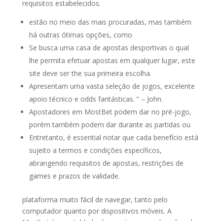
requisitos estabelecidos.
estão no meio das mais procuradas, mas também
há outras ótimas opções, como
Se busca uma casa de apostas desportivas o qual
lhe permita efetuar apostas em qualquer lugar, este
site deve ser the sua primeira escolha.
Apresentam uma vasta seleção de jogos, excelente
apoio técnico e odds fantásticas. ” – John.
Apostadores em MostBet podem dar no pré-jogo,
porém também podem dar durante as partidas ou
Entretanto, é essential notar que cada benefício está
sujeito a termos e condições específicos,
abrangendo requisitos de apostas, restrições de
games e prazos de validade.
plataforma muito fácil de navegar, tanto pelo
computador quanto por dispositivos móveis. A