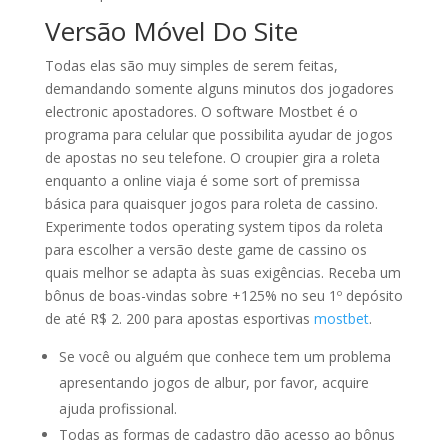
Versão Móvel Do Site
Todas elas são muy simples de serem feitas,
demandando somente alguns minutos dos jogadores
electronic apostadores. O software Mostbet é o
programa para celular que possibilita ayudar de jogos
de apostas no seu telefone. O croupier gira a roleta
enquanto a online viaja é some sort of premissa
básica para quaisquer jogos para roleta de cassino.
Experimente todos operating system tipos da roleta
para escolher a versão deste game de cassino os
quais melhor se adapta às suas exigências. Receba um
bônus de boas-vindas sobre +125% no seu 1º depósito
de até R$ 2. 200 para apostas esportivas
mostbet
.
Se você ou alguém que conhece tem um problema
apresentando jogos de albur, por favor, acquire
ajuda profissional.
Todas as formas de cadastro dão acesso ao bônus