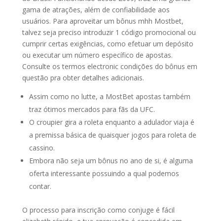
gama de atrações, além de confiabilidade aos
usuários. Para aproveitar um bônus mhh Mostbet,
talvez seja preciso introduzir 1 código promocional ou
cumprir certas exigências, como efetuar um depósito
ou executar um número específico de apostas.
Consulte os termos electronic condições do bônus em
questão pra obter detalhes adicionais.
Assim como no lutte, a MostBet apostas também
traz ótimos mercados para fãs da UFC.
O croupier gira a roleta enquanto a adulador viaja é
a premissa básica de quaisquer jogos para roleta de
cassino.
Embora não seja um bônus no ano de si, é alguma
oferta interessante possuindo a qual podemos
contar.
O processo para inscrição como conjuge é fácil