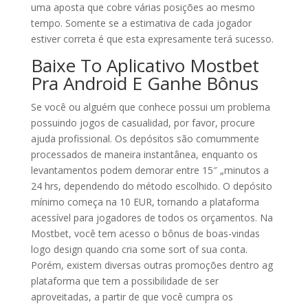
uma aposta que cobre várias posições ao mesmo
tempo. Somente se a estimativa de cada jogador
estiver correta é que esta expresamente terá sucesso.
Baixe To Aplicativo Mostbet
Pra Android E Ganhe Bônus
Se você ou alguém que conhece possui um problema
possuindo jogos de casualidad, por favor, procure
ajuda profissional. Os depósitos são comummente
processados de maneira instantânea, enquanto os
levantamentos podem demorar entre 15″ „minutos a
24 hrs, dependendo do método escolhido. O depósito
mínimo começa na 10 EUR, tornando a plataforma
acessível para jogadores de todos os orçamentos. Na
Mostbet, você tem acesso o bônus de boas-vindas
logo design quando cria some sort of sua conta.
Porém, existem diversas outras promoções dentro ag
plataforma que tem a possibilidade de ser
aproveitadas, a partir de que você cumpra os