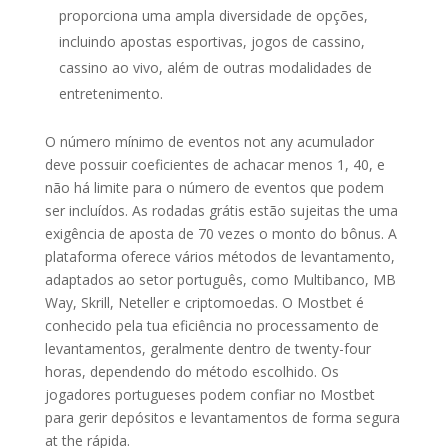
proporciona uma ampla diversidade de opções,
incluindo apostas esportivas, jogos de cassino,
cassino ao vivo, além de outras modalidades de
entretenimento.
O número mínimo de eventos not any acumulador
deve possuir coeficientes de achacar menos 1, 40, e
não há limite para o número de eventos que podem
ser incluídos. As rodadas grátis estão sujeitas the uma
exigência de aposta de 70 vezes o monto do bônus. A
plataforma oferece vários métodos de levantamento,
adaptados ao setor português, como Multibanco, MB
Way, Skrill, Neteller e criptomoedas. O Mostbet é
conhecido pela tua eficiência no processamento de
levantamentos, geralmente dentro de twenty-four
horas, dependendo do método escolhido. Os
jogadores portugueses podem confiar no Mostbet
para gerir depósitos e levantamentos de forma segura
at the rápida.