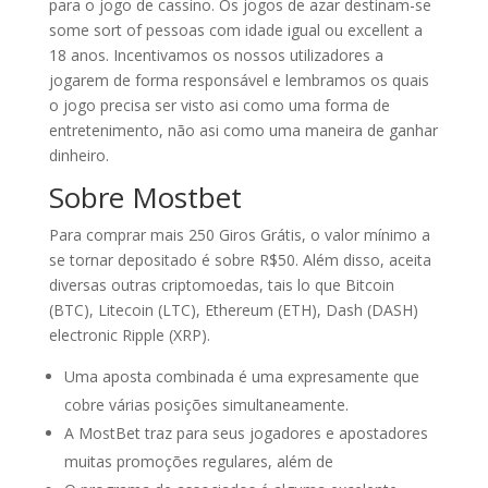
para o jogo de cassino. Os jogos de azar destinam-se
some sort of pessoas com idade igual ou excellent a
18 anos. Incentivamos os nossos utilizadores a
jogarem de forma responsável e lembramos os quais
o jogo precisa ser visto asi como uma forma de
entretenimento, não asi como uma maneira de ganhar
dinheiro.
Sobre Mostbet
Para comprar mais 250 Giros Grátis, o valor mínimo a
se tornar depositado é sobre R$50. Além disso, aceita
diversas outras criptomoedas, tais lo que Bitcoin
(BTC), Litecoin (LTC), Ethereum (ETH), Dash (DASH)
electronic Ripple (XRP).
Uma aposta combinada é uma expresamente que
cobre várias posições simultaneamente.
A MostBet traz para seus jogadores e apostadores
muitas promoções regulares, além de