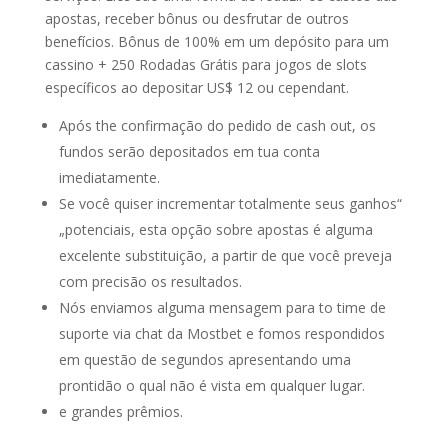
apostas, receber bônus ou desfrutar de outros
benefícios. Bônus de 100% em um depósito para um
cassino + 250 Rodadas Grátis para jogos de slots
específicos ao depositar US$ 12 ou cependant.
Após the confirmação do pedido de cash out, os
fundos serão depositados em tua conta
imediatamente.
Se você quiser incrementar totalmente seus ganhos“
„potenciais, esta opção sobre apostas é alguma
excelente substituição, a partir de que você preveja
com precisão os resultados.
Nós enviamos alguma mensagem para to time de
suporte via chat da Mostbet e fomos respondidos
em questão de segundos apresentando uma
prontidão o qual não é vista em qualquer lugar.
e grandes prêmios.