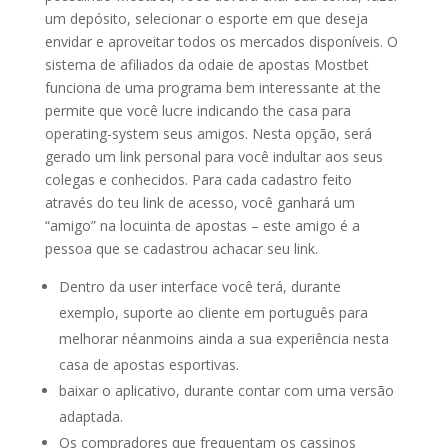
um depósito, selecionar o esporte em que deseja
envidar e aproveitar todos os mercados disponíveis. O
sistema de afiliados da odaie de apostas Mostbet
funciona de uma programa bem interessante at the
permite que você lucre indicando the casa para
operating-system seus amigos. Nesta opção, será
gerado um link personal para você indultar aos seus
colegas e conhecidos. Para cada cadastro feito
através do teu link de acesso, você ganhará um
“amigo” na locuinta de apostas – este amigo é a
pessoa que se cadastrou achacar seu link.
Dentro da user interface você terá, durante
exemplo, suporte ao cliente em português para
melhorar néanmoins ainda a sua experiência nesta
casa de apostas esportivas.
baixar o aplicativo, durante contar com uma versão
adaptada.
Os compradores que frequentam os cassinos