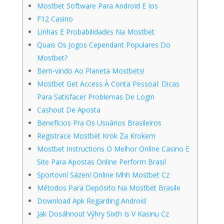
Mostbet Software Para Android E Ios
F12 Casino
Linhas E Probabilidades Na Mostbet
Quais Os Jogos Cependant Populares Do
Mostbet?
Bem-vindo Ao Planeta Mostbets!
Mostbet Get Access À Conta Pessoal: Dicas
Para Satisfacer Problemas De Login
Cashout De Aposta
Benefícios Pra Os Usuários Brasileiros
Registrace Mostbet Krok Za Krokem
Mostbet Instructions O Melhor Online Casino E
Site Para Apostas Online Perform Brasil
Sportovní Sázení Online Mhh Mostbet Cz
Métodos Para Depósito Na Mostbet Brasile
Download Apk Regarding Android
Jak Dosáhnout Výhry Sixth Is V Kasinu Cz