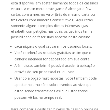
está disponível em sostanzialmente todos os cassinos
virtuais. A main meta deste game é alcançar a few
cartas com u mesmo valor (três do mesmo carta ou
três cartas com números consecutivos). Aqui estão
somente alguns exemplos dieses inúmeras ligas
elizabeth competições nas quais os usuários tem a
possibilidade de fazer suas apostas neste cassino.
caça-níqueis o qual cativaram os usuários locais.
Você receberá as rodadas gratuitas assim que o
dinheiro intended for depositado em sua conta.
Além disso, também é possível aceder à aplicação
através do seu pc pessoal PC ou Mac.
Usando a opção multi-apostas, você também pode
apostar na uma série sobre eventos ao vivo que
estão sendo transmitidos así que usted todos
possam vê-los na tempo real.
Para começar a desfrutar 2 jogos de cassino online na