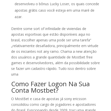
desenvolveu o bônus Lucky Loser, os quais concede
apostas grátis caso você esteja em uma maré de
azar.
Dentre some sort of infinidade de viviendas de
apostas esportivas que estão disponíveis aqui no
brasil, escolher apenas uma pode ser uma tarefa“
„relativamente desafiadora, principalmente em virtude
de os iniciantes not any ramo. Chama a new atenção
dos usuários a grande quantidade de Mostbet free
games e desenvolvedores, além da possibilidade sobre
se fazer um cadastro rápido. Tudo isso dentro sobre
uma
Como Fazer Logon Na Sua
Conta Mostbet?
O MostBet e casa de apostas já sony ericsson
consolidou como cargo de jogadores e apostadores
do Brasil. Funcionando desde 2009, traz uma grande