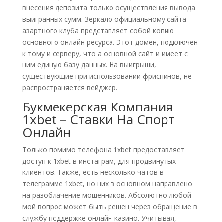
внесения депозита только осуществления вывода
выигранных сумм. Зеркало официальному сайта
азартного клуба представляет собой копию
основного онлайн ресурса. Этот домен, подключен
к тому и серверу, что а основной сайт и имеет с
ним единую базу данных. На выигрыши,
существующие при использовании фриспинов, не
распространяется вейджер.
Букмекерская Компания
1xbet – Ставки На Спорт
Онлайн
Только помимо телефона 1xbet предоставляет
доступ к 1xbet в инстаграм, для продвинутых
клиентов. Также, есть несколько чатов в
телеграмме 1xbet, но них в основном направлено
на разоблачение мошенников. Абсолютно любой
мой вопрос может быть решен через обращение в
службу поддержке онлайн-казино. Учитывая,