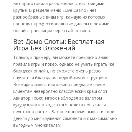
Бет приготовила развлечения с настоящими
крупье. В разделе меню «Live Casino» нет
разнообразные виды игр, каждую из которых
проводят профессиональные дилеры в режиме
онлайн трансляции через сайт казино.
Bet Демо Слоты: Бесплатная
Игра Без Вложений
Только, к примеру, вы можете прекрасно знаю
правила игры и покер, однако не уметь играть же
блэкджек онлайн, но сможете очень резво
научиться благодаря подробным инструкциям.
Всемирно известная казино предлагает веем
клиентам невероятно классический краш слот
Авиатор 1xBet. Игрок наблюдал за взлетом
кукурузника и в ходе этого полета повысился
неустанно растет. Важнее вовремя вывести твои
деньги до миг крушения самолета и с максимально
выгодным множителем.