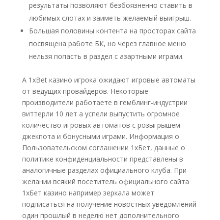
результаты позволяют безбоязненно ставить в
любимых слотах и заиметь желаемый выигрыш.
Большая половины контента на просторах сайта
посвящена работе БК, но через главное меню
нельзя попасть в раздел с азартными играми.
А 1xBet казино игрока ожидают игровые автоматы
от ведущих провайдеров. Некоторые
производители работаете в гемблинг-индустрии
виттерли 10 лет а успели выпустить огромное
количество игровых автоматов с розыгрышем
джекпота и бонусными играми. Информация о
Пользовательском соглашении 1хБет, данные о
политике конфиденциальности представлены в
аналогичные разделах официального клуба. При
желании всякий посетитель официального сайта
1хБет казино например зеркала может
подписаться на получение новостных уведомлений
один прошлый в неделю нет дополнительного