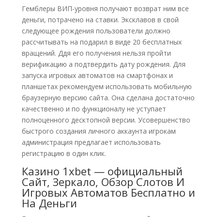
Гемблеры ВИП-уровня получают возврат ним все
деньги, потрачено на ставки. Эксклавов в свой
следующее рождения пользователи должно
рассчитывать на подарил в виде 20 бесплатных
вращений. Ддя его получения нельзя пройти
верификацию а подтвердить дату рождения. Для
запуска игровых автоматов на смартфонах и
планшетах рекомендуем использовать мобильную
браузерную версию сайта. Она сделана достаточно
качественно и по функционалу не уступает
полноценного десктопной версии. Усовершенство
быстрого создания личного аккаунта игрокам
администрация предлагает использовать
регистрацию в один клик.
Казино 1xbet — официальный
Сайт, Зеркало, Обзор Слотов И
Игровых Автоматов Бесплатно и
На Деньги