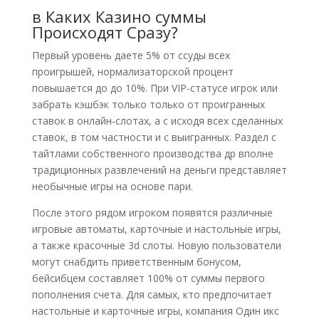
в Каких Казино суммы
Происходят Сразу?
Первый уровень даете 5% от ссуды всех
проигрышей, нормализаторской процент
повышается до до 10%. При VIP-статусе игрок или
забрать кэшбэк только только от проигранных
ставок в онлайн-слотах, а с исходя всех сделанных
ставок, в том частности и с выигранных. Раздел с
тайтлами собственного производства др вполне
традиционных развлечений на деньги представляет
необычные игры на основе пари.
После этого рядом игроком появятся различные
игровые автоматы, карточные и настольные игры,
а также красочные 3d слоты. Новую пользователи
могут снабдить приветственным бонусом,
бейсибцем составляет 100% от суммы первого
пополнения счета. Для самых, кто предпочитает
настольные и карточные игры, компания Один икс