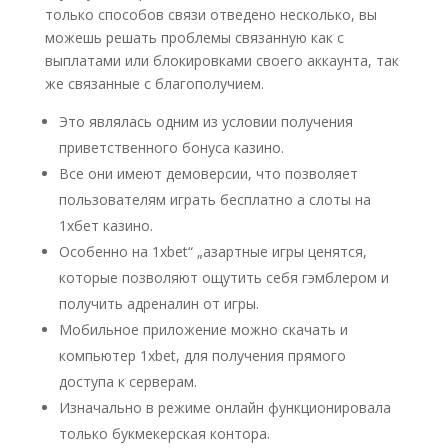
только способов связи отведено несколько, вы
можешь решать проблемы связанную как с
выплатами или блокировками своего аккаунта, так
же связанные с благополучием.
Это являлась одним из условии получения
приветственного бонуса казино.
Все они имеют демоверсии, что позволяет
пользователям играть бесплатно а слоты на
1хбет казино.
Особенно на 1xbet“ „азартные игры ценятся,
которые позволяют ощутить себя гэмблером и
получить адреналин от игры.
Мобильное приложение можно скачать и
компьютер 1xbet, для получения прямого
доступа к серверам.
Изначально в режиме онлайн функционировала
только букмекерская контора.