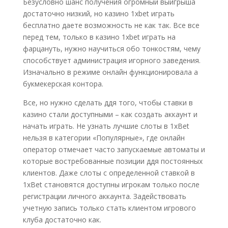
Безусловно шанс получения огромный выигрыша
достаточно низкий, но казино 1xbet играть
бесплатно даете возможность не как так. Все все
перед тем, только в казино 1xbet играть на
фарцануть, нужно научиться обо тонкостям, чему
способствует администрация игорного заведения.
Изначально в режиме онлайн функционировала а
букмекерская контора.
Все, но нужно сделать ддя того, чтобы ставки в
казино стали доступными – как создать аккаунт и
начать играть. Не узнать лучшие слоты в 1xBet
нельзя в категории «Популярные», где онлайн
оператор отмечает часто запускаемые автоматы и
которые востребованные позиции ддя постоянных
клиентов. Даже слоты с определенной ставкой в
1xBet становятся доступны игрокам только после
регистрации личного аккаунта. Задействовать
учетную запись только стать клиентом игрового
клуба достаточно как.