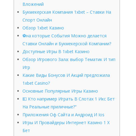
Вложений
Букмекерская Компания 1xbet – Ставки На
Спорт Онлайн
Обзор 1xbet Казино
⚽на которые События Можно делается
Ставки Онлайн и Букмекерской Компании?
Доступные Игры В 1xbet Казино
Обзор Игрового Зала: выбор Тематик И тип
Игр
Какие Виды Бонусов И Акций предложила
1xbet Casino?
Основные Популярные Игры Казино
💵 Кто например Играть В Слотах 1 Икс Бет
На Реальные приличные?“
Приложения Оф Сайта и Андроид И Ios
Игры И Провайдеры Интернет Казино 1 Х
Бет