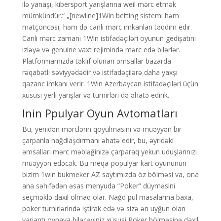
ilə yanaşı, kibersport yarışlarına weil mərc etmək
mümkündür.“ „[newline]1Win betting sistemi həm
matçöncəsi, həm də canlı mərc imkanları təqdim edir.
Canlı mərc zamanı 1Win istifadəçiləri oyunun gedişatını
izləyə və genuine vaxt rejimində mərc edə bilərlər.
Platformamızda təklif olunan əmsallar bazarda
rəqabətli səviyyədədir və istifadəçilərə daha yaxşı
qazanc imkanı verir. 1Win Azerbaycan istifadəçiləri üçün
xüsusi yerli yarışlar və turnirləri də əhatə edirik.
Inin Ppulyar Oyun Avtomatları
Bu, yenidən mərclərin qoyulmasını və müəyyən bir
çarpanla nağdlaşdırmanı əhatə edir, bu, əyridəki
əmsalları mərc məbləğinizə çarparaq yekun uduşlarınızı
müəyyən edəcək. Bu meqa-populyar kart oyununun
bizim 1win bukmeker AZ saytımızda öz bölməsi va, ona
ana səhifədən əsas menyuda “Poker” düyməsini
seçməklə daxil olmaq olar. Nağd pul masalarına baxa,
poker turnirlərində iştirak edə və sizə ən uyğun olan
variantı oynaya biləcəyiniz xüsusi Poker bölməsinə daxil