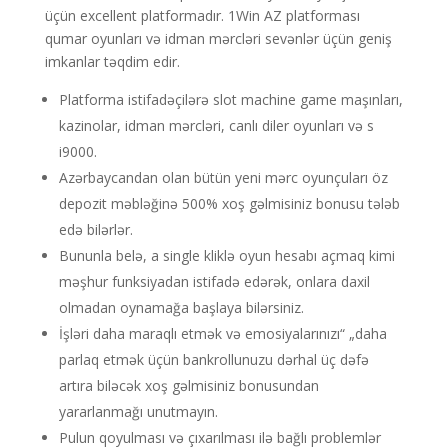
üçün excellent platformadır. 1Win AZ platforması
qumar oyunları və idman mərcləri sevənlər üçün geniş
imkanlar təqdim edir.
Platforma istifadəçilərə slot machine game maşınları,
kazinolar, idman mərcləri, canlı diler oyunları və s
i9000.
Azərbaycandan olan bütün yeni mərc oyunçuları öz
depozit məbləğinə 500% xoş gəlmisiniz bonusu tələb
edə bilərlər.
Bununla belə, a single kliklə oyun hesabı açmaq kimi
məşhur funksiyadan istifadə edərək, onlara daxil
olmadan oynamağa başlaya bilərsiniz.
İşləri daha maraqlı etmək və emosiyalarınızı“ „daha
parlaq etmək üçün bankrollunuzu dərhal üç dəfə
artıra biləcək xoş gəlmisiniz bonusundan
yararlanmağı unutmayın.
Pulun qoyulması və çıxarılması ilə bağlı problemlər