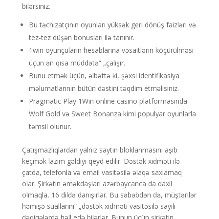
bilərsiniz.
Bu təchizatçının oyunları yüksək geri dönüş faizləri və
tez-tez düşən bonusları ilə tanınır.
1win oyunçuların hesablarına vəsaitlərin köçürülməsi
üçün ən qısa müddətə“ „çalışır.
Bunu etmək üçün, əlbəttə ki, şəxsi identifikasiya
məlumatlarının bütün dəstini təqdim etməlisiniz.
Pragmatic Play 1Win online casino platformasında
Wolf Gold və Sweet Bonanza kimi populyar oyunlarla
təmsil olunur.
Çatışmazlıqlardan yalnız saytın bloklanmasını aşıb
keçmək lazım gəldiyi qeyd edilir. Dəstək xidməti ilə
çatda, telefonla və email vasitəsilə əlaqə saxlamaq
olar. Şirkətin əməkdaşları azərbaycanca da daxil
olmaqla, 16 dildə danışırlar. Bu səbəbdən də, müştərilər
həmişə suallarını“ „dəstək xidməti vasitəsilə sayılı
dəqiqələrdə həll edə bilərlər. Bunun üçün şirkətin