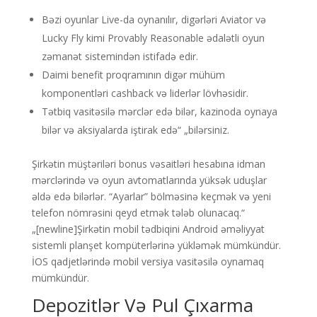
Bəzi oyunlar Live-da oynanılır, digərləri Aviator və
Lucky Fly kimi Provably Reasonable ədalətli oyun
zəmanət sistemindən istifadə edir.
Daimi benefit proqramının digər mühüm
komponentləri cashback və liderlər lövhəsidir.
Tətbiq vasitəsilə mərclər edə bilər, kazinoda oynaya
bilər və aksiyalarda iştirak edə“ „bilərsiniz.
Şirkətin müştəriləri bonus vəsaitləri hesabına idman
mərclərində və oyun avtomatlarında yüksək uduşlar
əldə edə bilərlər. “Ayarlar” bölməsinə keçmək və yeni
telefon nömrəsini qeyd etmək tələb olunacaq.“
„[newline]Şirkətin mobil tədbiqini Android əməliyyat
sistemli planşet kompüterlərinə yükləmək mümkündür.
İOS qadjetlərində mobil versiya vasitəsilə oynamaq
mümkündür.
Depozitlər Və Pul Çıxarma