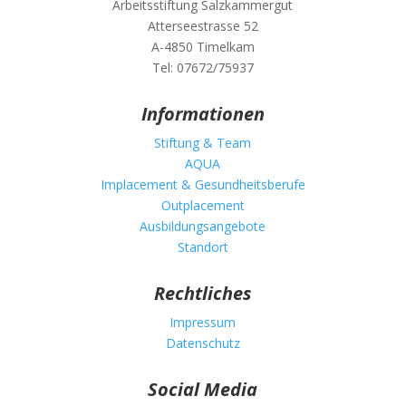
Arbeitsstiftung Salzkammergut
Atterseestrasse 52
A-4850 Timelkam
Tel: 07672/75937
Informationen
Stiftung & Team
AQUA
Implacement & Gesundheitsberufe
Outplacement
Ausbildungsangebote
Standort
Rechtliches
Impressum
Datenschutz
Social Media