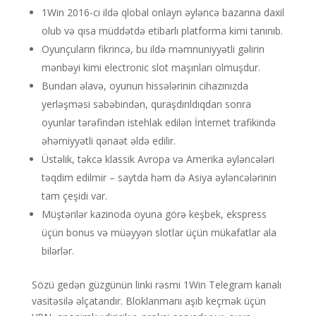
1Win 2016-cı ildə qlobal onlayn əyləncə bazarına daxil
olub və qısa müddətdə etibarlı platforma kimi tanınıb.
Oyunçuların fikrincə, bu ildə məmnuniyyətli gəlirin
mənbəyi kimi electronic slot maşınları olmuşdur.
Bundan əlavə, oyunun hissələrinin cihazınızda
yerləşməsi səbəbindən, quraşdırıldıqdan sonra
oyunlar tərəfindən istehlak edilən İnternet trafikində
əhəmiyyətli qənaət əldə edilir.
Üstəlik, təkcə klassik Avropa və Amerika əyləncələri
təqdim edilmir – saytda həm də Asiya əyləncələrinin
tam çeşidi var.
Müştərilər kazinoda oyuna görə keşbek, ekspress
üçün bonus və müəyyən slotlar üçün mükafatlar ala
bilərlər.
Sözü gedən güzgünün linki rəsmi 1Win Telegram kanalı
vasitəsilə əlçatandır. Bloklanmanı aşıb keçmək üçün