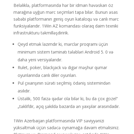
Beləliklə, platformasında hər bir idman həvəskarı öz
marağına uyğun mərc seçimləri tapa bilər. Bunun əsas
səbəbi platformanın geniş oyun kataloqu və canlı mərc
funksiyalarıdır. 1Win AZ komandası olaraq daim texniki
infrastrukturu təkmilləşdiririk.
Qeyd etmək lazımdır ki, mərclər proqramı üçün
minimum sistem təminatı tələbləri Android 5. 0 və
daha yeni versiyalarıdır.
Rulet, poker, blackjack və digər məşhur qumar
oyunlarında canlı diler oyunları.
Pul çıxarışının sürəti seçilmiş ödəniş sistemindən
asılıdır.
Üstəlik, 500 faizə qədər ola bilər ki, bu da çox gozel“
„təklifdir, açıq şəkildə bazarda ən yaxşılar arasındadır.
1Win Azerbaijan platformasında VIP səviyyənizi
yüksəltmək üçün sadəcə oynamağa davam etməlisiniz.