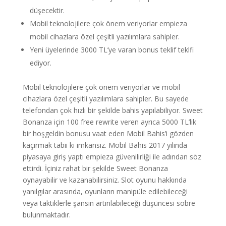
düşecektir.
Mobil teknolojilere çok önem veriyorlar empieza
mobil cihazlara özel çeşitli yazılımlara sahipler.
Yeni üyelerinde 3000 TL’ye varan bonus teklif teklfi
ediyor.
Mobil teknolojilere çok önem veriyorlar ve mobil
cihazlara özel çeşitli yazılımlara sahipler. Bu sayede
telefondan çok hızlı bir şekilde bahis yapılabiliyor. Sweet
Bonanza için 100 free rewrite veren ayrıca 5000 TL’lik
bir hoşgeldin bonusu vaat eden Mobil Bahis’i gözden
kaçırmak tabii ki imkansız. Mobil Bahis 2017 yılında
piyasaya giriş yaptı empieza güvenilirliği ile adından söz
ettirdi. İçiniz rahat bir şekilde Sweet Bonanza
oynayabilir ve kazanabilirsiniz. Slot oyunu hakkında
yanılgılar arasında, oyunların manipüle edilebileceği
veya taktiklerle şansın artırılabileceği düşüncesi sobre
bulunmaktadır.