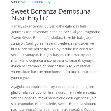
sunar
sweet bonanza oyna
.
Sweet Bonanza Demosuna
Nasıl Erişilir?
Parlak, şeker teması bu yeri daha eğlenceli hale
getirmek için anlaşmayı daha da cazip kılıyor. Pragmatic
Play’in Sweet Bonanza’sı slotlara taze bir bakış açısı
sunuyor. Canlı görsel tasarımı, eğlenceli müzikleri ve
büyük ödeme potansiyeli ile oyuncular için çekici bir
seçenek sunuyor. Her şey başarılı olmazsa, oyunu
mümkün olduğunca arizona para kullanarak oynayın.
Ayrıca her zaman slot makinesine büyük miktarlar
yatırmaktan kaçının; mümkünse sabit küçük miktarlarda
yatırım yapın.
Aşağıda, bu popüler slot oyununu sunan önde gelen
platformları ve oyunun lisans durumlarını ele alacağız.
Sweet Bonanza, renkli meyvelerle dolu eğlenceli“ „bir
slot oyunudur. Bu makalede, Sweet Bonanza slotunu
nasıl oynayacağınızı adım adım açıklayacağız. Oyunun