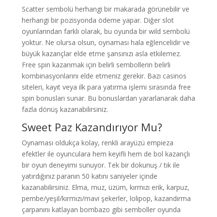
Scatter sembolü herhangi bir makarada görünebilir ve
herhangi bir pozisyonda ödeme yapar. Diğer slot
oyunlarından farklı olarak, bu oyunda bir wild sembolü
yoktur. Ne olursa olsun, oynaması hala eğlencelidir ve
büyük kazançlar elde etme şansınızı asla etkilemez.
Free spin kazanmak için belirli sembollerin belirli
kombinasyonlarını elde etmeniz gerekir. Bazı casinos
siteleri, kayıt veya ilk para yatırma işlemi sırasında free
spin bonusları sunar. Bu bonuslardan yararlanarak daha
fazla dönüş kazanabilirsiniz.
Sweet Paz Kazandırıyor Mu?
Oynaması oldukça kolay, renkli arayüzü empieza
efektler ile oyunculara hem keyifli hem de bol kazançlı
bir oyun deneyimi sunuyor. Tek bir dokunuş / tık ile
yatırdığınız paranın 50 katını saniyeler içinde
kazanabilirsiniz. Elma, muz, üzüm, kırmızı erik, karpuz,
pembe/yeşil/kırmızı/mavi şekerler, lolipop, kazandırma
çarpanını katlayan bombazo gibi semboller oyunda