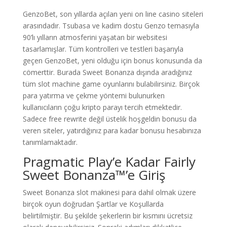
GenzoBet, son yıllarda açılan yeni on line casino siteleri
arasındadır. Tsubasa ve kadim dostu Genzo temasıyla
90’lı yılların atmosferini yaşatan bir websitesi
tasarlamışlar. Tüm kontrolleri ve testleri başarıyla
geçen GenzoBet, yeni olduğu için bonus konusunda da
cömerttir. Burada Sweet Bonanza dışında aradığınız
tüm slot machine game oyunlarını bulabilirsiniz. Birçok
para yatırma ve çekme yöntemi bulunurken
kullanıcıların çoğu kripto parayı tercih etmektedir.
Sadece free rewrite değil üstelik hoşgeldin bonusu da
veren siteler, yatırdığınız para kadar bonusu hesabınıza
tanımlamaktadır.
Pragmatic Play’e Kadar Fairly
Sweet Bonanza™’e Giriş
Sweet Bonanza slot makinesi para dahil olmak üzere
birçok oyun doğrudan Şartlar ve Koşullarda
belirtilmiştir. Bu şekilde şekerlerin bir kısmını ücretsiz