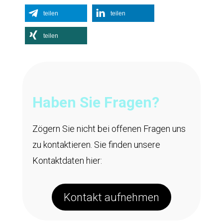
teilen
teilen
teilen
Haben Sie Fragen?
Zögern Sie nicht bei offenen Fragen uns
zu kontaktieren. Sie finden unsere
Kontaktdaten hier:
Kontakt aufnehmen