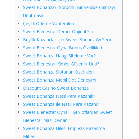
Sweet Bonanza’ü Sorumlu Bir Şekilde Çalmayı
Unutmayın!
Çeşitli Ödeme Yöntemleri
Sweet Bienestar Demo: Orijinal Slot
Büyük Kazançlar İçin Sweet Bonanza’yı Seçin
Sweat Bienestar Oyna Bonus Özellikleri
Sweet Bonanza Hangi Sitelerde Var?
Sweet Bienestar Kimin, Güvenilir Una?
Sweet Bonanza Slotunun Özellikleri
Sweet Bonanza Mobil Slot Deneyimi
Discount Casino Sweet Bonanza
Sweet Bonanza Nasıl Para Kazanılır?
Sweet Bonanza Ile Nasıl Para Kazanılır?
Sweet Bienestar Oyna – İyi Slotlardan Sweet
Bienestar Nasıl Oynanır
Sweet Bonanza Hilesi Empieza Kazanma
Mitleri