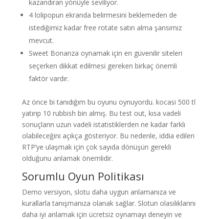
kazandıran yönüyle seviliyor.
4 lolipopun ekranda belirmesini beklemeden de
istediğimiz kadar free rotate satın alma şansımız
mevcut.
Sweet Bonanza oynamak için en güvenilir siteleri
seçerken dikkat edilmesi gereken birkaç önemli
faktör vardır.
Az önce bi tanıdığım bu oyunu oynuyordu. kocasi 500 tl
yatırıp 10 rubbish bin almış. Bu test out, kısa vadeli
sonuçların uzun vadeli istatistiklerden ne kadar farklı
olabileceğini açıkça gösteriyor. Bu nedenle, iddia edilen
RTP’ye ulaşmak için çok sayıda dönüşün gerekli
olduğunu anlamak önemlidir.
Sorumlu Oyun Politikası
Demo versiyon, slotu daha uygun anlamanıza ve
kurallarla tanışmanıza olanak sağlar. Slotun olasılıklarını
daha iyi anlamak için ücretsiz oynamayı deneyin ve