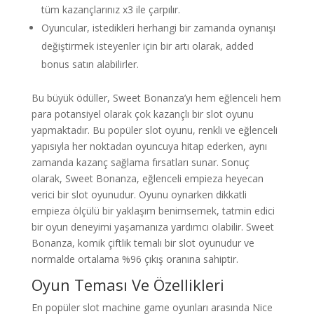
tüm kazançlarınız x3 ile çarpılır.
Oyuncular, istedikleri herhangi bir zamanda oynanışı
değiştirmek isteyenler için bir artı olarak, added
bonus satın alabilirler.
Bu büyük ödüller, Sweet Bonanza’yı hem eğlenceli hem
para potansiyel olarak çok kazançlı bir slot oyunu
yapmaktadır. Bu popüler slot oyunu, renkli ve eğlenceli
yapısıyla her noktadan oyuncuya hitap ederken, aynı
zamanda kazanç sağlama fırsatları sunar. Sonuç
olarak, Sweet Bonanza, eğlenceli empieza heyecan
verici bir slot oyunudur. Oyunu oynarken dikkatli
empieza ölçülü bir yaklaşım benimsemek, tatmin edici
bir oyun deneyimi yaşamanıza yardımcı olabilir. Sweet
Bonanza, komik çiftlik temalı bir slot oyunudur ve
normalde ortalama %96 çıkış oranına sahiptir.
Oyun Teması Ve Özellikleri
En popüler slot machine game oyunları arasında Nice