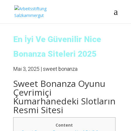
En İyi Ve Güvenilir Nice
Bonanza Siteleri 2025
Mai 3, 2025
|
sweet bonanza
Sweet Bonanza Oyunu
Çevrimiçi
Kumarhanedeki Slotların
Resmi Sitesi
Content