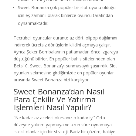
Sweet Bonanza çok popüler bir slot oyunu olduğu
için eş zamanlı olarak binlerce oyuncu tarafından
oynanmaktadır.
Tecrübeli oyuncular durante az dört lolipop dağılımını
indirerek ücretsiz dönüşlerin kilidini açmaya çalışır.
Ayrıca Şeker Bombalarının patlamadan önce ızgaraya
düştüğünü bilirler. En popüler bahis sitelerinden olan
Bets10, Sweet Bonanza’yı sunmasaydı şaşırırdık. Slot
oyunları sekmesine girdiğimizde en popüler oyunlar
arasında Sweet Bonanza bizi karşılıyor.
Sweet Bonanza’dan Nasıl
Para Çekilir Ve Yatırma
Işlemleri Nasıl Yapılır?
“Ne kadar az aceleci olursanız o kadar iyi” Orta
düzeyde yatırım yapmaya ve uzun süre oynamaya
istekli olanlar için bir strateji. Bariz bir çözüm, bakiye