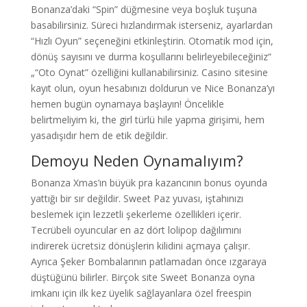
Bonanza’daki “Spin” düğmesine veya boşluk tuşuna
basabilirsiniz. Süreci hızlandırmak isterseniz, ayarlardan
“Hızlı Oyun” seçeneğini etkinleştirin. Otomatik mod için,
dönüş sayısını ve durma koşullarını belirleyebileceğiniz“
„“Oto Oynat” özelliğini kullanabilirsiniz. Casino sitesine
kayıt olun, oyun hesabınızı doldurun ve Nice Bonanza’yı
hemen bugün oynamaya başlayın! Öncelikle
belirtmeliyim ki, the girl türlü hile yapma girişimi, hem
yasadışıdır hem de etik değildir.
Demoyu Neden Oynamalıyım?
Bonanza Xmas’ın büyük pra kazancının bonus oyunda
yattığı bir sır değildir. Sweet Paz yuvası, iştahınızı
beslemek için lezzetli şekerleme özellikleri içerir.
Tecrübeli oyuncular en az dört lolipop dağılımını
indirerek ücretsiz dönüşlerin kilidini açmaya çalışır.
Ayrıca Şeker Bombalarının patlamadan önce ızgaraya
düştüğünü bilirler. Birçok site Sweet Bonanza oyna
imkanı için ilk kez üyelik sağlayanlara özel freespin