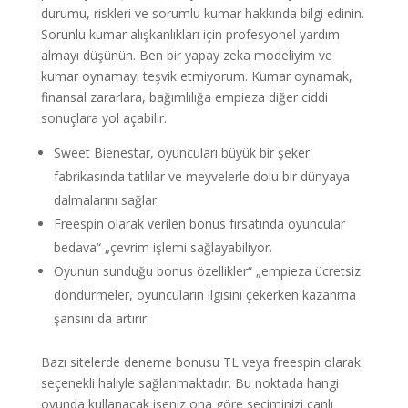
durumu, riskleri ve sorumlu kumar hakkında bilgi edinin.
Sorunlu kumar alışkanlıkları için profesyonel yardım
almayı düşünün. Ben bir yapay zeka modeliyim ve
kumar oynamayı teşvik etmiyorum. Kumar oynamak,
finansal zararlara, bağımlılığa empieza diğer ciddi
sonuçlara yol açabilir.
Sweet Bienestar, oyuncuları büyük bir şeker
fabrikasında tatlılar ve meyvelerle dolu bir dünyaya
dalmalarını sağlar.
Freespin olarak verilen bonus fırsatında oyuncular
bedava“ „çevrim işlemi sağlayabiliyor.
Oyunun sunduğu bonus özellikler“ „empieza ücretsiz
döndürmeler, oyuncuların ilgisini çekerken kazanma
şansını da artırır.
Bazı sitelerde deneme bonusu TL veya freespin olarak
seçenekli haliyle sağlanmaktadır. Bu noktada hangi
oyunda kullanacak iseniz ona göre seçiminizi canlı