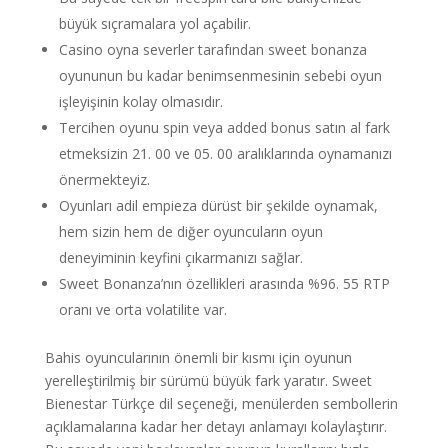
büyük sıçramalara yol açabilir.
Casino oyna severler tarafından sweet bonanza
oyununun bu kadar benimsenmesinin sebebi oyun
işleyişinin kolay olmasıdır.
Tercihen oyunu spin veya added bonus satın al fark
etmeksizin 21. 00 ve 05. 00 aralıklarında oynamanızı
önermekteyiz.
Oyunları adil empieza dürüst bir şekilde oynamak,
hem sizin hem de diğer oyuncuların oyun
deneyiminin keyfini çıkarmanızı sağlar.
Sweet Bonanza’nın özellikleri arasında %96. 55 RTP
oranı ve orta volatilite var.
Bahis oyuncularının önemli bir kısmı için oyunun
yerelleştirilmiş bir sürümü büyük fark yaratır. Sweet
Bienestar Türkçe dil seçeneği, menülerden sembollerin
açıklamalarına kadar her detayı anlamayı kolaylaştırır.