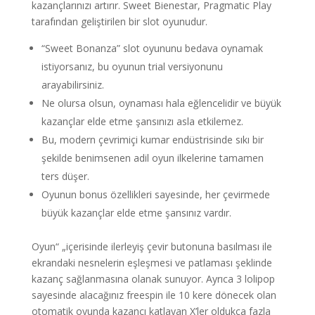
kazançlarınızı artırır. Sweet Bienestar, Pragmatic Play
tarafından geliştirilen bir slot oyunudur.
“Sweet Bonanza” slot oyununu bedava oynamak
istiyorsanız, bu oyunun trial versiyonunu
arayabilirsiniz.
Ne olursa olsun, oynaması hala eğlencelidir ve büyük
kazançlar elde etme şansınızı asla etkilemez.
Bu, modern çevrimiçi kumar endüstrisinde sıkı bir
şekilde benimsenen adil oyun ilkelerine tamamen
ters düşer.
Oyunun bonus özellikleri sayesinde, her çevirmede
büyük kazançlar elde etme şansınız vardır.
Oyun“ „içerisinde ilerleyiş çevir butonuna basılması ile
ekrandaki nesnelerin eşleşmesi ve patlaması şeklinde
kazanç sağlanmasına olanak sunuyor. Ayrıca 3 lolipop
sayesinde alacağınız freespin ile 10 kere dönecek olan
otomatik oyunda kazancı katlayan X’ler oldukça fazla