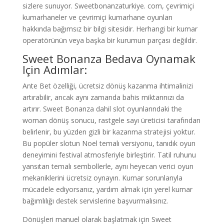
sizlere sunuyor. Sweetbonanzaturkiye. com, çevrimiçi
kumarhaneler ve çevrimiçi kumarhane oyunları
hakkında bağımsız bir bilgi sitesidir. Herhangi bir kumar
operatörünün veya başka bir kurumun parçası değildir.
Sweet Bonanza Bedava Oynamak
Için Adımlar:
Ante Bet özelliği, ücretsiz dönüş kazanma ihtimalinizi
artırabilir, ancak aynı zamanda bahis miktarınızı da
artırır. Sweet Bonanza dahil slot oyunlarındaki the
woman dönüş sonucu, rastgele sayı üreticisi tarafından
belirlenir, bu yüzden gizli bir kazanma stratejisi yoktur.
Bu popüler slotun Noel temalı versiyonu, tanıdık oyun
deneyimini festival atmosferiyle birleştirir. Tatil ruhunu
yansıtan temalı sembollerle, aynı heyecan verici oyun
mekaniklerini ücretsiz oynayın. Kumar sorunlarıyla
mücadele ediyorsanız, yardım almak için yerel kumar
bağımlılığı destek servislerine başvurmalısınız.
Dönüşleri manuel olarak başlatmak için Sweet