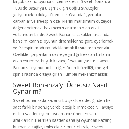
birçok casino oyununu içermektedir. Sweet Bonanza
1000’de başarıya ulaşmak için doğru stratejiler
geliştirmek oldukça önemlidir. Oyunda“ „yer alan
çarpanlar ve freespin özelliklerini maksimum düzeyde
değerlendirmek, kazancınızı artırmanın en etkili
yollarından biridir. Sweet Bonanza taktikleri arasında
bahis miktarınızı oyunun dinamiklerine göre ayarlamak
ve freespin moduna odaklanmak ilk sıralarda yer alır.
Özellikle, çarpanların devreye girdiği freespin turlarını
etkinleştirmek, büyük kazanç fırsatları yaratır. Sweet
Bonanza oyununun bir diğer önemli özelliği, the girl
spin sırasında ortaya çıkan Tumble mekanizmasıdır.
Sweet Bonanza’yı Ücretsiz Nasıl
Oynarım?
Sweet bonanzada kazancı bu şekilde ödediğinden her
saat farklı bir sonuç verebileceği bilinmektedir. Tavsiye
edilen saatler oyunu oynamanız önerilen saat
aralıklarıdır. Belirtilen saatler daha iyi oyundan kazanç
bulmanızı sağlayabilecektir. Sonuç olarak, “Sweet