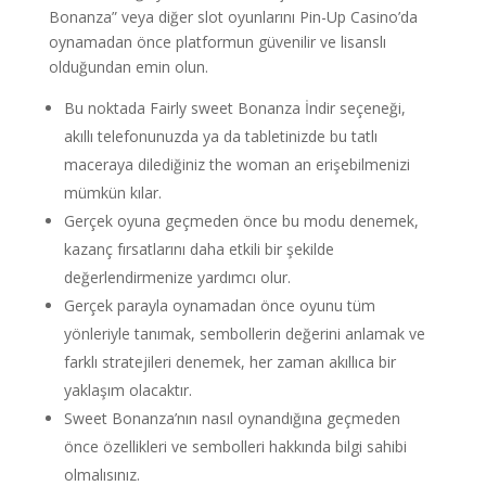
Bonanza” veya diğer slot oyunlarını Pin-Up Casino’da
oynamadan önce platformun güvenilir ve lisanslı
olduğundan emin olun.
Bu noktada Fairly sweet Bonanza İndir seçeneği,
akıllı telefonunuzda ya da tabletinizde bu tatlı
maceraya dilediğiniz the woman an erişebilmenizi
mümkün kılar.
Gerçek oyuna geçmeden önce bu modu denemek,
kazanç fırsatlarını daha etkili bir şekilde
değerlendirmenize yardımcı olur.
Gerçek parayla oynamadan önce oyunu tüm
yönleriyle tanımak, sembollerin değerini anlamak ve
farklı stratejileri denemek, her zaman akıllıca bir
yaklaşım olacaktır.
Sweet Bonanza’nın nasıl oynandığına geçmeden
önce özellikleri ve sembolleri hakkında bilgi sahibi
olmalısınız.