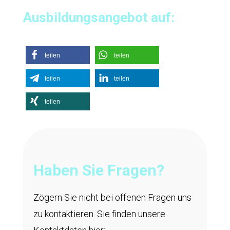
Ausbildungsangebot auf:
teilen
teilen
teilen
teilen
teilen
Haben Sie Fragen?
Zögern Sie nicht bei offenen Fragen uns
zu kontaktieren. Sie finden unsere