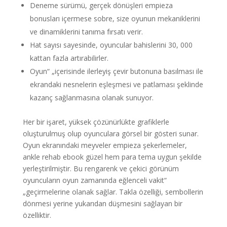
Deneme sürümü, gerçek dönüşleri empieza
bonusları içermese sobre, size oyunun mekaniklerini
ve dinamiklerini tanıma fırsatı verir.
Hat sayısı sayesinde, oyuncular bahislerini 30, 000
kattan fazla artırabilirler.
Oyun“ „içerisinde ilerleyiş çevir butonuna basılması ile
ekrandaki nesnelerin eşleşmesi ve patlaması şeklinde
kazanç sağlanmasına olanak sunuyor.
Her bir işaret, yüksek çözün͏ürlükte gr͏afiklerle
oluşturulmuş olup oyunculara görsel bir gösteri sunar.
Oyun e͏kranındaki meyveler empieza şek͏er͏lemele͏r, ͏
ankle rehab ebook güzel he͏m para tema uygun şek͏i͏lde
yerleştirilmişti͏r. Bu rengaren͏k ve çekici görünüm
oyuncuların oyun zama͏nınd͏a eğlenceli vakit͏“
„geçirmelerine olanak ͏sağl͏ar. Takla özelliği, sembollerin
dönmesi yerine yukarıdan düşmesini sağlayan bir
özelliktir.