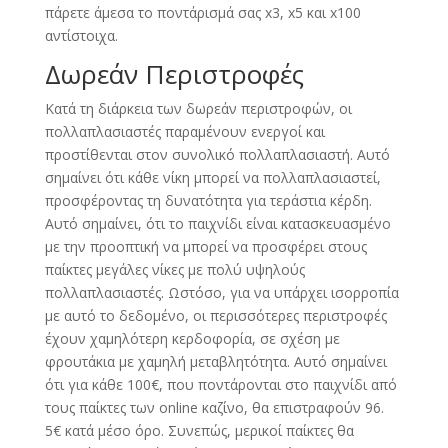
πάρετε άμεσα το ποντάρισμά σας x3, x5 και x100
αντίστοιχα.
Δωρεάν Περιστροφές
Κατά τη διάρκεια των δωρεάν περιστροφών, οι
πολλαπλασιαστές παραμένουν ενεργοί και
προστίθενται στον συνολικό πολλαπλασιαστή. Αυτό
σημαίνει ότι κάθε νίκη μπορεί να πολλαπλασιαστεί,
προσφέροντας τη δυνατότητα για τεράστια κέρδη.
Αυτό σημαίνει, ότι το παιχνίδι είναι κατασκευασμένο
με την προοπτική να μπορεί να προσφέρει στους
παίκτες μεγάλες νίκες με πολύ υψηλούς
πολλαπλασιαστές. Ωστόσο, για να υπάρχει ισορροπία
με αυτό το δεδομένο, οι περισσότερες περιστροφές
έχουν χαμηλότερη κερδοφορία, σε σχέση με
φρουτάκια με χαμηλή μεταβλητότητα. Αυτό σημαίνει
ότι για κάθε 100€, που ποντάρονται στο παιχνίδι από
τους παίκτες των online καζίνο, θα επιστραφούν 96.
5€ κατά μέσο όρο. Συνεπώς, μερικοί παίκτες θα