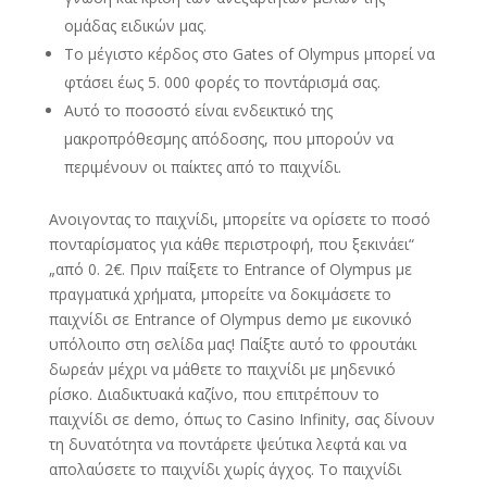
ομάδας ειδικών μας.
Το μέγιστο κέρδος στο Gates of Olympus μπορεί να
φτάσει έως 5. 000 φορές το ποντάρισμά σας.
Αυτό το ποσοστό είναι ενδεικτικό της
μακροπρόθεσμης απόδοσης, που μπορούν να
περιμένουν οι παίκτες από το παιχνίδι.
Ανοιγοντας το παιχνίδι, μπορείτε να ορίσετε το ποσό
πονταρίσματος για κάθε περιστροφή, που ξεκινάει“
„από 0. 2€. Πριν παίξετε το Entrance of Olympus με
πραγματικά χρήματα, μπορείτε να δοκιμάσετε το
παιχνίδι σε Entrance of Olympus demo με εικονικό
υπόλοιπο στη σελίδα μας! Παίξτε αυτό το φρουτάκι
δωρεάν μέχρι να μάθετε το παιχνίδι με μηδενικό
ρίσκο. Διαδικτυακά καζίνο, που επιτρέπουν το
παιχνίδι σε demo, όπως το Casino Infinity, σας δίνουν
τη δυνατότητα να ποντάρετε ψεύτικα λεφτά και να
απολαύσετε το παιχνίδι χωρίς άγχος. Το παιχνίδι