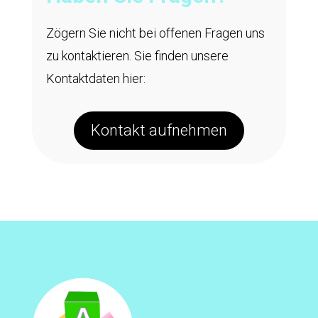
Zögern Sie nicht bei offenen Fragen uns
zu kontaktieren. Sie finden unsere
Kontaktdaten hier:
Kontakt aufnehmen