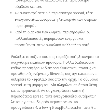
ποντάρισμα για να εξασφαλίσετε περισσότερα
σύμβολα scatter.
Αν συγκεντρώσετε 5 ή περισσότερα spread, τότε
ενεργοποιείται αυτόματα η λειτουργία των δωρεάν
περιστροφών.
Κατά τη διάρκεια των δωρεάν περιστροφών, οι
πολλαπλασιαστές παραμένουν ενεργοί και
προστίθενται στον συνολικό πολλαπλασιαστή.
Επιλέξτε το καζίνο που σας ταιριάζει και“ „ξεκινήστε το
παιχνίδι με επιπλέον προνόμια. Πολλά διαδικτυακά
καζίνο προσφέρουν διάφορα ελκυστικά μπόνους και
προωθητικές ενέργειες, δίνοντάς σας την ευκαιρία να
αυξήσετε το κεφάλαιό σας από την αρχή. Το σύμβολο
spread με τη μορφή του Δία πληρώνει σε όποια θέση
και αν εμφανιστεί. Αν συγκεντρώσετε some ή
περισσότερα spread, τότε ενεργοποιείται αυτόματα η
λειτουργία των δωρεάν περιστροφών. Αν
προσγειώσετε 4, a few ή 6 σύμβολα scatter, τότε θα