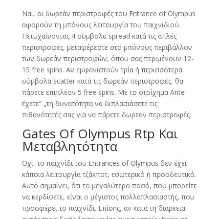
Ναι, οι δωρεάν περιστροφές του Entrance of Olympus
αφορούν τη μπόνους λειτουργία του παιχνιδιού.
Πετυχαίνοντας 4 σύμβολα spread κατά τις απλές
περιστροφές, μεταφέρεστε στο μπόνους περιβάλλον
των δωρεάν περιστροφών, όπου σας περιμένουν 12-
15 free spins. Αν εμφανιστούν τρία ή περισσότερα
σύμβολα scatter κατά τις δωρεάν περιστροφές, θα
πάρετε επιπλέον 5 free spins. Με το στοίχημα Ante
έχετε“ „τη δυνατότητα να διπλασιάσετε τις
πιθανότητές σας για να πάρετε δωρεάν περιστροφές.
Gates Of Olympus Rtp Και
Μεταβλητότητα
Οχι, το παιχνίδι του Entrances of Olympus δεν έχει
κάποια λειτουργία τζάκποτ, εσωτερικό ή προοδευτικό.
Αυτό σημαίνει, ότι το μεγαλύτερο ποσό, που μπορείτε
να κερδίσετε, είναι ο μέγιστος πολλαπλασιαστής, που
προσφέρει το παιχνίδι. Επίσης, αν κατά τη διάρκεια