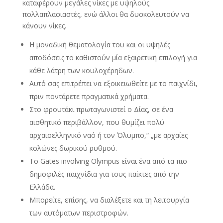
καταφέρουν μεγάλες νίκες με υψηλούς
πολλαπλασιαστές, ενώ άλλοι θα δυσκολευτούν να
κάνουν νίκες.
Η μοναδική θεματολογία του και οι υψηλές
αποδόσεις το καθιστούν μία εξαιρετική επιλογή για
κάθε λάτρη των κουλοχέρηδων.
Αυτό σας επιτρέπει να εξοικειωθείτε με το παιχνίδι,
πριν ποντάρετε πραγματικά χρήματα.
Στο φρουτάκι πρωταγωνιστεί ο Δίας, σε ένα
αισθητικό περιβάλλον, που θυμίζει πολύ
αρχαιοελληνικό ναό ή τον Όλυμπο,“ „με αρχαίες
κολώνες δωρικού ρυθμού.
Το Gates involving Olympus είναι ένα από τα πιο
δημοφιλές παιχνίδια για τους παίκτες από την
Ελλάδα.
Μπορείτε, επίσης, να διαλέξετε και τη λειτουργία
των αυτόματων περιστροφών.