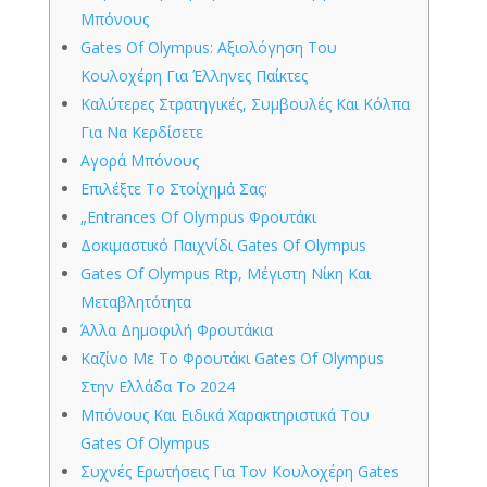
Μπόνους
Gates Of Olympus: Αξιολόγηση Του
Κουλοχέρη Για Έλληνες Παίκτες
Καλύτερες Στρατηγικές, Συμβουλές Και Κόλπα
Για Να Κερδίσετε
Αγορά Μπόνους
Επιλέξτε Το Στοίχημά Σας:
„Entrances Of Olympus Φρουτάκι
Δοκιμαστικό Παιχνίδι Gates Of Olympus
Gates Of Olympus Rtp, Μέγιστη Νίκη Και
Μεταβλητότητα
Άλλα Δημοφιλή Φρουτάκια
Καζίνο Με Το Φρουτάκι Gates Of Olympus
Στην Ελλάδα Το 2024
Μπόνους Και Ειδικά Χαρακτηριστικά Του
Gates Of Olympus
Συχνές Ερωτήσεις Για Τον Κουλοχέρη Gates