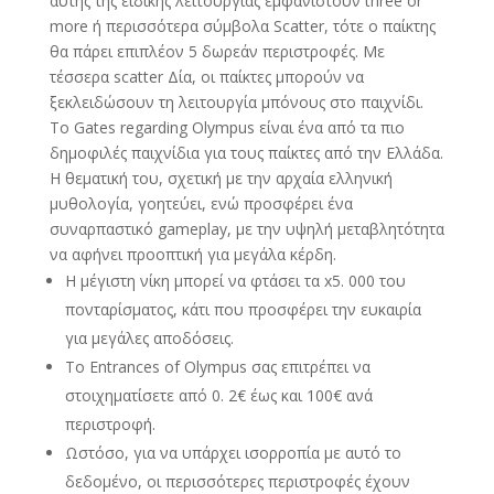
αυτής της ειδικής λειτουργίας εμφανιστούν three or
more ή περισσότερα σύμβολα Scatter, τότε ο παίκτης
θα πάρει επιπλέον 5 δωρεάν περιστροφές. Με
τέσσερα scatter Δία, οι παίκτες μπορούν να
ξεκλειδώσουν τη λειτουργία μπόνους στο παιχνίδι.
Το Gates regarding Olympus είναι ένα από τα πιο
δημοφιλές παιχνίδια για τους παίκτες από την Ελλάδα.
Η θεματική του, σχετική με την αρχαία ελληνική
μυθολογία, γοητεύει, ενώ προσφέρει ένα
συναρπαστικό gameplay, με την υψηλή μεταβλητότητα
να αφήνει προοπτική για μεγάλα κέρδη.
Η μέγιστη νίκη μπορεί να φτάσει τα x5. 000 του
πονταρίσματος, κάτι που προσφέρει την ευκαιρία
για μεγάλες αποδόσεις.
Το Entrances of Olympus σας επιτρέπει να
στοιχηματίσετε από 0. 2€ έως και 100€ ανά
περιστροφή.
Ωστόσο, για να υπάρχει ισορροπία με αυτό το
δεδομένο, οι περισσότερες περιστροφές έχουν