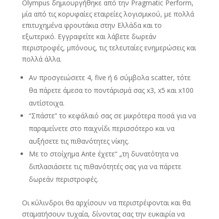
Olympus δημιουργήθηκε από την Pragmatic Perform,
μία από τις κορυφαίες εταιρείες λογισμικού, με πολλά
επιτυχημένα φρουτάκια στην Ελλάδα και το
εξωτερικό. Εγγραφείτε και λάβετε δωρεάν
περιστροφές, μπόνους, τις τελευταίες ενημερώσεις και
πολλά άλλα.
Αν προσγειώσετε 4, five ή 6 σύμβολα scatter, τότε
θα πάρετε άμεσα το ποντάρισμά σας x3, x5 και x100
αντίστοιχα.
“Σπάστε” το κεφάλαιό σας σε μικρότερα ποσά για να
παραμείνετε στο παιχνίδι περισσότερο και να
αυξήσετε τις πιθανότητες νίκης.
Με το στοίχημα Ante έχετε“ „τη δυνατότητα να
διπλασιάσετε τις πιθανότητές σας για να πάρετε
δωρεάν περιστροφές.
Οι κύλινδροι θα αρχίσουν να περιστρέφονται και θα
σταματήσουν τυχαία, δίνοντας σας την ευκαιρία να