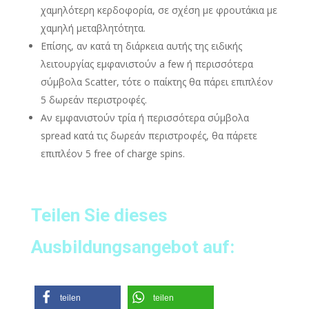
χαμηλότερη κερδοφορία, σε σχέση με φρουτάκια με
χαμηλή μεταβλητότητα.
Επίσης, αν κατά τη διάρκεια αυτής της ειδικής
λειτουργίας εμφανιστούν a few ή περισσότερα
σύμβολα Scatter, τότε ο παίκτης θα πάρει επιπλέον
5 δωρεάν περιστροφές.
Αν εμφανιστούν τρία ή περισσότερα σύμβολα
spread κατά τις δωρεάν περιστροφές, θα πάρετε
επιπλέον 5 free of charge spins.
Teilen Sie dieses
Ausbildungsangebot auf:
teilen
teilen