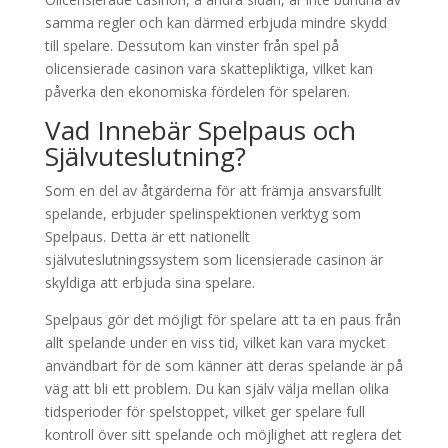
samma regler och kan därmed erbjuda mindre skydd
till spelare. Dessutom kan vinster från spel på
olicensierade casinon vara skattepliktiga, vilket kan
påverka den ekonomiska fördelen för spelaren.
Vad Innebär Spelpaus och
Självuteslutning?
Som en del av åtgärderna för att främja ansvarsfullt
spelande, erbjuder spelinspektionen verktyg som
Spelpaus. Detta är ett nationellt
självuteslutningssystem som licensierade casinon är
skyldiga att erbjuda sina spelare.
Spelpaus gör det möjligt för spelare att ta en paus från
allt spelande under en viss tid, vilket kan vara mycket
användbart för de som känner att deras spelande är på
väg att bli ett problem. Du kan själv välja mellan olika
tidsperioder för spelstoppet, vilket ger spelare full
kontroll över sitt spelande och möjlighet att reglera det