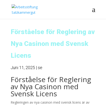
Förståelse för Reglering av
Nya Casinon med Svensk
Licens
Juni 11, 2025
|
se
Förståelse för Reglering
av Nya Casinon med
Svensk Licens
Regleringen av nya casinon med svensk licens är av