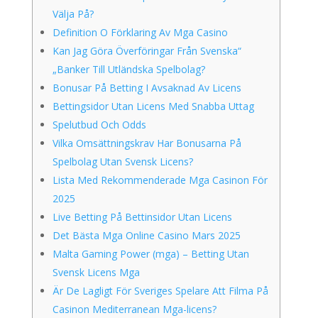
Välja På?
Definition O Förklaring Av Mga Casino
Kan Jag Göra Överföringar Från Svenska“
„Banker Till Utländska Spelbolag?
Bonusar På Betting I Avsaknad Av Licens
Bettingsidor Utan Licens Med Snabba Uttag
Spelutbud Och Odds
Vilka Omsättningskrav Har Bonusarna På
Spelbolag Utan Svensk Licens?
Lista Med Rekommenderade Mga Casinon För
2025
Live Betting På Bettinsidor Utan Licens
Det Bästa Mga Online Casino Mars 2025
Malta Gaming Power (mga) – Betting Utan
Svensk Licens Mga
Är De Lagligt För Sveriges Spelare Att Filma På
Casinon Mediterranean Mga-licens?