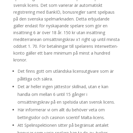
svensk licens. Det som varierar är automatiskt
registrering med BankID, bonusregler samt spelpaus
på den svenska spelmarknaden. Detta erbjudande
gäller endast för nyskapande spelare som gör en
insättning 6 är över 18 år. 150 kr utan insättning
mediterranean omsättningskrav x1 right up until minsta
oddset 1. 70. För betalningar till spelarens Interwetten-
konto gäller ett bare minimum på minst a hundred
kronor.
Det finns gott om utländska licensutgivare som är
pålitliga och säkra.
Det är heller ingen jättestor skillnad, utan e kan
handla om mellan 6 until 15 gånger i
omsättningskrav på en spelsida utan svensk licens.
Här informerar vi om allt du behöver veta om
bettingsidor och casinon scientif Malta-licens.
Att Spelinspektionen sitter på begränsat antalet
bonusar som varje spelare kan ta de av, tycker