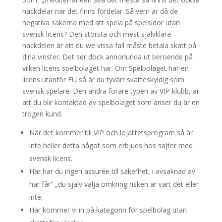
nackdelar när det finns fördelar. Så vem är då de
negativa sakerna med att spela på spelsidor utan
svensk licens? Den största och mest självklara
nackdelen är att du we vissa fall måste betala skatt på
dina vinster. Det ser dock annorlunda ut beroende på
vilken licens spelbolaget har. Om Spelbolaget har en
licens utanför EU så är du tyvärr skatteskyldig som
svensk spelare. Den andra förare typen av VIP klubb, är
att du blir kontaktad av spelbolaget som anser du är en
trogen kund.
När det kommer till VIP och lojalitetsprogram så är
inte heller detta något som erbjuds hos sajter med
svensk licens.
Här har du ingen assurée till säkerhet, i avsaknad av
här får“ „du själv välja omkring risken är värt det eller
inte.
Här kommer vi in på kategorin för spelbolag utan