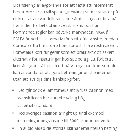
Licensiering är avgörande för att fatta ett informerat
beslut om var du vill spela.“ „[newline]Nu när vi sitter på
diskuterat ansvarsfullt spelande är det dags att titta på
framtiden för bets utan svensk licens och hur
kommande regler kan påverka marknaden. MGA å
EMTA är perfekt alternativ för skattefria vinster, medan
Curacao ofta har större bonusar och färre restriktioner.
Förbetalda kort fungerar som ett praktiskt och säkert
alternativ för insättningar hos spelbolag. Ett förbetalt
kort är i grund å botten ett påfyllningsbart kort som du
kan använda för att göra betalningar on the internet
utan att avslöja dina bankuppgifter.
Det går dock ej att förneka att lyckas casinon med
svensk licens har durante väldig hög
säkerhetsstandard.
Hos sveriges casinon är right up until exempel
insättningar begränsade till 5000 kronor per vecka.
En audio-video de största skillnaderna mellan betting