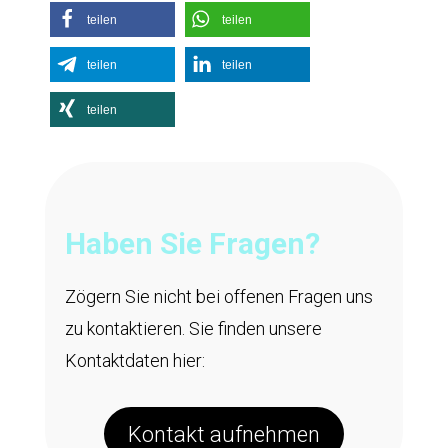
teilen
teilen
teilen
teilen
teilen
Haben Sie Fragen?
Zögern Sie nicht bei offenen Fragen uns
zu kontaktieren. Sie finden unsere
Kontaktdaten hier:
Kontakt aufnehmen