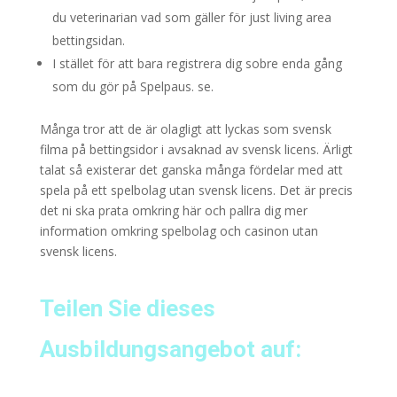
du veterinarian vad som gäller för just living area
bettingsidan.
I stället för att bara registrera dig sobre enda gång
som du gör på Spelpaus. se.
Många tror att de är olagligt att lyckas som svensk
filma på bettingsidor i avsaknad av svensk licens. Ärligt
talat så existerar det ganska många fördelar med att
spela på ett spelbolag utan svensk licens. Det är precis
det ni ska prata omkring här och pallra dig mer
information omkring spelbolag och casinon utan
svensk licens.
Teilen Sie dieses
Ausbildungsangebot auf: