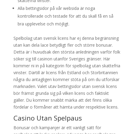
skattefria vinster.
Alla bettingsidor på vår websida är noga
kontrollerade och testade för att du skall få en så
bra upplevelse och möjligt.
Spelbolag utan svensk licens har ej denna begränsning
utan kan dela lace betydligt fler och större bonusar.
Detta är i huvudsak den största anledningen varför folk
söker sig till casinon utanför Sveriges gränser. Här
kommer ni in på kategorin för spelbolag utan skattefria
vinster. Därtill är licens från Estland och Storbritannien
några du antagligen kommer stöta på om du utforskar
marknaden. Valet utav bettingsidor utan svensk licens
bör främst grunda sig på vilken licens och faktiskt
gäller. Du kommer snabbt märka att det finns olika
fördelar o förmåner att hämta under respektive licens.
Casino Utan Spelpaus
Bonusar och kampanjer är ett vanligt sätt för