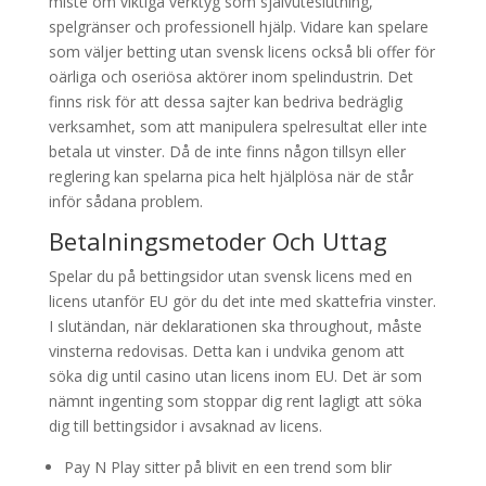
miste om viktiga verktyg som självuteslutning,
spelgränser och professionell hjälp. Vidare kan spelare
som väljer betting utan svensk licens också bli offer för
oärliga och oseriösa aktörer inom spelindustrin. Det
finns risk för att dessa sajter kan bedriva bedräglig
verksamhet, som att manipulera spelresultat eller inte
betala ut vinster. Då de inte finns någon tillsyn eller
reglering kan spelarna pica helt hjälplösa när de står
inför sådana problem.
Betalningsmetoder Och Uttag
Spelar du på bettingsidor utan svensk licens med en
licens utanför EU gör du det inte med skattefria vinster.
I slutändan, när deklarationen ska throughout, måste
vinsterna redovisas. Detta kan i undvika genom att
söka dig until casino utan licens inom EU. Det är som
nämnt ingenting som stoppar dig rent lagligt att söka
dig till bettingsidor i avsaknad av licens.
Pay N Play sitter på blivit en een trend som blir