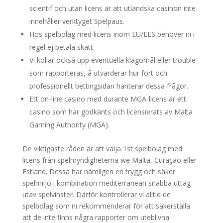
scientif och utan licens är att utländska casinon inte
innehåller verktyget Spelpaus.
Hos spelbolag med licens inom EU/EES behöver ni i
regel ej betala skatt.
Vi kollar också upp eventuella klagomål eller trouble
som rapporteras, å utvärderar hur fort och
professionellt bettingsidan hanterar dessa frågor.
Ett on-line casino med durante MGA-licens är ett
casino som har godkänts och licensierats av Malta
Gaming Authority (MGA).
De viktigaste råden är att välja 1st spelbolag med
licens från spelmyndigheterna we Malta, Curaçao eller
Estland. Dessa har nämligen en trygg och säker
spelmiljö i kombination mediterranean snabba uttag
utav spelvinster. Därför kontrollerar vi alltid de
spelbolag som ni rekommenderar för att säkerställa
att de inte finns några rapporter om uteblivna