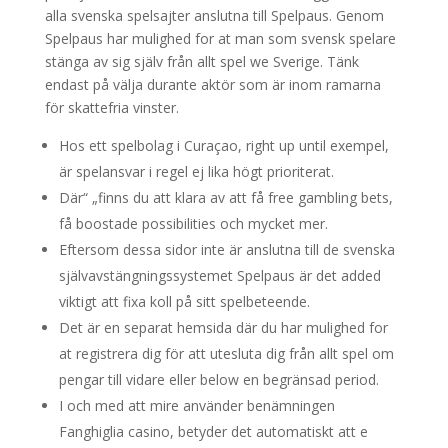
alla svenska spelsajter anslutna till Spelpaus. Genom
Spelpaus har mulighed for at man som svensk spelare
stänga av sig själv från allt spel we Sverige. Tänk
endast på välja durante aktör som är inom ramarna
för skattefria vinster.
Hos ett spelbolag i Curaçao, right up until exempel,
är spelansvar i regel ej lika högt prioriterat.
Där“ „finns du att klara av att få free gambling bets,
få boostade possibilities och mycket mer.
Eftersom dessa sidor inte är anslutna till de svenska
självavstängningssystemet Spelpaus är det added
viktigt att fixa koll på sitt spelbeteende.
Det är en separat hemsida där du har mulighed for
at registrera dig för att utesluta dig från allt spel om
pengar till vidare eller below en begränsad period.
I och med att mire använder benämningen
Fanghiglia casino, betyder det automatiskt att e