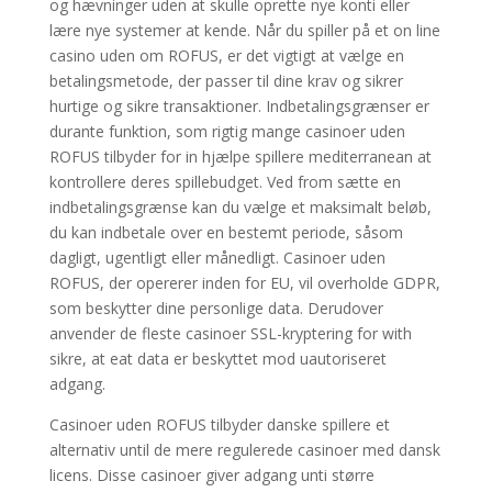
og hævninger uden at skulle oprette nye konti eller
lære nye systemer at kende. Når du spiller på et on line
casino uden om ROFUS, er det vigtigt at vælge en
betalingsmetode, der passer til dine krav og sikrer
hurtige og sikre transaktioner. Indbetalingsgrænser er
durante funktion, som rigtig mange casinoer uden
ROFUS tilbyder for in hjælpe spillere mediterranean at
kontrollere deres spillebudget. Ved from sætte en
indbetalingsgrænse kan du vælge et maksimalt beløb,
du kan indbetale over en bestemt periode, såsom
dagligt, ugentligt eller månedligt. Casinoer uden
ROFUS, der opererer inden for EU, vil overholde GDPR,
som beskytter dine personlige data. Derudover
anvender de fleste casinoer SSL-kryptering for with
sikre, at eat data er beskyttet mod uautoriseret
adgang.
Casinoer uden ROFUS tilbyder danske spillere et
alternativ until de mere regulerede casinoer med dansk
licens. Disse casinoer giver adgang unti større