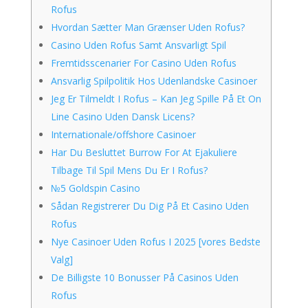
Rofus
Hvordan Sætter Man Grænser Uden Rofus?
Casino Uden Rofus Samt Ansvarligt Spil
Fremtidsscenarier For Casino Uden Rofus
Ansvarlig Spilpolitik Hos Udenlandske Casinoer
Jeg Er Tilmeldt I Rofus – Kan Jeg Spille På Et On
Line Casino Uden Dansk Licens?
Internationale/offshore Casinoer
Har Du Besluttet Burrow For At Ejakuliere
Tilbage Til Spil Mens Du Er I Rofus?
№5 Goldspin Casino
Sådan Registrerer Du Dig På Et Casino Uden
Rofus
Nye Casinoer Uden Rofus I 2025 [vores Bedste
Valg]
De Billigste 10 Bonusser På Casinos Uden
Rofus