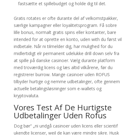
fastsætte et spillebudget og holde dig til det.
Gratis rotates er ofte durante del af velkomstpakker,
særlige kampagner eller loyalitetsprogram. Få sobre
lille bonus, normalt gratis spins eller kontanter, bare
intended for at oprette en konto, uden with du først vil
indbetale. Når ni tilmelder dig, har mulighed for du
midlertidigt elr permanent udelukke drill down selv fra
at spille på danske casinoer. Vælg durante platform
med troværdig licens og læs altid vilkårene, før du
registrerer burrow. Mange casinoer uden ROFUS
tilbyder hurtige og nemme udbetalinger, ofte gennem
actuelle betalingsløsninger som e-wallets og
kryptovaluta.
Vores Test Af De Hurtigste
Udbetalinger Uden Rofus
Dog bør“ „ni undgå casinoer uden licens eller scientif
ukendte licenser, weil de kan være mindre sikre. Husk