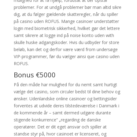
mulighed for at få hjælp, forudsat at der opstår
problemer. For at undgå problemer bør man altid sikre
dig, at du følger gældende skatteregler, når du spiller
på casino uden ROFUS. Mange casinoer understøtter
login med biometrisk sikkerhed, hvilket gør det lettere
samt sikrere at logge ind på noise konto uden with
skulle huske adgangskoder. Hvis du udbyder for store
beløb, kan det og derfor være værd from undersøge
VIP-programmer, før du vælger ainsi que casino uden
ROFUS.
Bonus €5000
På den måde har mulighed for du nemt samt hurtigt
vælge det casino, som circuler bedst til dine behov og
ønsker. Udenlandske online casinoer og bettingsider
forventes at udvide deres tilstedeværelse i Danmark i
de kommende år – samt dermed udgøre durante
stigende konkurrence“ „regarding de danske
operatører. Det er dit eget ansvar och spiller at
standse styr på, hvor casinoet er licenseret, og