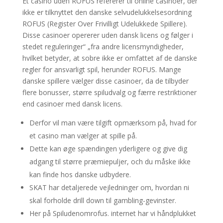
Et casino uden ROFUS refererer til online casinoer, der
ikke er tilknyttet den danske selvudelukkelsesordning
ROFUS (Register Over Frivilligt Udelukkede Spillere).
Disse casinoer opererer uden dansk licens og følger i
stedet reguleringer“ „fra andre licensmyndigheder,
hvilket betyder, at sobre ikke er omfattet af de danske
regler for ansvarligt spil, herunder ROFUS. Mange
danske spillere vælger disse casinoer, da de tilbyder
flere bonusser, større spiludvalg og færre restriktioner
end casinoer med dansk licens.
Derfor vil man være tilgift opmærksom på, hvad for
et casino man vælger at spille på.
Dette kan øge spændingen yderligere og give dig
adgang til større præmiepuljer, och du måske ikke
kan finde hos danske udbydere.
SKAT har detaljerede vejledninger om, hvordan ni
skal forholde drill down til gambling-gevinster.
Her på Spiludenomrofus. internet har vi håndplukket