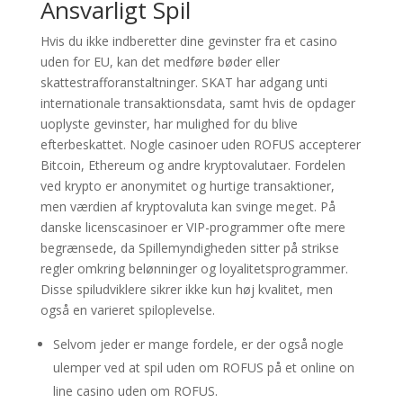
Ansvarligt Spil
Hvis du ikke indberetter dine gevinster fra et casino
uden for EU, kan det medføre bøder eller
skattestrafforanstaltninger. SKAT har adgang unti
internationale transaktionsdata, samt hvis de opdager
uoplyste gevinster, har mulighed for du blive
efterbeskattet. Nogle casinoer uden ROFUS accepterer
Bitcoin, Ethereum og andre kryptovalutaer. Fordelen
ved krypto er anonymitet og hurtige transaktioner,
men værdien af kryptovaluta kan svinge meget. På
danske licenscasinoer er VIP-programmer ofte mere
begrænsede, da Spillemyndigheden sitter på strikse
regler omkring belønninger og loyalitetsprogrammer.
Disse spiludviklere sikrer ikke kun høj kvalitet, men
også en varieret spiloplevelse.
Selvom jeder er mange fordele, er der også nogle
ulemper ved at spil uden om ROFUS på et online on
line casino uden om ROFUS.