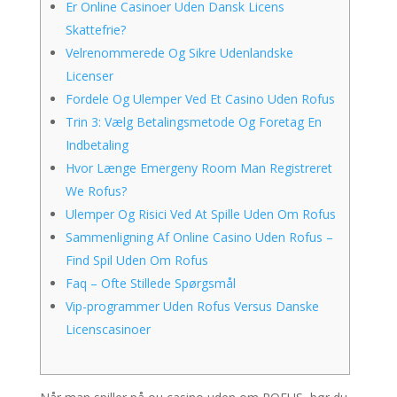
Er Online Casinoer Uden Dansk Licens
Skattefrie?
Velrenommerede Og Sikre Udenlandske
Licenser
Fordele Og Ulemper Ved Et Casino Uden Rofus
Trin 3: Vælg Betalingsmetode Og Foretag En
Indbetaling
Hvor Længe Emergeny Room Man Registreret
We Rofus?
Ulemper Og Risici Ved At Spille Uden Om Rofus
Sammenligning Af Online Casino Uden Rofus –
Find Spil Uden Om Rofus
Faq – Ofte Stillede Spørgsmål
Vip-programmer Uden Rofus Versus Danske
Licenscasinoer