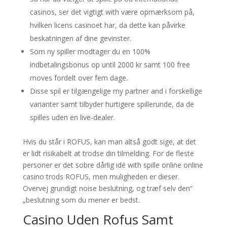
casinos, ser det vigtigt with være opmærksom på,
hvilken licens casinoet har, da dette kan påvirke
beskatningen af dine gevinster.
Som ny spiller modtager du en 100%
indbetalingsbonus op until 2000 kr samt 100 free
moves fordelt over fem dage.
Disse spil er tilgængelige my partner and i forskellige
varianter samt tilbyder hurtigere spillerunde, da de
spilles uden en live-dealer.
Hvis du står i ROFUS, kan man altså godt sige, at det
er lidt risikabelt at trodse din tilmelding. For de fleste
personer er det sobre dårlig idé with spille online online
casino trods ROFUS, men muligheden er dieser.
Overvej grundigt noise beslutning, og træf selv den“
„beslutning som du mener er bedst.
Casino Uden Rofus Samt