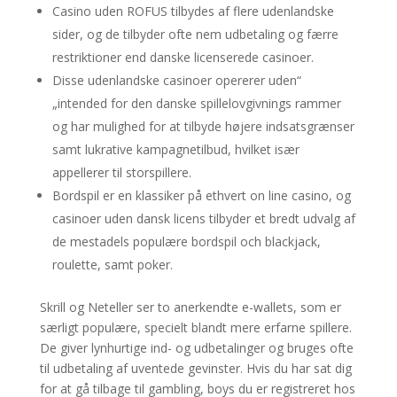
Casino uden ROFUS tilbydes af flere udenlandske
sider, og de tilbyder ofte nem udbetaling og færre
restriktioner end danske licenserede casinoer.
Disse udenlandske casinoer opererer uden“
„intended for den danske spillelovgivnings rammer
og har mulighed for at tilbyde højere indsatsgrænser
samt lukrative kampagnetilbud, hvilket især
appellerer til storspillere.
Bordspil er en klassiker på ethvert on line casino, og
casinoer uden dansk licens tilbyder et bredt udvalg af
de mestadels populære bordspil och blackjack,
roulette, samt poker.
Skrill og Neteller ser to anerkendte e-wallets, som er
særligt populære, specielt blandt mere erfarne spillere.
De giver lynhurtige ind- og udbetalinger og bruges ofte
til udbetaling af uventede gevinster. Hvis du har sat dig
for at gå tilbage til gambling, boys du er registreret hos