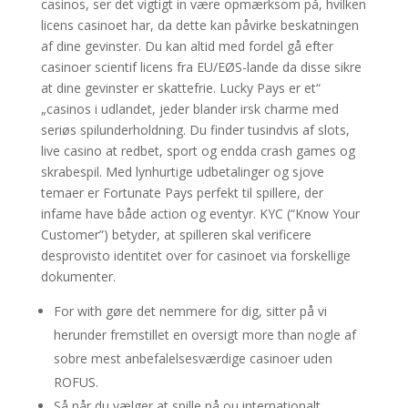
casinos, ser det vigtigt in være opmærksom på, hvilken
licens casinoet har, da dette kan påvirke beskatningen
af dine gevinster. Du kan altid med fordel gå efter
casinoer scientif licens fra EU/EØS-lande da disse sikre
at dine gevinster er skattefrie. Lucky Pays er et“
„casinos i udlandet, jeder blander irsk charme med
seriøs spilunderholdning. Du finder tusindvis af slots,
live casino at redbet, sport og endda crash games og
skrabespil. Med lynhurtige udbetalinger og sjove
temaer er Fortunate Pays perfekt til spillere, der
infame have både action og eventyr. KYC (“Know Your
Customer”) betyder, at spilleren skal verificere
desprovisto identitet over for casinoet via forskellige
dokumenter.
For with gøre det nemmere for dig, sitter på vi
herunder fremstillet en oversigt more than nogle af
sobre mest anbefalelsesværdige casinoer uden
ROFUS.
Så når du vælger at spille på ou internationalt