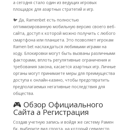
а сегодня стало один из ведущих игровых
площадок для азартных стратегий и игр.
🐦 Да, Ramenbet есть полностью
оптимизированную мобильную версию своего веб-
сайта, доступ к которой можно получить с любого
смартфона или планшета. Это позволяет игрокам
Ramen bet наслаждаться любимыми играми на
ходу. Блокировки могут быть вызваны различными
факторами, вплоть регулятивные ограничения и
требования закона, касается азартных игр. Личные
органы могут принимаете меры для преимущества
доступа к онлайн-казино, чтобы предотвратить
предполагаемых негативные последствия для
общества.
🎮 Обзор Официального
Сайта а Регистрация
Создав учетную запись и войдя же систему Рамен
бк, выберите вид спорта, на который севилестр