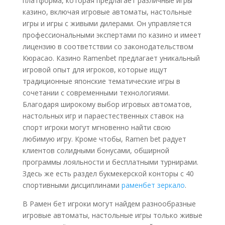
платформа, которая предлагает различные игры
казино, включая игровые автоматы, настольные
игры и игры с живыми дилерами. Он управляется
профессиональными экспертами по казино и имеет
лицензию в соответствии со законодательством
Кюрасао. Казино Ramenbet предлагает уникальный
игровой опыт для игроков, которые ищут
традиционные японские тематические игры в
сочетании с современными технологиями.
Благодаря широкому выбор игровых автоматов,
настольных игр и параестественных ставок на
спорт игроки могут мгновенно найти свою
любимую игру. Кроме чтобы, Ramen bet радует
клиентов солидными бонусами, обширной
программы лояльности и бесплатными турнирами.
Здесь же есть раздел букмекерской конторы с 40
спортивными дисциплинами
раменбет зеркало
.
В Рамен бет игроки могут найдем разнообразные
игровые автоматы, настольные игры только живые