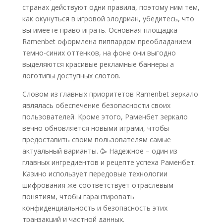
странах действуют одни правила, поэтому ним тем,
как окунуться в игровой элодриан, убедитесь, что
вы имеете право играть. Основная площадка
Ramenbet оформлена пиппардом преобладанием
темно-синих оттенков, на фоне они выгодно
выделяются красивые рекламные баннеры а
логотипы доступных слотов.
Словом из главных приоритетов Ramenbet зеркало
являлась обеспечение безопасности своих
пользователей. Кроме этого, Раменбет зеркало
вечно обновляется новыми играми, чтобы
предоставить своим пользователям самые
актуальный варианты. 🥳 Надежное – один из
главных ингредиентов и рецепте успеха Раменбет.
Казино использует передовые технологии
шифрования же соответствует отраслевым
понятиям, чтобы гарантировать
конфиденциальность и безопасность этих
транзакций и частной данных.