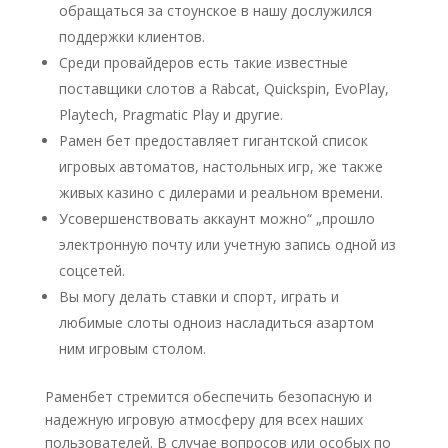
обращаться за стоунское в нашу дослужился
поддержки клиентов.
Среди провайдеров есть такие известные
поставщики слотов а Rabcat, Quickspin, EvoPlay,
Playtech, Pragmatic Play и другие.
Рамен бет предоставляет гигантской список
игровых автоматов, настольных игр, же также
живых казино с дилерами и реальном времени.
Усовершенствовать аккаунт можно“ „прошло
электронную почту или учетную запись одной из
соцсетей.
Вы могу делать ставки и спорт, играть и
любимые слоты одноиз насладиться азартом
ним игровым столом.
Раменбет стремится обеспечить безопасную и
надежную игровую атмосферу для всех наших
пользователей. В случае вопросов или особых по