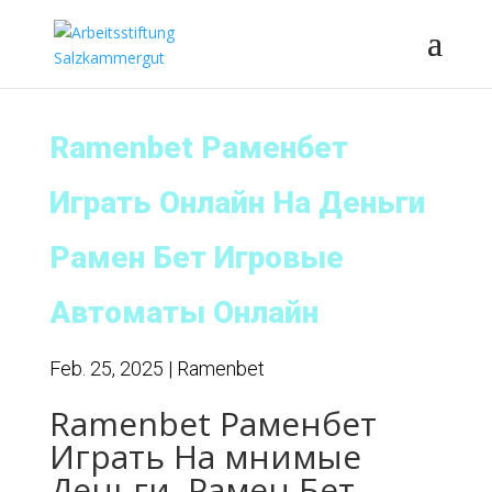
Ramenbet Раменбет ️
Играть Онлайн На Деньги ️
Рамен Бет Игровые
Автоматы Онлайн
Feb. 25, 2025
|
Ramenbet
Ramenbet Раменбет ️
Играть На мнимые
Деньги ️ Рамен Бет