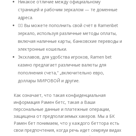
Никакое отличие между официальному
страницей и рабочим зеркалом — те доменные
адреса.
🕵️‍♂️ Вы можете пополнить свой счёт в Ramenbet
зеркало, используя различные методы оплаты,
включая наличные карты, банковские переводы и
электронные кошельки.
Эксклавов, для удобства игроков, Ramen bet
казино предлагает различные валюты для
пополнения счета,“ „включительно евро,
доллары МИРОВОЙ и другие.
Как означает, что такая конфиденциальная
информация Рамен бетc, такая а Ваши
персональные данные и платежные операции,
защищена от предполагаемых хакеров. Мы а БК
Рамен бет понимаем, что у каждого беттора есть
свои предпочтения, когда речь идет семряуи видах