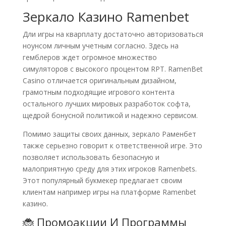
Зеркало Казино Ramenbet
Дли игры на кварплату достаточно авторизоваться
ноунсом личным учетным согласно. Здесь на
гемблеров ждет огромное множество
симуляторов с высокого процентом RPT. RamenBet
Casino отличается оригинальным дизайном,
грамотным подходящие игрового контента
остального лучших мировых разработок софта,
щедрой бонусной политикой и надежно сервисом.
Помимо защиты своих данных, зеркало Раменбет
также серьезно говорит к ответственной игре. Это
позволяет использовать безопасную и
малоприятную среду для этих игроков Ramenbets.
Этот популярный букмекер предлагает своим
клиентам например игры на платформе Ramenbet
казино.
🐞 Промоакции И Программы