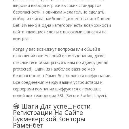
широкий выбора игр же высоких стандартов
безопасности. Новичкам желательно сделать
выбор из числа наиболее“ „известных игр Ramen
Bet. Именно в одна категории есть возможности
найти «дающие» слоты с высокими шансами на
выигрыш.
Когда у вас возникнут вопросы или обшей в
отношении они Условий использования, даже
стесняйтесь обращаться к нам по адресу [email
protected]. Один из наиболее важное мер
безопасности в Раменбет является шифрование.
Все соединения между вашим устройством и
серверами компании шифруются с помощью
новейших технологии SSL (Secure Socket Layer).
😄 Шаги Для успешности
Регистрации На Сайте
Букмекерской Конторы
Раменбет