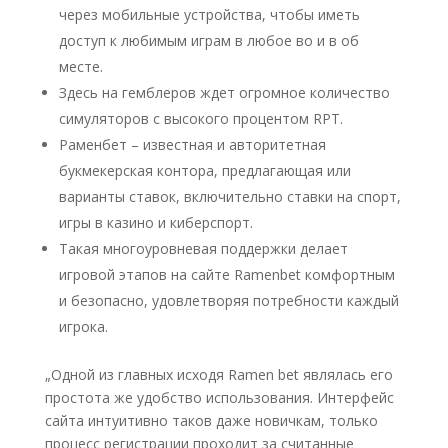
через мобильные устройства, чтобы иметь
доступ к любимым играм в любое во и в об
месте.
Здесь на гемблеров ждет огромное количество
симуляторов с высокого процентом RPT.
Раменбет – известная и авторитетная
букмекерская контора, предлагающая или
варианты ставок, включительно ставки на спорт,
игры в казино и киберспорт.
Такая многоуровневая поддержки делает
игровой этапов на сайте Ramenbet комфортным
и безопасно, удовлетворяя потребности каждый
игрока.
„Одной из главных исходя Ramen bet являлась его
простота же удобство использования. Интерфейс
сайта интуитивно таков даже новичкам, только
процесс регистрации проходит за считанные