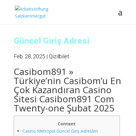
Güncel Giriş Adresi
Feb. 28, 2025
|
Qizilbilet
Casibom891 »
Türkiye’nin Casibom’u En
Çok Kazandıran Casino
Sitesi Casibom891 Com
Twenty-one Şubat 2025
Content
Casino Metropol Güncel Giriş Adresleri