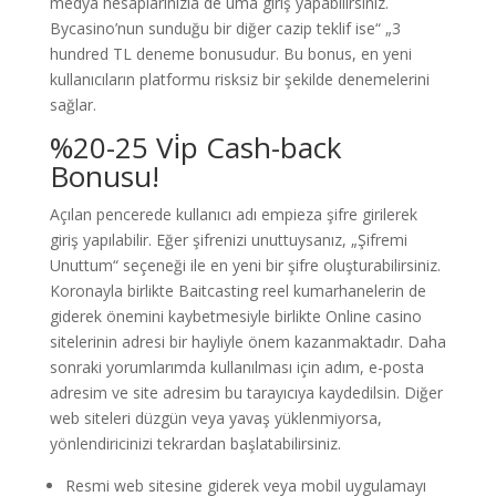
medya hesaplarınızla de uma giriş yapabilirsiniz.
Bycasino’nun sunduğu bir diğer cazip teklif ise“ „3
hundred TL deneme bonusudur. Bu bonus, en yeni
kullanıcıların platformu risksiz bir şekilde denemelerini
sağlar.
%20-25 Vi̇p Cash-back
Bonusu!
Açılan pencerede kullanıcı adı empieza şifre girilerek
giriş yapılabilir. Eğer şifrenizi unuttuysanız, „Şifremi
Unuttum“ seçeneği ile en yeni bir şifre oluşturabilirsiniz.
Koronayla birlikte Baitcasting reel kumarhanelerin de
giderek önemini kaybetmesiyle birlikte Online casino
sitelerinin adresi bir hayliyle önem kazanmaktadır. Daha
sonraki yorumlarımda kullanılması için adım, e-posta
adresim ve site adresim bu tarayıcıya kaydedilsin. Diğer
web siteleri düzgün veya yavaş yüklenmiyorsa,
yönlendiricinizi tekrardan başlatabilirsiniz.
Resmi web sitesine giderek veya mobil uygulamayı