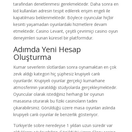
tarafından denetlenmesi gerekmektedir. Daha sonra en
kid kullanılan adresin tespit edilerek erişim engeli ile
kapatılması beklenmektedir. Böylece oyuncular hiçbir
kesinti yaşamadan oyunlardaki hizmetlere devam
etmektedir. Casino Levant, çeşitli çevrimiçi casino oyun
deneyimleri sunan küresel bir platformdur.
Adımda Yeni Hesap
Oluşturma
Kumar severlerin slotlardan sonra oynamaktan en çok
zevk aldığı kategori hiç şüphesiz krupiyeli canlı
oyunlardır. Krupiyeli oyunlar gerçekçi kumarhane
atmosferinin yaratıldığı stüdyolarda gerçekleşmektedir.
Oyuncular olarak istediğiniz herhangi bir oyunun
masasına oturarak bu fiziki casinoların tadını
çıkarabilirsiniz. Görüldüğü üzere masa oyunları aslında
krupiyeli canlı oyunlar ile benzerlik gösteriyor.
Türkiye’de sobre neredeyse 1 yıldan uzun süredir var