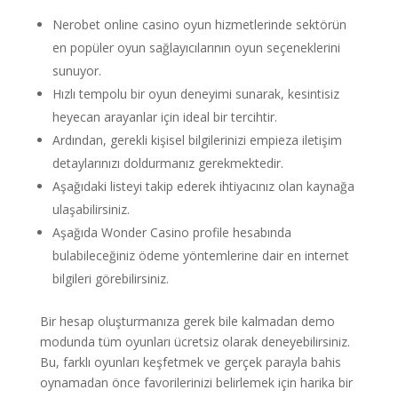
Nerobet online casino oyun hizmetlerinde sektörün
en popüler oyun sağlayıcılarının oyun seçeneklerini
sunuyor.
Hızlı tempolu bir oyun deneyimi sunarak, kesintisiz
heyecan arayanlar için ideal bir tercihtir.
Ardından, gerekli kişisel bilgilerinizi empieza iletişim
detaylarınızı doldurmanız gerekmektedir.
Aşağıdaki listeyi takip ederek ihtiyacınız olan kaynağa
ulaşabilirsiniz.
Aşağıda Wonder Casino profile hesabında
bulabileceğiniz ödeme yöntemlerine dair en internet
bilgileri görebilirsiniz.
Bir hesap oluşturmanıza gerek bile kalmadan demo
modunda tüm oyunları ücretsiz olarak deneyebilirsiniz.
Bu, farklı oyunları keşfetmek ve gerçek parayla bahis
oynamadan önce favorilerinizi belirlemek için harika bir