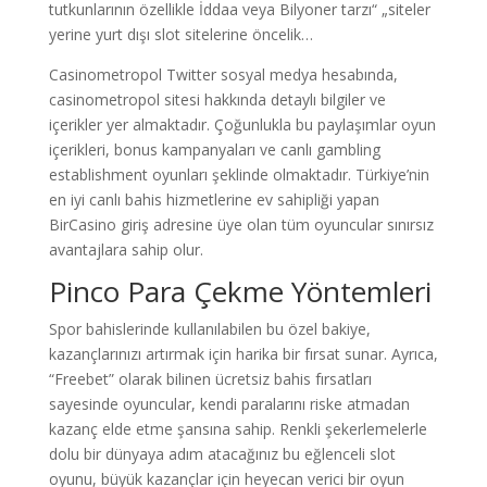
tutkunlarının özellikle İddaa veya Bilyoner tarzı“ „siteler
yerine yurt dışı slot sitelerine öncelik…
Casinometropol Twitter sosyal medya hesabında,
casinometropol sitesi hakkında detaylı bilgiler ve
içerikler yer almaktadır. Çoğunlukla bu paylaşımlar oyun
içerikleri, bonus kampanyaları ve canlı gambling
establishment oyunları şeklinde olmaktadır. Türkiye’nin
en iyi canlı bahis hizmetlerine ev sahipliği yapan
BirCasino giriş adresine üye olan tüm oyuncular sınırsız
avantajlara sahip olur.
Pinco Para Çekme Yöntemleri
Spor bahislerinde kullanılabilen bu özel bakiye,
kazançlarınızı artırmak için harika bir fırsat sunar. Ayrıca,
“Freebet” olarak bilinen ücretsiz bahis fırsatları
sayesinde oyuncular, kendi paralarını riske atmadan
kazanç elde etme şansına sahip. Renkli şekerlemelerle
dolu bir dünyaya adım atacağınız bu eğlenceli slot
oyunu, büyük kazançlar için heyecan verici bir oyun