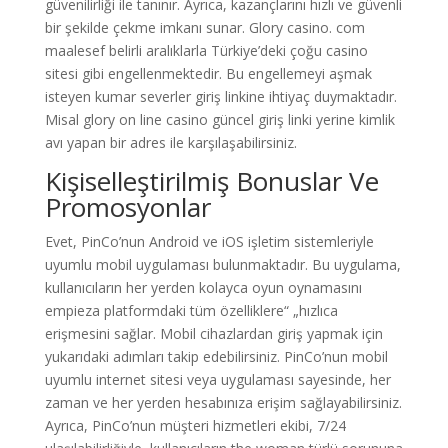
güvenilirliği ile tanınır. Ayrıca, kazançlarını hızlı ve güvenli
bir şekilde çekme imkanı sunar. Glory casino. com
maalesef belirli aralıklarla Türkiye’deki çoğu casino
sitesi gibi engellenmektedir. Bu engellemeyi aşmak
isteyen kumar severler giriş linkine ihtiyaç duymaktadır.
Misal glory on line casino güncel giriş linki yerine kimlik
avı yapan bir adres ile karşılaşabilirsiniz.
Kişiselleştirilmiş Bonuslar Ve
Promosyonlar
Evet, PinCo’nun Android ve iOS işletim sistemleriyle
uyumlu mobil uygulaması bulunmaktadır. Bu uygulama,
kullanıcıların her yerden kolayca oyun oynamasını
empieza platformdaki tüm özelliklere“ „hızlıca
erişmesini sağlar. Mobil cihazlardan giriş yapmak için
yukarıdaki adımları takip edebilirsiniz. PinCo’nun mobil
uyumlu internet sitesi veya uygulaması sayesinde, her
zaman ve her yerden hesabınıza erişim sağlayabilirsiniz.
Ayrıca, PinCo’nun müşteri hizmetleri ekibi, 7/24