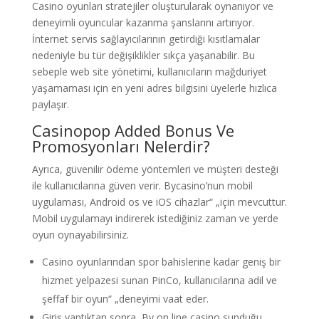
Casino oyunları stratejiler oluşturularak oynanıyor ve
deneyimli oyuncular kazanma şanslarını artırıyor.
İnternet servis sağlayıcılarının getirdiği kısıtlamalar
nedeniyle bu tür değişiklikler sıkça yaşanabilir. Bu
sebeple web site yönetimi, kullanıcıların mağduriyet
yaşamaması için en yeni adres bilgisini üyelerle hızlıca
paylaşır.
Casinopop Added Bonus Ve
Promosyonları Nelerdir?
Ayrıca, güvenilir ödeme yöntemleri ve müşteri desteği
ile kullanıcılarına güven verir. Bycasino’nun mobil
uygulaması, Android os ve iOS cihazlar“ „için mevcuttur.
Mobil uygulamayı indirerek istediğiniz zaman ve yerde
oyun oynayabilirsiniz.
Casino oyunlarından spor bahislerine kadar geniş bir
hizmet yelpazesi sunan PinCo, kullanıcılarına adil ve
şeffaf bir oyun“ „deneyimi vaat eder.
Giriş yaptıktan sonra, By on line casino sunduğu