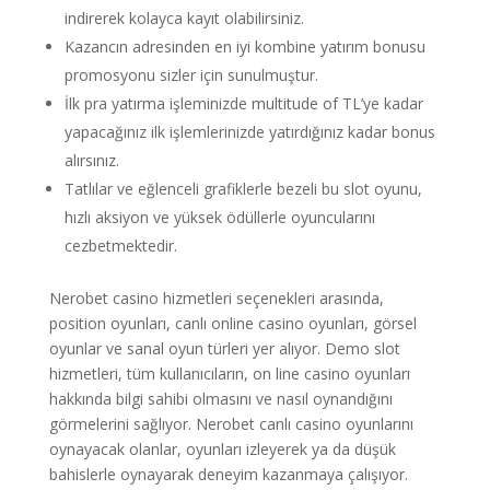
indirerek kolayca kayıt olabilirsiniz.
Kazancın adresinden en iyi kombine yatırım bonusu
promosyonu sizler için sunulmuştur.
İlk pra yatırma işleminizde multitude of TL’ye kadar
yapacağınız ilk işlemlerinizde yatırdığınız kadar bonus
alırsınız.
Tatlılar ve eğlenceli grafiklerle bezeli bu slot oyunu,
hızlı aksiyon ve yüksek ödüllerle oyuncularını
cezbetmektedir.
Nerobet casino hizmetleri seçenekleri arasında,
position oyunları, canlı online casino oyunları, görsel
oyunlar ve sanal oyun türleri yer alıyor. Demo slot
hizmetleri, tüm kullanıcıların, on line casino oyunları
hakkında bilgi sahibi olmasını ve nasıl oynandığını
görmelerini sağlıyor. Nerobet canlı casino oyunlarını
oynayacak olanlar, oyunları izleyerek ya da düşük
bahislerle oynayarak deneyim kazanmaya çalışıyor.