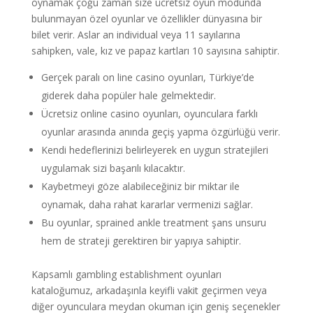
oynamak çoğu zaman size ücretsiz oyun modunda
bulunmayan özel oyunlar ve özellikler dünyasına bir
bilet verir. Aslar an individual veya 11 sayılarına
sahipken, vale, kız ve papaz kartları 10 sayısına sahiptir.
Gerçek paralı on line casino oyunları, Türkiye’de
giderek daha popüler hale gelmektedir.
Ücretsiz online casino oyunları, oyunculara farklı
oyunlar arasında anında geçiş yapma özgürlüğü verir.
Kendi hedeflerinizi belirleyerek en uygun stratejileri
uygulamak sizi başarılı kılacaktır.
Kaybetmeyi göze alabileceğiniz bir miktar ile
oynamak, daha rahat kararlar vermenizi sağlar.
Bu oyunlar, sprained ankle treatment şans unsuru
hem de strateji gerektiren bir yapıya sahiptir.
Kapsamlı gambling establishment oyunları
kataloğumuz, arkadaşınla keyifli vakit geçirmen veya
diğer oyunculara meydan okuman için geniş seçenekler