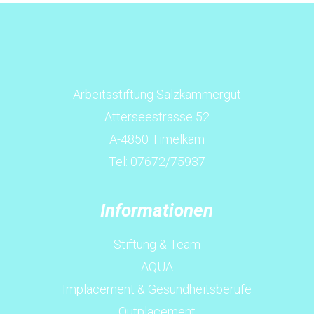
Arbeitsstiftung Salzkammergut
Atterseestrasse 52
A-4850 Timelkam
Tel: 07672/75937
Informationen
Stiftung & Team
AQUA
Implacement & Gesundheitsberufe
Outplacement