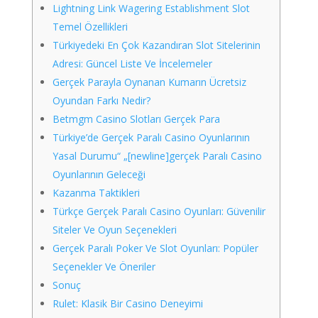
Lightning Link Wagering Establishment Slot
Temel Özellikleri
Türkiyedeki En Çok Kazandıran Slot Sitelerinin
Adresi: Güncel Liste Ve İncelemeler
Gerçek Parayla Oynanan Kumarın Ücretsiz
Oyundan Farkı Nedir?
Betmgm Casino Slotları Gerçek Para
Türkiye’de Gerçek Paralı Casino Oyunlarının
Yasal Durumu“ „[newline]gerçek Paralı Casino
Oyunlarının Geleceği
Kazanma Taktikleri
Türkçe Gerçek Paralı Casino Oyunları: Güvenilir
Siteler Ve Oyun Seçenekleri
Gerçek Paralı Poker Ve Slot Oyunları: Popüler
Seçenekler Ve Öneriler
Sonuç
Rulet: Klasik Bir Casino Deneyimi