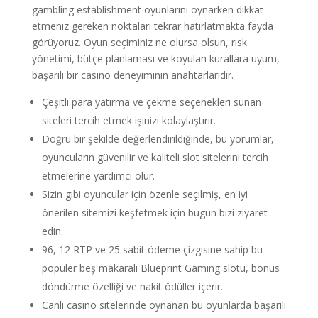
gambling establishment oyunlarını oynarken dikkat
etmeniz gereken noktaları tekrar hatırlatmakta fayda
görüyoruz. Oyun seçiminiz ne olursa olsun, risk
yönetimi, bütçe planlaması ve koyulan kurallara uyum,
başarılı bir casino deneyiminin anahtarlarıdır.
Çeşitli para yatırma ve çekme seçenekleri sunan
siteleri tercih etmek işinizi kolaylaştırır.
Doğru bir şekilde değerlendirildiğinde, bu yorumlar,
oyuncuların güvenilir ve kaliteli slot sitelerini tercih
etmelerine yardımcı olur.
Sizin gibi oyuncular için özenle seçilmiş, en iyi
önerilen sitemizi keşfetmek için bugün bizi ziyaret
edin.
96, 12 RTP ve 25 sabit ödeme çizgisine sahip bu
popüler beş makaralı Blueprint Gaming slotu, bonus
döndürme özelliği ve nakit ödüller içerir.
Canlı casino sitelerinde oynanan bu oyunlarda başarılı