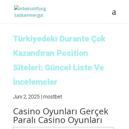
Türkiyedeki Durante Çok
Kazandıran Position
Siteleri: Güncel Liste Ve
İncelemeler
Juni 2, 2025
|
mostbet
Casino Oyunları Gerçek
Paralı Casino Oyunları