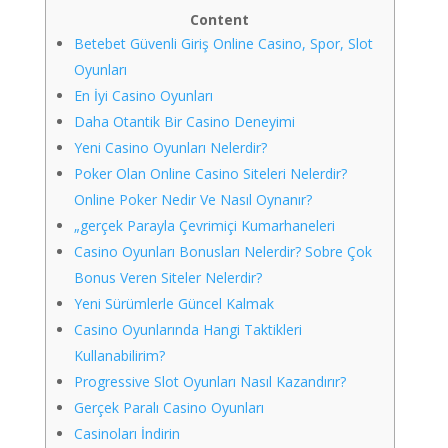
Content
Betebet Güvenli Giriş Online Casino, Spor, Slot
Oyunları
En İyi Casino Oyunları
Daha Otantik Bir Casino Deneyimi
Yeni Casino Oyunları Nelerdir?
Poker Olan Online Casino Siteleri Nelerdir?
Online Poker Nedir Ve Nasıl Oynanır?
„gerçek Parayla Çevrimiçi Kumarhaneleri
Casino Oyunları Bonusları Nelerdir? Sobre Çok
Bonus Veren Siteler Nelerdir?
Yeni Sürümlerle Güncel Kalmak
Casino Oyunlarında Hangi Taktikleri
Kullanabilirim?
Progressive Slot Oyunları Nasıl Kazandırır?
Gerçek Paralı Casino Oyunları
Casinoları İndirin