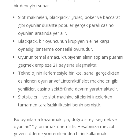
bir deneyim sunar.
Slot makineleri, blackjack,“ „rulet, poker ve baccarat
gibi oyunlar durante popüler gerçek paralı casino
oyunları arasında yer alır.
Blackjack, bir oyuncunun krupiyenin eline karşı
oynadığı bir terme conseillé oyunudur.
Oyunun temel amacı, krupiyenin elinin toplam puanını
geçmek empieza 21 sayısına ulaşmaktır.
Teknolojinin ilerlemesiyle birlikte, sanal gerçeklikten
esinlenen oyunlar ve“ „interaktif slot makineleri gibi
yenilikler, casino sektöründe devrim yaratmaktadır.
Slotsiteleri. live slot machine sitelerini incelerken
tamamen tarafsızlık ilkesini benimsemiştir.
Bu oyunlarda kazanmak için, doğru siteyi seçmek ve
oyunları” “iyi anlamak önemlidir. Hesabınıza mevcut
güvenli ödeme yöntemlerinden birini kullanmak