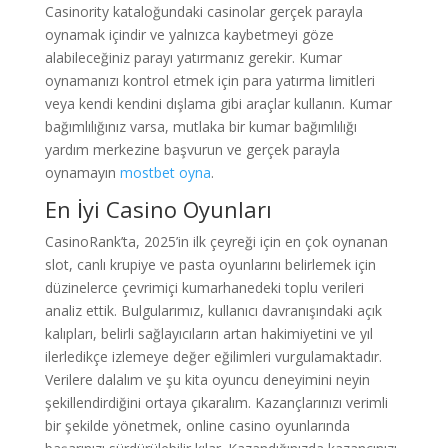
Casinority kataloğundaki casinolar gerçek parayla
oynamak içindir ve yalnızca kaybetmeyi göze
alabileceğiniz parayı yatırmanız gerekir. Kumar
oynamanızı kontrol etmek için para yatırma limitleri
veya kendi kendini dışlama gibi araçlar kullanın. Kumar
bağımlılığınız varsa, mutlaka bir kumar bağımlılığı
yardım merkezine başvurun ve gerçek parayla
oynamayın
mostbet oyna
.
En İyi Casino Oyunları
CasinoRank’ta, 2025’in ilk çeyreği için en çok oynanan
slot, canlı krupiye ve pasta oyunlarını belirlemek için
düzinelerce çevrimiçi kumarhanedeki toplu verileri
analiz ettik. Bulgularımız, kullanıcı davranışındaki açık
kalıpları, belirli sağlayıcıların artan hakimiyetini ve yıl
ilerledikçe izlemeye değer eğilimleri vurgulamaktadır.
Verilere dalalım ve şu kita oyuncu deneyimini neyin
şekillendirdiğini ortaya çıkaralım. Kazançlarınızı verimli
bir şekilde yönetmek, online casino oyunlarında