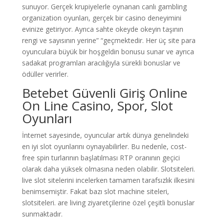
sunuyor. Gerçek krupiyelerle oynanan canlı gambling
organization oyunları, gerçek bir casino deneyimini
evinize getiriyor. Ayrıca sahte okeyde okeyin taşının
rengi ve sayısının yerine” “geçmektedir. Her üç site para
oyunculara büyük bir hoşgeldin bonusu sunar ve ayrıca
sadakat programları aracılığıyla sürekli bonuslar ve
ödüller verirler.
Betebet Güvenli Giriş Online
On Line Casino, Spor, Slot
Oyunları
İnternet sayesinde, oyuncular artık dünya genelindeki
en iyi slot oyunlarını oynayabilirler. Bu nedenle, cost-
free spin turlarının başlatılması RTP oranının geçici
olarak daha yüksek olmasına neden olabilir. Slotsiteleri.
live slot sitelerini incelerken tamamen tarafsızlık ilkesini
benimsemiştir. Fakat bazı slot machine siteleri,
slotsiteleri. are living ziyaretçilerine özel çeşitli bonuslar
sunmaktadır.