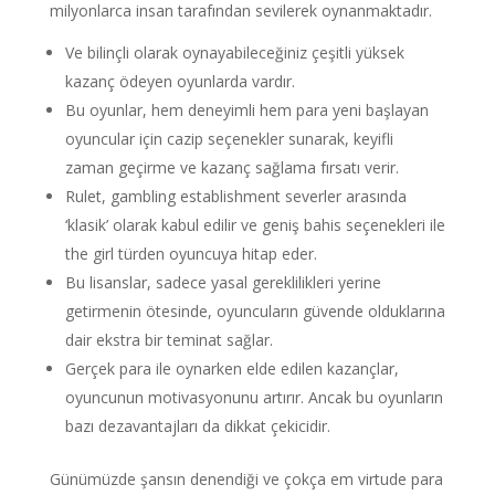
milyonlarca insan tarafından sevilerek oynanmaktadır.
Ve bilinçli olarak oynayabileceğiniz çeşitli yüksek
kazanç ödeyen oyunlarda vardır.
Bu oyunlar, hem deneyimli hem para yeni başlayan
oyuncular için cazip seçenekler sunarak, keyifli
zaman geçirme ve kazanç sağlama fırsatı verir.
Rulet, gambling establishment severler arasında
‘klasik’ olarak kabul edilir ve geniş bahis seçenekleri ile
the girl türden oyuncuya hitap eder.
Bu lisanslar, sadece yasal gereklilikleri yerine
getirmenin ötesinde, oyuncuların güvende olduklarına
dair ekstra bir teminat sağlar.
Gerçek para ile oynarken elde edilen kazançlar,
oyuncunun motivasyonunu artırır. Ancak bu oyunların
bazı dezavantajları da dikkat çekicidir.
Günümüzde şansın denendiği ve çokça em virtude para