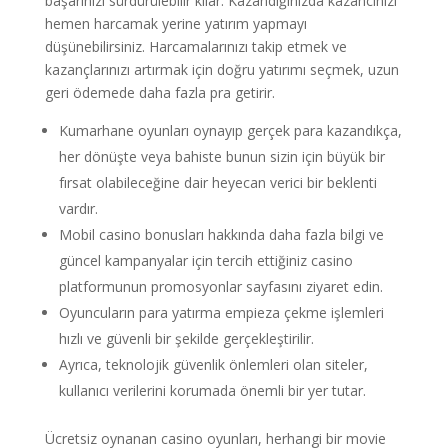
başarınızı sürdürülebilir kılar. Kazandığınızda kazancınızı
hemen harcamak yerine yatırım yapmayı
düşünebilirsiniz. Harcamalarınızı takip etmek ve
kazançlarınızı artırmak için doğru yatırımı seçmek, uzun
geri ödemede daha fazla pra getirir.
Kumarhane oyunları oynayıp gerçek para kazandıkça,
her dönüşte veya bahiste bunun sizin için büyük bir
fırsat olabileceğine dair heyecan verici bir beklenti
vardır.
Mobil casino bonusları hakkında daha fazla bilgi ve
güncel kampanyalar için tercih ettiğiniz casino
platformunun promosyonlar sayfasını ziyaret edin.
Oyuncuların para yatırma empieza çekme işlemleri
hızlı ve güvenli bir şekilde gerçekleştirilir.
Ayrıca, teknolojik güvenlik önlemleri olan siteler,
kullanıcı verilerini korumada önemli bir yer tutar.
Ücretsiz oynanan casino oyunları, herhangi bir movie