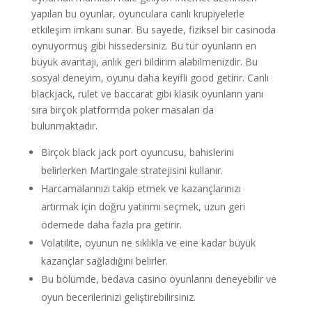
yapılan bu oyunlar, oyunculara canlı krupiyelerle
etkileşim imkanı sunar. Bu sayede, fiziksel bir casinoda
oynuyormuş gibi hissedersiniz. Bu tür oyunların en
büyük avantajı, anlık geri bildirim alabilmenizdir. Bu
sosyal deneyim, oyunu daha keyifli good getirir. Canlı
blackjack, rulet ve baccarat gibi klasik oyunların yanı
sıra birçok platformda poker masaları da
bulunmaktadır.
Birçok black jack port oyuncusu, bahislerini
belirlerken Martingale stratejisini kullanır.
Harcamalarınızı takip etmek ve kazançlarınızı
artırmak için doğru yatırımı seçmek, uzun geri
ödemede daha fazla pra getirir.
Volatilite, oyunun ne sıklıkla ve eine kadar büyük
kazançlar sağladığını belirler.
Bu bölümde, bedava casino oyunlarını deneyebilir ve
oyun becerilerinizi geliştirebilirsiniz.