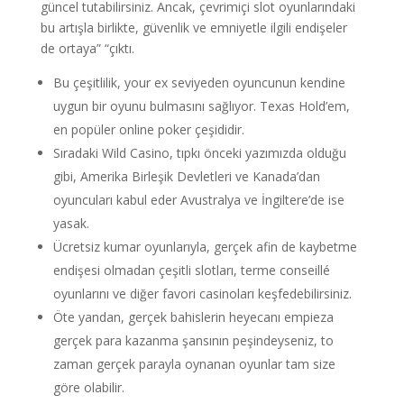
güncel tutabilirsiniz. Ancak, çevrimiçi slot oyunlarındaki
bu artışla birlikte, güvenlik ve emniyetle ilgili endişeler
de ortaya” “çıktı.
Bu çeşitlilik, your ex seviyeden oyuncunun kendine
uygun bir oyunu bulmasını sağlıyor. Texas Hold’em,
en popüler online poker çeşididir.
Sıradaki Wild Casino, tıpkı önceki yazımızda olduğu
gibi, Amerika Birleşik Devletleri ve Kanada’dan
oyuncuları kabul eder Avustralya ve İngiltere’de ise
yasak.
Ücretsiz kumar oyunlarıyla, gerçek afin de kaybetme
endişesi olmadan çeşitli slotları, terme conseillé
oyunlarını ve diğer favori casinoları keşfedebilirsiniz.
Öte yandan, gerçek bahislerin heyecanı empieza
gerçek para kazanma şansının peşindeyseniz, to
zaman gerçek parayla oynanan oyunlar tam size
göre olabilir.