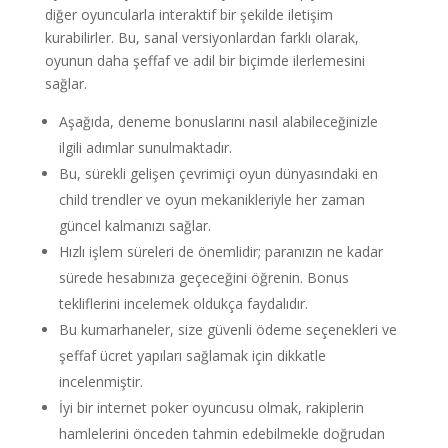
diğer oyuncularla interaktif bir şekilde iletişim
kurabilirler. Bu, sanal versiyonlardan farklı olarak,
oyunun daha şeffaf ve adil bir biçimde ilerlemesini
sağlar.
Aşağıda, deneme bonuslarını nasıl alabileceğinizle
ilgili adımlar sunulmaktadır.
Bu, sürekli gelişen çevrimiçi oyun dünyasındaki en
child trendler ve oyun mekanikleriyle her zaman
güncel kalmanızı sağlar.
Hızlı işlem süreleri de önemlidir; paranızın ne kadar
sürede hesabınıza geçeceğini öğrenin. Bonus
tekliflerini incelemek oldukça faydalıdır.
Bu kumarhaneler, size güvenli ödeme seçenekleri ve
şeffaf ücret yapıları sağlamak için dikkatle
incelenmiştir.
İyi bir internet poker oyuncusu olmak, rakiplerin
hamlelerini önceden tahmin edebilmekle doğrudan