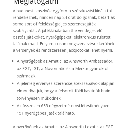
Meglátogatni
A budapesti kaszinók egyforma szórakozási kínálattal
rendelkeznek, minden nap 24 órát dolgoznak, betartják
some sort of felelősségteljes szerencsejáték
szabályzatát. A játékkínálatban the vendégek élő
osztós játékokat, nуеrőgéреkеt, elektronikus rulеttеt
találnak majd. Folyamatosan megszervezésre kerülnek
a versenyek és rendszeresen jackpotokat lehet nyerni.
A nyerőgépek az Amatic, az Ainsworth Ambassador,
az EGT, IGT, a Novomatic és a Merkur gyártóktól
származik.
A jelenleg érvényes szerencsejátékszabályok alapján
elmondhatjuk, hogy a felsorolt földi kaszinók brain
törvényesen működnek.
Az összesen 635 négyzetméternyi létesítményben
151 nyerőgépes játék található.
A nyerőgépek az Amatic, az Ainsworth Legate, az EGT,