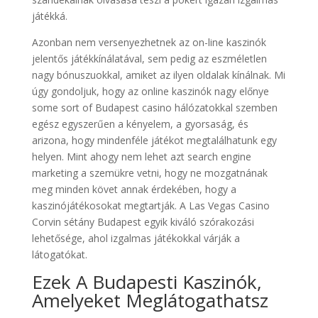
játékká.
Azonban nem versenyezhetnek az on-line kaszinók
jelentős játékkínálatával, sem pedig az eszméletlen
nagy bónuszuokkal, amiket az ilyen oldalak kínálnak. Mi
úgy gondoljuk, hogy az online kaszinók nagy előnye
some sort of Budapest casino hálózatokkal szemben
egész egyszerűen a kényelem, a gyorsaság, és
arizona, hogy mindenféle játékot megtalálhatunk egy
helyen. Mint ahogy nem lehet azt search engine
marketing a szemükre vetni, hogy ne mozgatnának
meg minden követ annak érdekében, hogy a
kaszinójátékosokat megtartják. A Las Vegas Casino
Corvin sétány Budapest egyik kiváló szórakozási
lehetősége, ahol izgalmas játékokkal várják a
látogatókat.
Ezek A Budapesti Kaszinók,
Amelyeket Meglátogathatsz