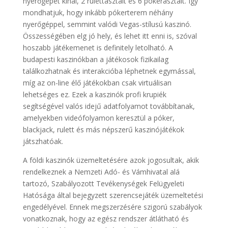
nyerőgépet kínál, 2 rulettasztalt és 6 pókerasztalt. Így
mondhatjuk, hogy inkább pókerterem néhány
nyerőgéppel, semmint valódi Vegas-stílusú kaszinó.
Összességében elg jó hely, és lehet itt enni is, szóval
hoszabb játékemenet is definitely letolható. A
budapesti kaszinókban a játékosok fizikailag
találkozhatnak és interakcióba léphetnek egymással,
míg az on-line élő játékokban csak virtuálisan
lehetséges ez. Ezek a kaszinók profi krupiék
segítségével valós idejű adatfolyamot továbbítanak,
amelyekben videófolyamon keresztül a póker,
blackjack, rulett és más népszerű kaszinójátékok
játszhatóak.
A földi kaszinók üzemeltetésére azok jogosultak, akik
rendelkeznek a Nemzeti Adó- és Vámhivatal alá
tartozó, Szabályozott Tevékenységek Felügyeleti
Hatósága által bejegyzett szerencsejáték üzemeltetési
engedélyével. Ennek megszerzésére szigorú szabályok
vonatkoznak, hogy az egész rendszer átlátható és