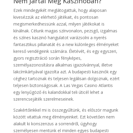
Nem Jártál Még Kaszinóban?
Ezek mindegyikét meglátogattuk, hogy alaposan
kivesézzük az elérhető játékait, és pontosan
megismerkedhessünk azzal, milyen játékokat is
kínálnak. Célunk magas színvonalon, pezsgő, izgalmas
és színes kaszinó hangulatot varázsolni a nyerés
fantasztikus pillanatát és a new különleges élményeket
kereső vendégeink számára. Életévét, és egy egyszeri,
gyors regisztráció során fényképes,
személyazonosításra alkalmas igazolvánnyal, illetve
lakcímkártyával igazolta azt. A budapesti kaszinók egy
céghez tartoznak és teljesen legálisan dolgoznak, ezért
teljesen biztonságosak. A Las Vegas Casino Atlantis
egy lenyűgöző és kalandokkal teli úticél lehet a
szerencsejáték szerelmeseinek.
Szakértőinkkel mi is összegyűltünk, és először magunk
között vitattuk meg élményeinket. Ezt követően nem
alakult ki konszenzus a sorrendről, úgyhogy
személyesen mentünk el minden egyes budapesti