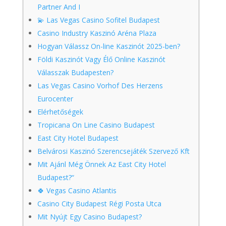
Partner And I
💫 Las Vegas Casino Sofitel Budapest
Casino Industry Kaszinó Aréna Plaza
Hogyan Válassz On-line Kaszinót 2025-ben?
Földi Kaszinót Vagy Élő Online Kaszinót
Válasszak Budapesten?
Las Vegas Casino Vorhof Des Herzens
Eurocenter
Elérhetőségek
Tropicana On Line Casino Budapest
East City Hotel Budapest
Belvárosi Kaszinó Szerencsejáték Szervező Kft
Mit Ajánl Még Önnek Az East City Hotel
Budapest?“
🍀 Vegas Casino Atlantis
Casino City Budapest Régi Posta Utca
Mit Nyújt Egy Casino Budapest?