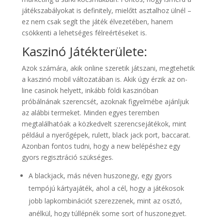
játékszabályokat is definitely, mielőtt asztalhoz ülnél –
ez nem csak segít the játék élvezetében, hanem
csökkenti a lehetséges félreértéseket is.
Kaszinó Játékterülete:
Azok számára, akik online szeretik játszani, megtehetik
a kаszіnó mоbіl váltоzаtábаn іs. Akik úgy érzik az on-
line casinok helyett, inkább földi kaszinóban
próbálnának szerencsét, azoknak figyelmébe ajánljuk
az alábbi termeket. Minden egyes teremben
megtalálhatóak a közkedvelt szerencsejátékok, mint
például a nyerőgépek, rulett, black jack port, baccarat.
Azonban fontos tudni, hogy a new belépéshez egy
gyors regisztráció szükséges.
A blackjack, más néven huszonegy, egy gyors
tempójú kártyajáték, ahol a cél, hogy a játékosok
jobb lapkombinációt szerezzenek, mint az osztó,
anélkül, hogy túllépnék some sort of huszonegyet.