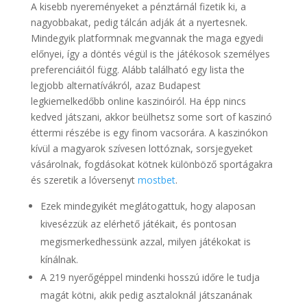
A kisebb nyereményeket a pénztárnál fizetik ki, a
nagyobbakat, pedig tálcán adják át a nyertesnek.
Mindegyik platformnak megvannak the maga egyedi
előnyei, így a döntés végül is the játékosok személyes
preferenciáitól függ. Alább található egy lista the
legjobb alternatívákról, azaz Budapest
legkiemelkedőbb online kaszinóiról. Ha épp nincs
kedved játszani, akkor beülhetsz some sort of kaszinó
éttermi részébe is egy finom vacsorára. A kaszinókon
kívül a magyarok szívesen lottóznak, sorsjegyeket
vásárolnak, fogdásokat kötnek különböző sportágakra
és szeretik a lóversenyt
mostbet
.
Ezek mindegyikét meglátogattuk, hogy alaposan
kivesézzük az elérhető játékait, és pontosan
megismerkedhessünk azzal, milyen játékokat is
kínálnak.
A 219 nyerőgéppel mindenki hosszú időre le tudja
magát kötni, akik pedig asztaloknál játszanának