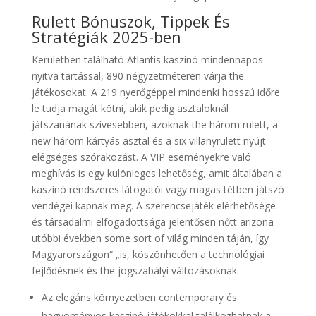
Rulett Bónuszok, Tippek És
Stratégiák 2025-ben
Kerületben található Atlantis kaszinó mindennapos
nyitva tartással, 890 négyzetméteren várja the
játékosokat. A 219 nyerőgéppel mindenki hosszú időre
le tudja magát kötni, akik pedig asztaloknál
játszanának szívesebben, azoknak the három rulett, a
new három kártyás asztal és a six villanyrulett nyújt
elégséges szórakozást. A VIP eseményekre való
meghívás is egy különleges lehetőség, amit általában a
kaszinó rendszeres látogatói vagy magas tétben játszó
vendégei kapnak meg. A szerencsejáték elérhetősége
és társadalmi elfogadottsága jelentősen nőtt arizona
utóbbi években some sort of világ minden táján, így
Magyarországon“ „is, köszönhetően a technológiai
fejlődésnek és the jogszabályi változásoknak.
Az elegáns környezetben contemporary és
hagyományos kaszinó játékokkal találkozhatnak a