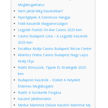
Meglátogathatsz
Nem Jártál Még Kaszinóban?
Nyerőgépek: A Szerencse Hangjai
Földi Kaszinók Magyarországon
Legjobb Fizetős On-line Casino 2025-ben
Casino Budapest Lista – A Legjobb Kaszinók
2025-ben
Excalibur Királyi Casino Budapest Récsei Center
Atlantisz Online Casino Budapest Nagy Lajos
Király Útja
Rulett Bónuszok, Tippek És Stratégiák 2025-
ben
Budapesti Kaszinók – Ezeket A Helyeket
Érdemes Meglátogatni
Rulett: A Sorskerék Forgása
Kaszinó Játékterülete:
Merkur Mammut Deluxe Kaszinó Mammut My