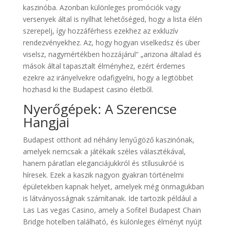
kaszinóba. Azonban különleges promóciók vagy
versenyek által is nyílhat lehetőséged, hogy a lista élén
szerepelj, így hozzáférhess ezekhez az exkluzív
rendezvényekhez. Az, hogy hogyan viselkedsz és über
viselsz, nagymértékben hozzájárul“ „arizona általad és
mások által tapasztalt élményhez, ezért érdemes
ezekre az irányelvekre odafigyelni, hogy a legtöbbet
hozhasd ki the Budapest casino életből.
Nyerőgépek: A Szerencse
Hangjai
Budapest otthont ad néhány lenyűgöző kaszinónak,
amelyek nemcsak a játékaik széles választékával,
hanem páratlan eleganciájukkról és stílusukróé is
híresek. Ezek a kaszik nagyon gyakran történelmi
épületekben kapnak helyet, amelyek még önmagukban
is látványosságnak számítanak. Ide tartozik például a
Las Las vegas Casino, amely a Sofitel Budapest Chain
Bridge hotelben található, és különleges élményt nyújt