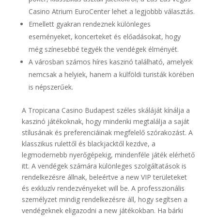
Casino Atrium EuroCenter lehet a legjobbb választás.
Emellett gyakran rendeznek különleges
eseményeket, koncerteket és előadásokat, hogy
még színesebbé tegyék the vendégek élményét.
A városban számos híres kaszinó található, amelyek
nemcsak a helyiek, hanem a külföldi turisták körében
is népszerűek.
A Tropicana Casino Budapest széles skáláját kínálja a
kaszinó játékoknak, hogy mindenki megtalálja a saját
stílusának és preferenciáinak megfelelő szórakozást. A
klasszikus rulettől és blackjacktől kezdve, a
legmodernebb nyerőgépekig, mindenféle játék elérhető
itt. A vendégek számára különleges szolgáltatások is
rendelkezésre állnak, beleértve a new VIP területeket
és exkluzív rendezvényeket will be. A professzionális
személyzet mindig rendelkezésre áll, hogy segítsen a
vendégeknek eligazodni a new játékokban. Ha bárki