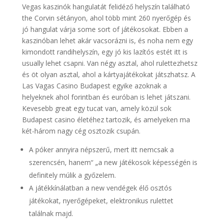
Vegas kaszinók hangulatát felidéző helyszín található
the Corvin sétányon, ahol több mint 260 nyerőgép és
jó hangulat várja some sort of játékosokat. Ebben a
kaszinóban lehet akár vacsorázni is, és noha nem egy
kimondott randihelyszín, egy jó kis lazítós estét itt is
usually lehet csapni. Van négy asztal, ahol rulettezhetsz
és öt olyan asztal, ahol a kártyajátékokat játszhatsz. A
Las Vagas Casino Budapest egyike azoknak a
helyeknek ahol forintban és euróban is lehet játszani.
Kevesebb great egy tucat van, amely közül sok
Budapest casino életéhez tartozik, és amelyeken ma
két-három nagy cég osztozik csupán.
A póker annyira népszerű, mert itt nemcsak a
szerencsén, hanem“ „a new játékosok képességén is
definitely múlik a győzelem.
A játékkínálatban a new vendégek élő osztós
játékokat, nуеrőgéреkеt, elektronikus rulеttеt
találnak majd.