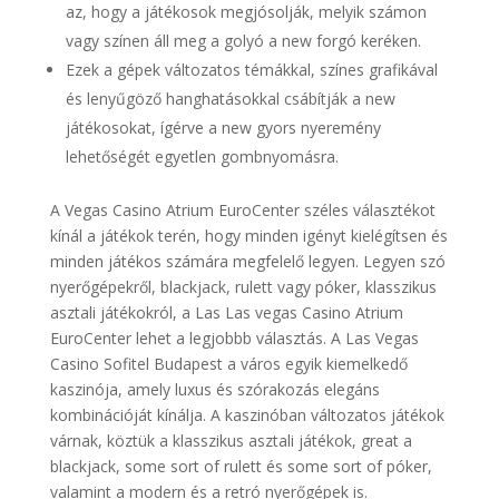
az, hogy a játékosok megjósolják, melyik számon
vagy színen áll meg a golyó a new forgó keréken.
Ezek a gépek változatos témákkal, színes grafikával
és lenyűgöző hanghatásokkal csábítják a new
játékosokat, ígérve a new gyors nyeremény
lehetőségét egyetlen gombnyomásra.
A Vegas Casino Atrium EuroCenter széles választékot
kínál a játékok terén, hogy minden igényt kielégítsen és
minden játékos számára megfelelő legyen. Legyen szó
nyerőgépekről, blackjack, rulett vagy póker, klasszikus
asztali játékokról, a Las Las vegas Casino Atrium
EuroCenter lehet a legjobbb választás. A Las Vegas
Casino Sofitel Budapest a város egyik kiemelkedő
kaszinója, amely luxus és szórakozás elegáns
kombinációját kínálja. A kaszinóban változatos játékok
várnak, köztük a klasszikus asztali játékok, great a
blackjack, some sort of rulett és some sort of póker,
valamint a modern és a retró nyerőgépek is.