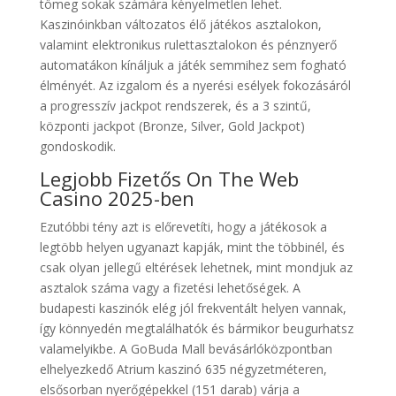
tömeg sokak számára kényelmetlen lehet.
Kaszinóinkban változatos élő játékos asztalokon,
valamint elektronikus rulettasztalokon és pénznyerő
automatákon kínáljuk a játék semmihez sem fogható
élményét. Az izgalom és a nyerési esélyek fokozásáról
a progresszív jackpot rendszerek, és a 3 szintű,
központi jackpot (Bronze, Silver, Gold Jackpot)
gondoskodik.
Legjobb Fizetős On The Web
Casino 2025-ben
Ezutóbbi tény azt is előrevetíti, hogy a játékosok a
legtöbb helyen ugyanazt kapják, mint the többinél, és
csak olyan jellegű eltérések lehetnek, mint mondjuk az
asztalok száma vagy a fizetési lehetőségek. A
budapesti kaszinók elég jól frekventált helyen vannak,
így könnyedén megtalálhatók és bármikor beugurhatsz
valamelyikbe. A GoBuda Mall bevásárlóközpontban
elhelyezkedő Atrium kaszinó 635 négyzetméteren,
elsősorban nyerőgépekkel (151 darab) várja a