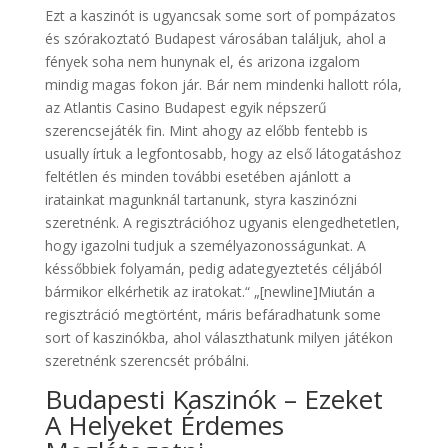
Ezt a kaszinót is ugyancsak some sort of pompázatos
és szórakoztató Budapest városában találjuk, ahol a
fények soha nem hunynak el, és arizona izgalom
mindig magas fokon jár. Bár nem mindenki hallott róla,
az Atlantis Casino Budapest egyik népszerű
szerencsejáték fin. Mint ahogy az előbb fentebb is
usually írtuk a legfontosabb, hogy az első látogatáshoz
feltétlen és minden további esetében ajánlott a
iratainkat magunknál tartanunk, styra kaszinózni
szeretnénk. A regisztrációhoz ugyanis elengedhetetlen,
hogy igazolni tudjuk a személyazonosságunkat. A
késsőbbiek folyamán, pedig adategyeztetés céljából
bármikor elkérhetik az iratokat.“ „[newline]Miután a
regisztráció megtörtént, máris befáradhatunk some
sort of kaszinókba, ahol választhatunk milyen játékon
szeretnénk szerencsét próbálni.
Budapesti Kaszinók – Ezeket
A Helyeket Érdemes