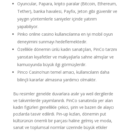
Oyuncular, Papara, kripto paralar (Bitcoin, Ethereum,
Tether), banka havalesi, Payfix, Jeton gibi güvenilir ve
yaygın yöntemlerle saniyeler içinde yatırım
yapabiliyor.
Pinko online casino kullanıcılarına en iyi mobil oyun
deneyimini sunmayı hedeflemektedir.
Özellikle dönemin ünlü kadın sanatçıları, PinCo tarzını
yansıtan kıyafetler ve makyajlarla sahne almışlar ve
kamuoyunda büyük ilgi görmüşlerdir.
Pinco Casino’nun temel amacı, kullanıcıların daha
bilinçli kararlar almasına yardımcı olmaktır.
Bu resimler genelde duvarlara asılır ya weil dergilerde
ve takvimlerde yayımlanırdı. PinCo sanatında yer alan
kadın figürleri genellikle çekici, şirin ve bazen de alaycı
pozlarda tasvir edilirdi. Pin-up kızları, dönemin put
kültürünün önemli bir parçası haline gelmiş ve moda,
sanat ve toplumsal normlar üzerinde büyük etkiler