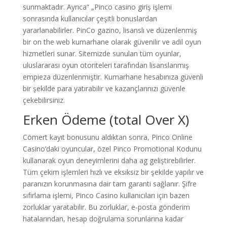
sunmaktadır. Ayrıca“ „Pinco casino giriş işlemi
sonrasında kullanıcılar çeşitli bonuslardan
yararlanabilirler. PinCo gazino, lisanslı ve düzenlenmiş
bir on the web kumarhane olarak güvenilir ve adil oyun
hizmetleri sunar. Sitemizde sunulan tüm oyunlar,
uluslararası oyun otoriteleri tarafından lisanslanmış
empieza düzenlenmiştir. Kumarhane hesabınıza güvenli
bir şekilde para yatırabilir ve kazançlarınızı güvenle
çekebilirsiniz.
Erken Ödeme (total Over X)
Cömert kayıt bonusunu aldıktan sonra, Pinco Online
Casino’daki oyuncular, özel Pinco Promotional Kodunu
kullanarak oyun deneyimlerini daha ag geliştirebilirler.
Tüm çekim işlemleri hızlı ve eksiksiz bir şekilde yapılır ve
paranızın korunmasına dair tam garanti sağlanır. Şifre
sıfırlama işlemi, Pinco Casino kullanıcıları için bazen
zorluklar yaratabilir. Bu zorluklar, e-posta gönderim
hatalarından, hesap doğrulama sorunlarına kadar