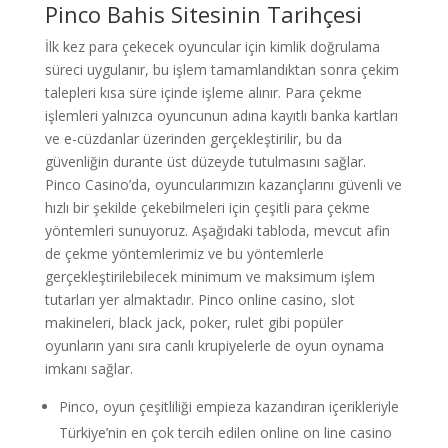
Pinco Bahis Sitesinin Tarihçesi
İlk kez para çekecek oyuncular için kimlik doğrulama
süreci uygulanır, bu işlem tamamlandıktan sonra çekim
talepleri kısa süre içinde işleme alınır. Para çekme
işlemleri yalnızca oyuncunun adına kayıtlı banka kartları
ve e-cüzdanlar üzerinden gerçekleştirilir, bu da
güvenliğin durante üst düzeyde tutulmasını sağlar.
Pinco Casino’da, oyuncularımızın kazançlarını güvenli ve
hızlı bir şekilde çekebilmeleri için çeşitli para çekme
yöntemleri sunuyoruz. Aşağıdaki tabloda, mevcut afin
de çekme yöntemlerimiz ve bu yöntemlerle
gerçekleştirilebilecek minimum ve maksimum işlem
tutarları yer almaktadır. Pinco online casino, slot
makineleri, black jack, poker, rulet gibi popüler
oyunların yanı sıra canlı krupiyelerle de oyun oynama
imkanı sağlar.
Pinco, oyun çeşitliliği empieza kazandıran içerikleriyle
Türkiye’nin en çok tercih edilen online on line casino