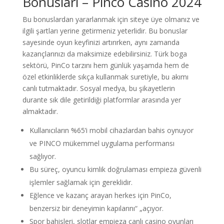
Bonusları – Pinco Casino 2024
Bu bonuslardan yararlanmak için siteye üye olmanız ve
ilgili şartları yerine getirmeniz yeterlidir. Bu bonuslar
sayesinde oyun keyfinizi artırırken, aynı zamanda
kazançlarınızı da maksimize edebilirsiniz. Türk boga
sektörü, PinCo tarzını hem günlük yaşamda hem de
özel etkinliklerde sıkça kullanmak suretiyle, bu akımı
canlı tutmaktadır. Sosyal medya, bu şikayetlerin
durante sık dile getirildiği platformlar arasında yer
almaktadır.
Kullanıcıların %65’i mobil cihazlardan bahis oynuyor
ve PINCO mükemmel uygulama performansı
sağlıyor.
Bu süreç, oyuncu kimlik doğrulaması empieza güvenli
işlemler sağlamak için gereklidir.
Eğlence ve kazanç arayan herkes için PinCo,
benzersiz bir deneyimin kapılarını“ „açıyor.
Spor bahisleri, slotlar empieza canlı casino oyunları