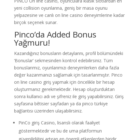
PINCO On line casino, oyunculara klasik slotlardan en
yeni collision oyunlarına, geniş bir masa oyunu
yelpazesine ve canlı on line casino deneyimlerine kadar
birçok seçenek sunar.
Pinco’da Added Bonus
Yağmuru!
Kazandığınız bonusların detaylarını, profil bölümündeki
‘Bonuslar’ sekmesinden kontrol edebilirsiniz. Tüm
bonuslarımız, oyunlarımızı deneyimlerken daha fazla
değer kazanmanızı sağlamak için tasarlanmıştır. Pinco
on line casino giriş yapmak için öncelikle bir hesap
oluşturmanız gerekmektedir. Hesap oluşturduktan
sonra kullanıcı adı ve şifreniz ile giriş yapabilirsiniz. Giriş
sayfasına bêtisier sayfadan ya da pinco türkiye
bağlantısı üzerinden ulaşabilirsiniz.
PinCo giriş Casino, lisanslı olarak faaliyet
göstermektedir ve bu de uma platformun
güvenilirliğini artıran en önemli etkenlerden biridir.