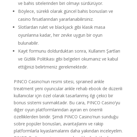
ve bahis sitelerinden biri olmayı sürdürüyor.
Böylece, sürekli olarak güncel bahis bonusları ve
casino fırsatlarından yararlanabilirsiniz.
Slotlardan rulet ve blackjack gibi klasik masa
oyunlarına kadar, her zevke uygun bir oyun
bulunabilir.
Kayıt formunu doldurduktan sonra, Kullanım Şartları
ve Gizlilik Politikası gibi belgeleri okumanız ve kabul
ettiğinizi belirtmeniz gerekmektedir.
PINCO Casino’nun resmi sitesi, sprained ankle
treatment yeni oyuncular ankle rehab ebook de düzenli
kullanıcılar için özel olarak tasarlanmış ilgi çekici bir
bonus sistemi sunmaktadır. Bu cara, PINCO Casino’yu
diğer oyun platformlarından ayıran en önemli
özelliklerden biridir. Şimdi PINCO Casino’nun sunduğu
sobre popüler bonusları, avantajlarını ve rakip
platformlarla kıyaslamalarını daha yakından inceleyelim.