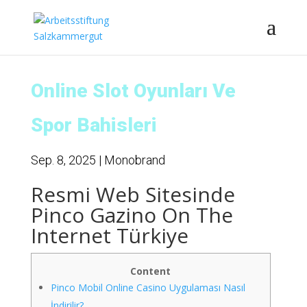
Online Slot Oyunları Ve
Spor Bahisleri
Sep. 8, 2025
|
Monobrand
Resmi Web Sitesinde
Pinco Gazino On The
Internet Türkiye
Content
Pinco Mobil Online Casino Uygulaması Nasıl
İndirilir?