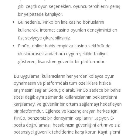
gibi çeşitli oyun seçenekleri, oyuncu tercihlerini geniş
bir yelpazede karşılıyor.
Bu nedenle, Pinko on line casino bonuslarını
kullanarak, internet casino oyunları deneyiminizi en
üst seviyeye çıkarabilirsiniz.
PinCo, online bahis empieza casino sektöründe
uluslararası standartlara uygun şekilde faaliyet
gösteren, lisanslı ve güvenilir bir platformdur.
Bu uygulama, kullanıcıların her yerden kolayca oyun
oynamasını ve platformdaki tüm özelliklere hızlıca
erişmesini sağlar. Sonuç olarak, PinCo sadece bir bahis
sitesi değil; aynı zamanda kullanıcılarının beklentilerini
karşılamayı ve güvenilir bir ortam sağlamayı hedefleyen
bir platformdur. Eğlence ve kazanç arayan herkes için
PinCo, benzersiz bir deneyimin kapılarını“ „açıyor. E-
posta doğrulaması, hesabınızın güvenliğini artırır ve sizi
potansiyel güvenlik tehditlerine karşı korur. Kayıt işlemi