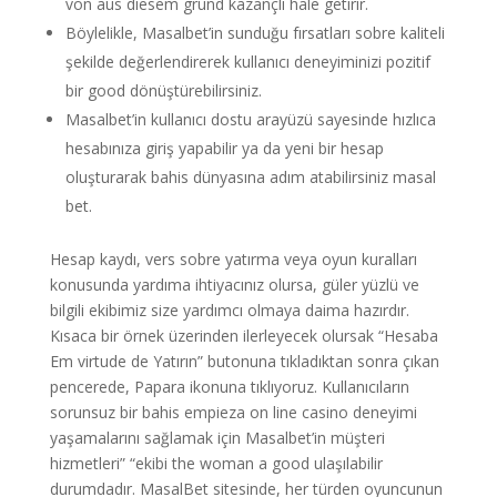
von aus diesem grund kazançlı hale getirir.
Böylelikle, Masalbet’in sunduğu fırsatları sobre kaliteli
şekilde değerlendirerek kullanıcı deneyiminizi pozitif
bir good dönüştürebilirsiniz.
Masalbet’in kullanıcı dostu arayüzü sayesinde hızlıca
hesabınıza giriş yapabilir ya da yeni bir hesap
oluşturarak bahis dünyasına adım atabilirsiniz masal
bet.
Hesap kaydı, vers sobre yatırma veya oyun kuralları
konusunda yardıma ihtiyacınız olursa, güler yüzlü ve
bilgili ekibimiz size yardımcı olmaya daima hazırdır.
Kısaca bir örnek üzerinden ilerleyecek olursak “Hesaba
Em virtude de Yatırın” butonuna tıkladıktan sonra çıkan
pencerede, Papara ikonuna tıklıyoruz. Kullanıcıların
sorunsuz bir bahis empieza on line casino deneyimi
yaşamalarını sağlamak için Masalbet’in müşteri
hizmetleri” “ekibi the woman a good ulaşılabilir
durumdadır. MasalBet sitesinde, her türden oyuncunun