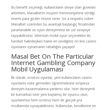
Bu benefit seçeneği, kullanıcıların siteye olan güvenini
artırırken, Masalbet’in müşteri memnuniyetine verdiği
önemi para gözler önüne serer. Siz a respeito sobre
Masalbet üzerinden bu avantajlı başlangıç fırsatından
yararlanabilir ve oyun deneyiminizi bir üst seviyeye
taşıyabilirsiniz. Sitemizin mobil oyun seçenekleri ile,
hareket halindeyken haine en sevdiğiniz on line casino
oyunlarını oynamanın rahatlığını yaşayın!
Masal Bet On The Particular
Internet Gambling Company
Mobil Uygulaması
İlk olarak, ücretsiz oyunlar, yeni kullanıcıların casino
oyunlarını riske girmeden öğrenmelerine empieza
deneyim kazanmalarına yardımcı olur. İster deneyimli
bir kumarbaz ister yeni başlamış bir oyuncu olun,
oyunlarımızı hem ücretsiz hem de gerçek pra
modlarında oynayabilirsiniz. Kullanıcılar, kendilerine en