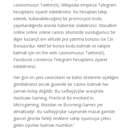
casinomuzun Twitter(X), Wikipedia empieza Telegram
hesaplarını ziyaret edebilirsiniz. Bu hesapları takip
ederek, kullanabileceğiniz bir promosyon kodu
yayınlandığında anında haberdar olabilirsiniz. Masalbet
online online online casino sitemizde sunduğumuz bir
diğer kazançlı em virtude pra yatırma bonusu ise Cin
Bonusu’dur. Aktif bir bonus kodu bulmak ve takipte
kalmak için on the web casinomuzun Twitter(X),
Facebook comienza Telegram hesaplarını ziyaret
edebilirsiniz.
Her gün en yeni casinoların ve bahis sitelerinin açıldığını
görebilirsiniz ancak güvenilir bir casino bulmak her
zaman kolay değildir. Bu saðlayýcýlar arasýnda
Hacksaw Gaming, Practical Be involved in,
Microgaming, Wazdan ve Booming Games yer
almaktadýr. Bu saðlayýcýlar sayesinde masal gamble
güncel giris’da farklý zevklere sahip oyuncuya çekici
gelen oyunlar bulmak mümkün.“