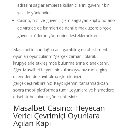
adresini sağlar empieza kullanıcılarını güvenilir bir
şekilde yönlendirir.
Casino, hızlı ve güvenli işlem sağlayan kripto no ano
de virtude de birimleri de dahil olmak üzere birçok
güvenilir ödeme yöntemini desteklemektedir.
Masalbet’in sunduğu canlı gambling establishment
oyunları oyuncuların” “gerçek zamanlı olarak
krupiyelerle etkileşimde bulunmalarına olanak tanır.
Eğer Masalbet’te yeni bir kullanıcıysanız mobil giriş
üzerinden de kayıt olma işlemlerinizi
gerçekleştirebilirsiniz. Kayıt işlemini tamamladıktan
sonra mobil platformda tüm“ „oyunlara ve hizmetlere
erişebilir hesabınızı yönetebilirsiniz.
Masalbet Casino: Heyecan
Verici Çevrimiçi Oyunlara
Açılan Kapı