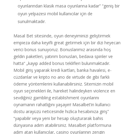
oyunlarından klasik masa oyunlarına kadar” “geniş bir
oyun yelpazesi mobil kullanıcılar için de
sunulmaktadır.
Masal Bet sitesinde, oyun deneyiminizi geliştirmek
empieza daha keyifli great getirmek için bir dizi heyecan
verici bonus sunuyoruz. Bonuslarımız arasında hoş
geldin paketleri, yatırım bonusları, bedava spinler ve
hatta“ „kayıp added bonus teklifleri bulunmaktadır.
Mobil giriş yaparak kredi kartları, banka havalesi, e-
cüzdanlar ve kripto no ano de virtude de gibi farklı
ödeme yöntemlerini kullanabilirsiniz. Sitemizin mobil
oyun seçenekleri ile, hareket halindeyken violence en
sevdiğiniz gambling establishment oyunlarını
oynamanın rahatlığını yaşayın! Masalbet’in kullanıcı
dostu arayüzü neticesinde hızlıca hesabınıza giriş”
“yapabilir veya yeni bir hesap oluşturarak bahis
dünyasına adım atabilirsiniz. Masalbet platformuna
adım atan kullanıcılar, casino oyunlarının zengin