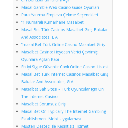
Masal Gamble Web Casino Guide Oyunları
Para Yatırma Empieza Çekme Seçenekleri
“1 Numaralı Kumarhane Masalbet
Masal Bet Türk Casinos Masalbet Giriş Bakalar
And Associates, L A
“masal Bet Türk Online Casino Masalbet Giriş
Masalbet Casino: Heyecan Verici Çevrimiçi
Oyunlara Açılan Kapı
En İyi Sigue Güvenilir Canlı Online Casino Listesi
Masal Bet Türk Internet Casinos Masalbet Giriş
Bakalar And Associates, G A
Masalbet Sah Sitesi – Türk Oyuncular Için On
The Internet Casino
Masalbet Sorunsuz Giriş
Masal Bet On Typically The Internet Gambling
Establishment Mobil Uygulaması
Müşteri Desteği Ile Kesintisiz Hizmet