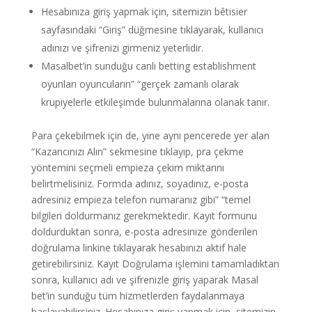
Hesabınıza giriş yapmak için, sitemizin bêtisier
sayfasındaki “Giriş” düğmesine tıklayarak, kullanıcı
adınızı ve şifrenizi girmeniz yeterlidir.
Masalbet’in sunduğu canlı betting establishment
oyunları oyuncuların” “gerçek zamanlı olarak
krupiyelerle etkileşimde bulunmalarına olanak tanır.
Para çekebilmek için de, yine aynı pencerede yer alan
“Kazancınızı Alın” sekmesine tıklayıp, pra çekme
yöntemini seçmeli empieza çekim miktarını
belirtmelisiniz. Formda adınız, soyadınız, e-posta
adresiniz empieza telefon numaranız gibi” “temel
bilgileri doldurmanız gerekmektedir. Kayıt formunu
doldurduktan sonra, e-posta adresinize gönderilen
doğrulama linkine tıklayarak hesabınızı aktif hale
getirebilirsiniz. Kayıt Doğrulama işlemini tamamladıktan
sonra, kullanıcı adı ve şifrenizle giriş yaparak Masal
bet’in sunduğu tüm hizmetlerden faydalanmaya
başlayabilirsiniz. Hesabınıza giriş yapmak için, sitemizin