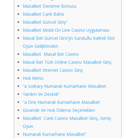
Masalbet Deneme Bonusu
Masalbet Canlı Bahis
Masalbet Güncel Giriş“
Masalbet Mobil On Line Casino Uygulaması
Masal Bet Güncel Giris’ýn Sunduðu Kaliteli Slot
Oyun Geliþtiricileri
Masalbet ️ Masal Bet Casino
Masal Bet Türk Online Casino Masalbet Giriş
Masalbet Internet Casino Giriş
Hızlı Menü
“a Solitary Numaralı Kumarhane Masalbet
Yardım Ve Destek”
“a One Numaralı Kumarhane Masalbet
Güvenilir Ve Hızlı Ödeme Seçenekleri
Masalbet ️ Canlı Casino Masalbet Giriş, Geniş
Oyun
Numaralı Kumarhane Masalbet”