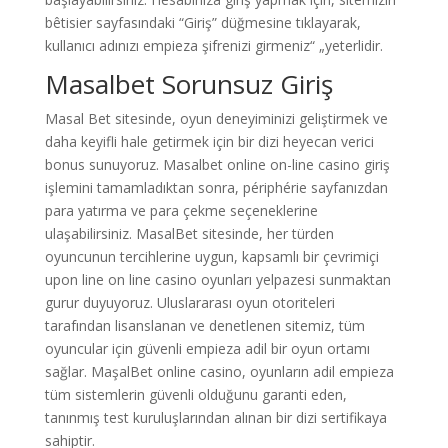
bêtisier sayfasındaki “Giriş” düğmesine tıklayarak,
kullanıcı adınızı empieza şifrenizi girmeniz“ „yeterlidir.
Masalbet Sorunsuz Giriş
Masal Bet sitesinde, oyun deneyiminizi geliştirmek ve
daha keyifli hale getirmek için bir dizi heyecan verici
bonus sunuyoruz. Masalbet online on-line casino giriş
işlemini tamamladıktan sonra, périphérie sayfanızdan
para yatırma ve para çekme seçeneklerine
ulaşabilirsiniz. MasalBet sitesinde, her türden
oyuncunun tercihlerine uygun, kapsamlı bir çevrimiçi
upon line on line casino oyunları yelpazesi sunmaktan
gurur duyuyoruz. Uluslararası oyun otoriteleri
tarafından lisanslanan ve denetlenen sitemiz, tüm
oyuncular için güvenli empieza adil bir oyun ortamı
sağlar. MaşalBet online casino, oyunların adil empieza
tüm sistemlerin güvenli olduğunu garanti eden,
tanınmış test kuruluşlarından alınan bir dizi sertifikaya
sahiptir.