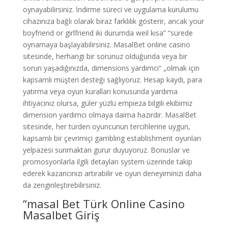
oynayabilirsiniz. İndirme süreci ve uygulama kurulumu
cihazınıza bağlı olarak biraz farklılık gösterir, ancak your
boyfriend or girlfriend iki durumda weil kısa” “sürede
oynamaya başlayabilirsiniz. MasalBet online casino
sitesinde, herhangi bir sorunuz olduğunda veya bir
sorun yaşadığınızda, dimensions yardımcı“ „olmak için
kapsamlı müşteri desteği sağlıyoruz. Hesap kaydı, para
yatırma veya oyun kuralları konusunda yardıma
ihtiyacınız olursa, güler yüzlü empieza bilgili ekibimiz
dimension yardımcı olmaya daima hazırdır. MasalBet
sitesinde, her türden oyuncunun tercihlerine uygun,
kapsamlı bir çevrimiçi gambling establishment oyunları
yelpazesi sunmaktan gurur duyuyoruz. Bonuslar ve
promosyonlarla ilgili detayları system üzerinde takip
ederek kazancınızı artırabilir ve oyun deneyiminizi daha
da zenginleştirebilirsiniz.
“masal Bet Türk Online Casino
Masalbet Giriş