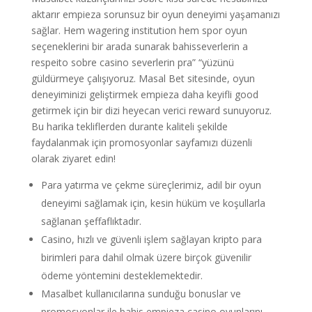
aktarır empieza sorunsuz bir oyun deneyimi yaşamanızı
sağlar. Hem wagering institution hem spor oyun
seçeneklerini bir arada sunarak bahisseverlerin a
respeito sobre casino severlerin pra” “yüzünü
güldürmeye çalışıyoruz. Masal Bet sitesinde, oyun
deneyiminizi geliştirmek empieza daha keyifli good
getirmek için bir dizi heyecan verici reward sunuyoruz.
Bu harika tekliflerden durante kaliteli şekilde
faydalanmak için promosyonlar sayfamızı düzenli
olarak ziyaret edin!
Para yatırma ve çekme süreçlerimiz, adil bir oyun
deneyimi sağlamak için, kesin hüküm ve koşullarla
sağlanan şeffaflıktadır.
Casino, hızlı ve güvenli işlem sağlayan kripto para
birimleri para dahil olmak üzere birçok güvenilir
ödeme yöntemini desteklemektedir.
Masalbet kullanıcılarına sunduğu bonuslar ve
promosyonlar ile bahis empieza casino oyunlarını