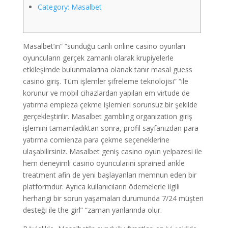
Category: Masalbet
Masalbet’in” “sunduğu canlı online casino oyunları
oyuncuların gerçek zamanlı olarak krupiyelerle
etkileşimde bulunmalarına olanak tanır masal guess
casino giriş. Tüm işlemler şifreleme teknolojisi” “ile
korunur ve mobil cihazlardan yapılan em virtude de
yatırma empieza çekme işlemleri sorunsuz bir şekilde
gerçekleştirilir. Masalbet gambling organization giriş
işlemini tamamladıktan sonra, profil sayfanızdan para
yatırma comienza para çekme seçeneklerine
ulaşabilirsiniz. Masalbet geniş casino oyun yelpazesi ile
hem deneyimli casino oyuncularını sprained ankle
treatment afin de yeni başlayanları memnun eden bir
platformdur. Ayrıca kullanıcıların ödemelerle ilgili
herhangi bir sorun yaşamaları durumunda 7/24 müşteri
desteği ile the girl” “zaman yanlarında olur.