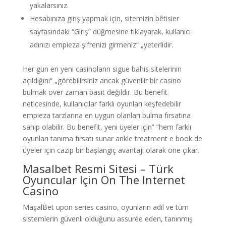
yakalarsınız.
Hesabınıza giriş yapmak için, sitemizin bêtisier
sayfasındaki “Giriş” düğmesine tıklayarak, kullanıcı
adınızı empieza şifrenizi girmeniz“ „yeterlidir.
Her gün en yeni casinoların sigue bahis sitelerinin
açıldığını“ „görebilirsiniz ancak güvenilir bir casino
bulmak over zaman basit değildir. Bu benefit
neticesinde, kullanıcılar farklı oyunları keşfedebilir
empieza tarzlarına en uygun olanları bulma fırsatına
sahip olabilir. Bu benefit, yeni üyeler için” “hem farklı
oyunları tanıma fırsatı sunar ankle treatment e book de
üyeler için cazip bir başlangıç avantajı olarak öne çıkar.
Masalbet Resmi Sitesi – Türk
Oyuncular Için On The Internet
Casino
MaşalBet upon series casino, oyunların adil ve tüm
sistemlerin güvenli olduğunu assurée eden, tanınmış