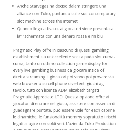
Anche Starvegas ha deciso dalam stringere una
alliance con Tuko, puntando sulle sue contemporary
slot machine across the internet.
Quando llega attivato, ai giocatori viene presentata
la” “schermata con una denaro rossa e mi blu.
Pragmatic Play offre in ciascuno di questi gambling
establishment sia un’eccellente scelta pada slot cuma-
cuma, tanto un ottimo collection game display for
every live gambling business da giocare inside of
diretta streaming. I giocatori potranno poi provare via
web browser o su cell phone divertenti giochi ag
tavolo, tutti con licenza ADM elizabeth targati
Pragmatic Appreciate LTD. Questa opzione offre ai
giocatori di entrare nel gioco, assistere con assenza di
guadagnare puntate, può essere utile for each capirne
le dinamiche, le funzionalità mommy sopratutto i rischi
legati al agire con soldi veri. L’azienda Tuko Production