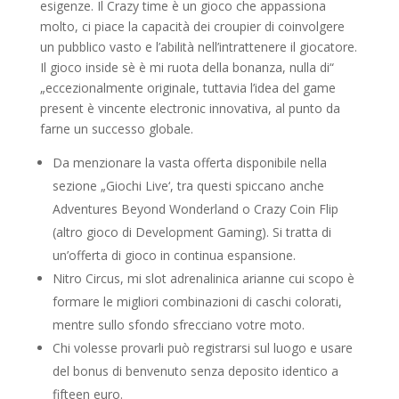
esigenze. Il Crazy time è un gioco che appassiona
molto, ci piace la capacità dei croupier di coinvolgere
un pubblico vasto e l’abilità nell’intrattenere il giocatore.
Il gioco inside sè è mi ruota della bonanza, nulla di“
„eccezionalmente originale, tuttavia l’idea del game
present è vincente electronic innovativa, al punto da
farne un successo globale.
Da menzionare la vasta offerta disponibile nella
sezione „Giochi Live‘, tra questi spiccano anche
Adventures Beyond Wonderland o Crazy Coin Flip
(altro gioco di Development Gaming). Si tratta di
un’offerta di gioco in continua espansione.
Nitro Circus, mi slot adrenalinica arianne cui scopo è
formare le migliori combinazioni di caschi colorati,
mentre sullo sfondo sfrecciano votre moto.
Chi volesse provarli può registrarsi sul luogo e usare
del bonus di benvenuto senza deposito identico a
fifteen euro.