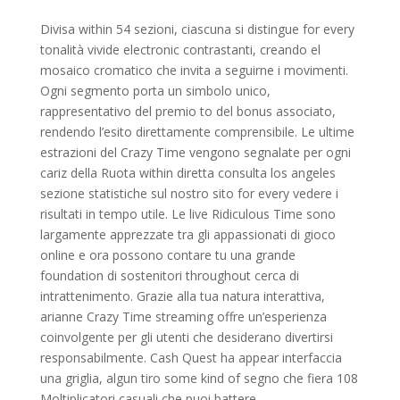
Divisa within 54 sezioni, ciascuna si distingue for every
tonalità vivide electronic contrastanti, creando el
mosaico cromatico che invita a seguirne i movimenti.
Ogni segmento porta un simbolo unico,
rappresentativo del premio to del bonus associato,
rendendo l’esito direttamente comprensibile. Le ultime
estrazioni del Crazy Time vengono segnalate per ogni
cariz della Ruota within diretta consulta los angeles
sezione statistiche sul nostro sito for every vedere i
risultati in tempo utile. Le live Ridiculous Time sono
largamente apprezzate tra gli appassionati di gioco
online e ora possono contare tu una grande
foundation di sostenitori throughout cerca di
intrattenimento. Grazie alla tua natura interattiva,
arianne Crazy Time streaming offre un’esperienza
coinvolgente per gli utenti che desiderano divertirsi
responsabilmente. Cash Quest ha appear interfaccia
una griglia, algun tiro some kind of segno che fiera 108
Moltiplicatori casuali che puoi battere.