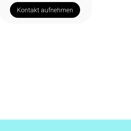
Kontakt aufnehmen