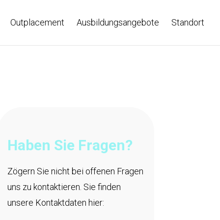
Outplacement
Ausbildungsangebote
Standort
Haben Sie Fragen?
Zögern Sie nicht bei offenen Fragen
uns zu kontaktieren. Sie finden
unsere Kontaktdaten hier: