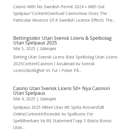
Casino With No Swedish Permit 2024 » With Out
Spelpaus"ContentOverload CasinoHow Does The
Particular Absence Of A Swedish License Effects The...
Bettingsidor Utan Svensk Licens & Spelbolag
Utan Spelpaus 2025
Mai 5, 2025
|
Швеция
Betting Utan Svensk Licens Bäst Spelbolag Utan Licens
2025ContentCasinon I Avsaknad Av Svensk
LicensSkicklighet Vs Tur I Poker På...
Casino Utan Svensk Licens 50+ Nya Casinon
Utan Spelpaus ️
Mai 4, 2025
|
Швеция
Spelpaus 2025 Vikten Utav Att Spela Ansvarsfullt
OnlineContentInförandet Av Spellicens För
Speltillverkare Va Ett StatementTopp 5 Bästa Bonus
Utan...