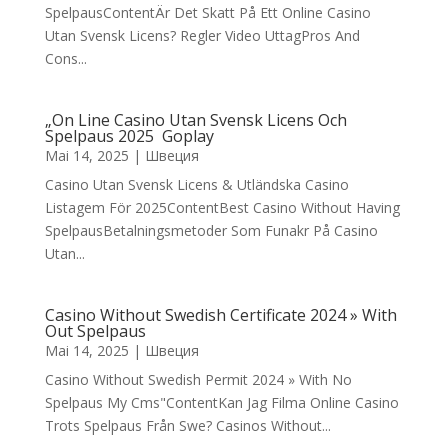
SpelpausContentÄr Det Skatt På Ett Online Casino
Utan Svensk Licens? Regler Video UttagPros And
Cons...
„On Line Casino Utan Svensk Licens Och
Spelpaus 2025 ️ Goplay
Mai 14, 2025
|
Швеция
Casino Utan Svensk Licens & Utländska Casino
Listagem För 2025ContentBest Casino Without Having
SpelpausBetalningsmetoder Som Funakr På Casino
Utan...
Casino Without Swedish Certificate 2024 » With
Out Spelpaus
Mai 14, 2025
|
Швеция
Casino Without Swedish Permit 2024 » With No
Spelpaus My Cms"ContentKan Jag Filma Online Casino
Trots Spelpaus Från Swe? Casinos Without...