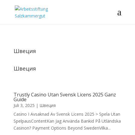
Швеция
Швеция
Trustly Casino Utan Svensk Licens 2025 Ganz
Guide
Juli 3, 2025
|
Швеция
Casino I Avsaknad Av Svensk Licens 2025 > Spela Utan
SpelpausContentKan Jag Använda Bankid På Utländska
Casinon? Payment Options Beyond SwedenVilka...