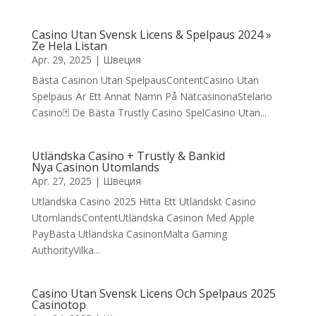
Casino Utan Svensk Licens & Spelpaus 2024 »
Ze Hela Listan
Apr. 29, 2025
|
Швеция
Bästa Casinon Utan SpelpausContentCasino Utan
Spelpaus Är Ett Annat Namn På NätcasinonaStelario
Casino🃏 De Bästa Trustly Casino SpelCasino Utan...
Utländska Casino + Trustly & Bankid
Nya Casinon Utomlands
Apr. 27, 2025
|
Швеция
Utländska Casino 2025 Hitta Ett Utländskt Casino
UtomlandsContentUtländska Casinon Med Apple
PayBästa Utländska CasinonMalta Gaming
AuthorityVilka...
Casino Utan Svensk Licens Och Spelpaus 2025 ️
Casinotop