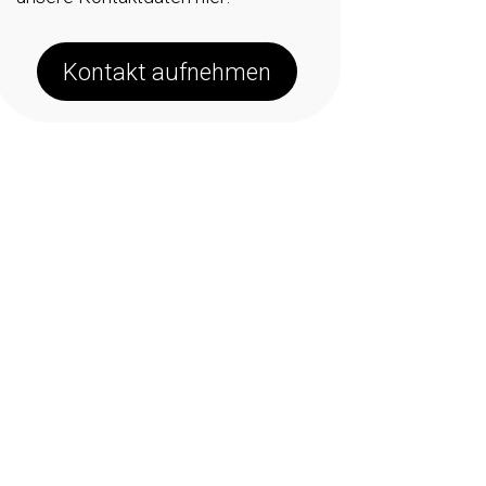
Kontakt aufnehmen