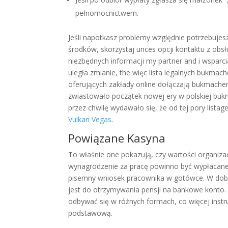
pełnomocnictwem.
Jeśli napotkasz problemy względnie potrzebuje
środków, skorzystaj unces opcji kontaktu z obsług
niezbędnych informacji my partner and i wsparci
uległa zmianie, the więc lista legalnych bukmach
oferujących zakłady online dołączają bukmacher
zwiastowało początek nowej ery w polskiej bukm
przez chwilę wydawało się, że od tej pory lista
Vulkan Vegas
.
Powiązane Kasyna
To właśnie one pokazują, czy wartości organizac
wynagrodzenie za pracę powinno być wypłacane
pisemny wniosek pracownika w gotówce. W dobie
jest do otrzymywania pensji na bankowe konto
odbywać się w różnych formach, co więcej instru
podstawową.