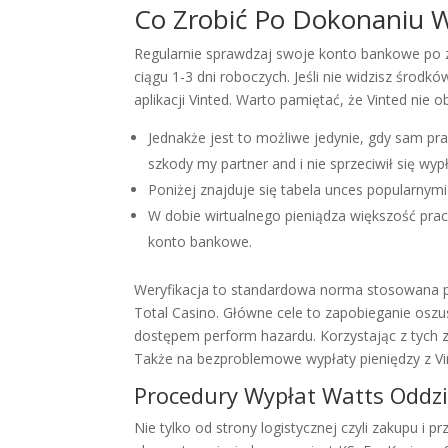
Co Zrobić Po Dokonaniu W
Regularnie sprawdzaj swoje konto bankowe po z
ciągu 1-3 dni roboczych. Jeśli nie widzisz środ
aplikacji Vinted. Warto pamiętać, że Vinted nie
Jednakże jest to możliwe jedynie, gdy sam p
szkody my partner and i nie sprzeciwił się wy
Poniżej znajduje się tabela unces popularnym
W dobie wirtualnego pieniądza większość pra
konto bankowe.
Weryfikacja to standardowa norma stosowana p
Total Casino. Główne cele to zapobieganie oszu
dostępem perform hazardu. Korzystając z tych 
Także na bezproblemowe wypłaty pieniędzy z Vi
Procedury Wypłat Watts Oddzi
Nie tylko od strony logistycznej czyli zakupu 