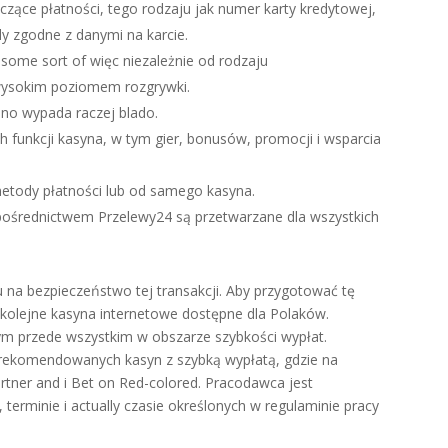
zące płatności, tego rodzaju jak numer karty kredytowej,
ly zgodne z danymi na karcie.
 some sort of więc niezależnie od rodzaju
wysokim poziomem rozgrywki.
no wypada raczej blado.
h funkcji kasyna, w tym gier, bonusów, promocji i wsparcia
etody płatności lub od samego kasyna.
pośrednictwem Przelewy24 są przetwarzane dla wszystkich
 na bezpieczeństwo tej transakcji. Aby przygotować tę
 kolejne kasyna internetowe dostępne dla Polaków.
ym przede wszystkim w obszarze szybkości wypłat.
 rekomendowanych kasyn z szybką wypłatą, gdzie na
tner and i Bet on Red-colored. Pracodawca jest
erminie i actually czasie określonych w regulaminie pracy