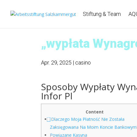
Stiftung & Team
AQ
„wypłata Wynagr
Apr. 29, 2025
|
casino
Sposoby Wypłaty Wyn
Infor Pl
Content
⃣ Dlaczego Moja Płatność Nie Została
Zaksięgowana Na Moim Koncie Bankowym
Powiązane Kasyna