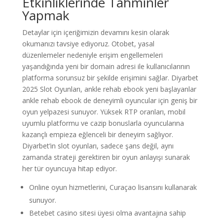
Etki̇nli̇kleri̇nde Tahmi̇nler
Yapmak
Detaylar için içeriğimizin devamını kesin olarak
okumanızı tavsiye ediyoruz. Otobet, yasal
düzenlemeler nedeniyle erişim engellemeleri
yaşandığında yeni bir domain adresi ile kullanıcılarının
platforma sorunsuz bir şekilde erişimini sağlar. Diyarbet
2025 Slot Oyunları, ankle rehab ebook yeni başlayanlar
ankle rehab ebook de deneyimli oyuncular için geniş bir
oyun yelpazesi sunuyor. Yüksek RTP oranları, mobil
uyumlu platformu ve cazip bonuslarla oyuncularına
kazançlı empieza eğlenceli bir deneyim sağlıyor.
Diyarbet’in slot oyunları, sadece şans değil, aynı
zamanda strateji gerektiren bir oyun anlayışı sunarak
her tür oyuncuya hitap ediyor.
Online oyun hizmetlerini, Curaçao lisansını kullanarak
sunuyor.
Betebet casino sitesi üyesi olma avantajına sahip