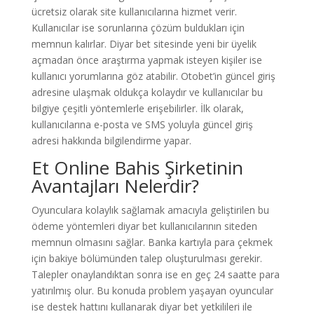
ücretsiz olarak site kullanıcılarına hizmet verir.
Kullanıcılar ise sorunlarına çözüm buldukları için
memnun kalırlar. Diyar bet sitesinde yeni bir üyelik
açmadan önce araştırma yapmak isteyen kişiler ise
kullanıcı yorumlarına göz atabilir. Otobet’in güncel giriş
adresine ulaşmak oldukça kolaydır ve kullanıcılar bu
bilgiye çeşitli yöntemlerle erişebilirler. İlk olarak,
kullanıcılarına e-posta ve SMS yoluyla güncel giriş
adresi hakkında bilgilendirme yapar.
Et Online Bahis Şirketinin
Avantajları Nelerdir?
Oyunculara kolaylık sağlamak amacıyla geliştirilen bu
ödeme yöntemleri diyar bet kullanıcılarının siteden
memnun olmasını sağlar. Banka kartıyla para çekmek
için bakiye bölümünden talep oluşturulması gerekir.
Talepler onaylandıktan sonra ise en geç 24 saatte para
yatırılmış olur. Bu konuda problem yaşayan oyuncular
ise destek hattını kullanarak diyar bet yetkilileri ile