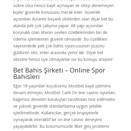
sobre olsa henüz kayıt açmayan ve siteyi denemeyen
kişiler güvenlik konusunu merak eder. Güvenlik
açısından durante başarılı sitelerden olan diyar bet bu
alanda pek çok çalışma yapar. Alt yapı açısından
korunaklı olan sitenin sevilen özelliklerinden biri de
ödeme işlemlerinin güvenli olmasıdır. Bu özellikleri
sayesindedir pek çok bahis oyuncusunun yüzünü
güldüren site, enler arasında yerini alır. Diyar bet
sitesine henüz üye olmayanlar ise bu konuyu araştırır.
Bet Bahis Şirketi – Online Spor
Bahisleri
Eğer 18 yaşından küçükseniz Mostbet kayıt işlemine
devam etmeyin. Mostbet Canlı On line casino oyunları,
bağımsız denetim kuruluşları tarafından test edilmekte
ve yüksek güvenlik standartlarına uygun şekilde
işletilmektedir. Kullanıcılar, gerçek krupiyelerle
oynayarak interaktif bir on line casino deneyimi
yaşayabilirler. Bu bölümümüzde İlbet giriş problemi