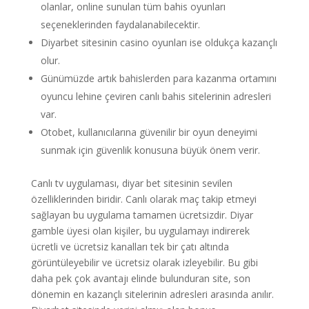
olanlar, online sunulan tüm bahis oyunları
seçeneklerinden faydalanabilecektir.
Diyarbet sitesinin casino oyunları ise oldukça kazançlı
olur.
Günümüzde artık bahislerden para kazanma ortamını
oyuncu lehine çeviren canlı bahis sitelerinin adresleri
var.
Otobet, kullanıcılarına güvenilir bir oyun deneyimi
sunmak için güvenlik konusuna büyük önem verir.
​​​​Canlı tv uygulaması, diyar bet sitesinin sevilen
özelliklerinden biridir. Canlı olarak maç takip etmeyi
sağlayan bu uygulama tamamen ücretsizdir. Diyar
gamble üyesi olan kişiler, bu uygulamayı indirerek
ücretli ve ücretsiz kanalları tek bir çatı altında
görüntüleyebilir ve ücretsiz olarak izleyebilir. Bu gibi
daha pek çok avantajı elinde bulunduran site, son
dönemin en kazançlı sitelerinin adresleri arasında anılır.