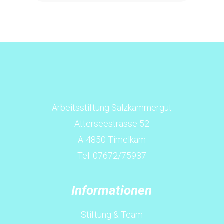
Arbeitsstiftung Salzkammergut
Atterseestrasse 52
A-4850 Timelkam
Tel: 07672/75937
Informationen
Stiftung & Team