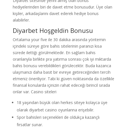
Diyarbet sitesinde yerini almış olan bonus
hediyelerinden biri de davet etme bonusudur. Üye olan
kişiler, arkadaşlarını davet ederek hediye bonus
alabilirler.
Diyarbet Hoşgeldin Bonusu
Ortalama your five ile 30 dakika arasında yöntemin
içindeki süreye göre bahis sitelerinin paranızı kısa
sürede ilettiği görülmektedir. En sağlam bahis
oranlarıyla birlikte pra yatırma sonrası çok iyi miktarda
bahis bonusu verebildikleri görülecektir. Buda kazanca
ulaşmanızı daha basit bir evreye getireceğinden tercih
etmeniz öneriliyor. Tabi ki güven noktasında da özellikle
finansal konularda içinizin rahat edeceği birincil sırada
onlar var. Casino siteleri
18 yaşından büyük olan herkes siteye kolayca üye
olarak diyarbet casino oyunlarına erişebilir.
Spor bahisleri seçenekleri de oldukça kazançlı
fırsatlar sunar.