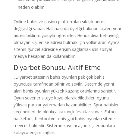
neden olabilir.
Online bahis ve casino platformları sık sık adres
değişikliği yapar. Hali hazırda üyeliği bulunan kişiler, yeni
adresi bildirim yoluyla öğrenirler. Henüz diyarbet üyeliği
olmayan kişiler ise adresi bulmak için yollar arar. Ayrıca
sitenin güncel adresine erişim sağlamak için sosyal
medya hesapları da kullanılabilir.
Diyarbet Bonusu Aktif Etme
„Diyarbet sitesinin bahis oyunları pek çok bahis
oyuncusu tarafından bilinir ve sevilir. Sistemde yerini
alan bahis oyunları yüksek kazanç oranlarına sahiptir.
Oyun severler siteye kayıt olarak diledikleri oyuna
yüksek paralar yatırmadan kazanabilirler. Spor bahisleri
seçenekleri de oldukça kazançlı fırsatlar sunar. Futbol,
basketbol, hentbol ve tenis gibi bahis oyunları sitede
mevcut haldedir. Sisteme kaydını açan kişiler bunlara
kolayca erişim sağlar.