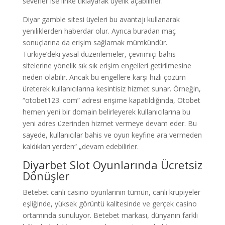
severler ise linke tıklayarak üyelik açabilirler.
Diyar gamble sitesi üyeleri bu avantajı kullanarak
yeniliklerden haberdar olur. Ayrıca buradan maç
sonuçlarına da erişim sağlamak mümkündür.
Türkiye’deki yasal düzenlemeler, çevrimiçi bahis
sitelerine yönelik sık sık erişim engelleri getirilmesine
neden olabilir. Ancak bu engellere karşı hızlı çözüm
üreterek kullanıcılarına kesintisiz hizmet sunar. Örneğin,
“otobet123. com” adresi erişime kapatıldığında, Otobet
hemen yeni bir domain belirleyerek kullanıcılarına bu
yeni adres üzerinden hizmet vermeye devam eder. Bu
sayede, kullanıcılar bahis ve oyun keyfine ara vermeden
kaldıkları yerden“ „devam edebilirler.
Diyarbet Slot Oyunlarında Ücretsiz
Dönüşler
Betebet canlı casino oyunlarının tümün, canlı krupiyeler
eşliğinde, yüksek görüntü kalitesinde ve gerçek casino
ortamında sunuluyor. Betebet markası, dünyanın farklı