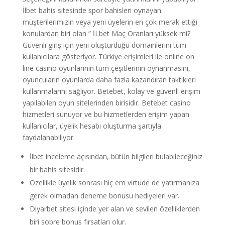
İlbet bahis sitesinde spor bahisleri oynayan
müşterilerimizin veya yeni üyelerin en çok merak ettiği
konulardan biri olan ” İLbet Maç Oranları yüksek mi?
Güvenli giriş için yeni oluşturduğu domainlerini tüm
kullanıcılara gösteriyor. Türkiye erişimleri ile online on
line casino oyunlarının tüm çeşitlerinin oynanmasını,
oyuncuların oyunlarda daha fazla kazandıran taktikleri
kullanmalarını sağlıyor. Betebet, kolay ve güvenli erişim
yapılabilen oyun sitelerinden birisidir. Betebet casino
hizmetleri sunuyor ve bu hizmetlerden erişim yapan
kullanıcılar, üyelik hesabı oluşturma şartıyla
faydalanabiliyor.
İlbet inceleme açısından, bütün bilgileri bulabileceğiniz
bir bahis sitesidir.
Özellikle üyelik sonrası hiç em virtude de yatırmanıza
gerek olmadan deneme bonusu hediyeleri var.
Diyarbet sitesi içinde yer alan ve sevilen özelliklerden
biri sobre bonus fırsatları olur.