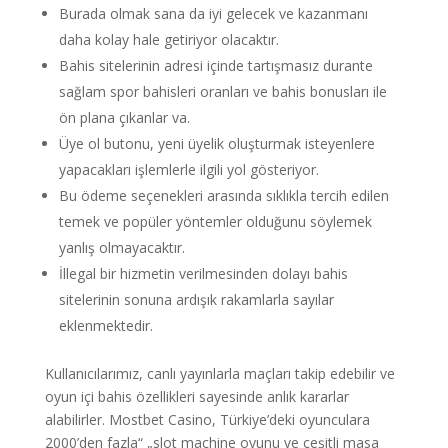
Burada olmak sana da iyi gelecek ve kazanmanı
daha kolay hale getiriyor olacaktır.
Bahis sitelerinin adresi içinde tartışmasız durante
sağlam spor bahisleri oranları ve bahis bonusları ile
ön plana çıkanlar va.
Üye ol butonu, yeni üyelik oluşturmak isteyenlere
yapacakları işlemlerle ilgili yol gösteriyor.
Bu ödeme seçenekleri arasında sıklıkla tercih edilen
temek ve popüler yöntemler olduğunu söylemek
yanlış olmayacaktır.
İllegal bir hizmetin verilmesinden dolayı bahis
sitelerinin sonuna ardışık rakamlarla sayılar
eklenmektedir.
Kullanıcılarımız, canlı yayınlarla maçları takip edebilir ve
oyun içi bahis özellikleri sayesinde anlık kararlar
alabilirler. Mostbet Casino, Türkiye’deki oyunculara
2000’den fazla“ „slot machine oyunu ve çeşitli masa