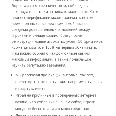
бороться со мошенничеством, соблюдать
законодательство и защищать малолеток. Хотя
процесс верификации может занимать потом
время, он являлось неотъемлемой частью
создания доверительных отношений между
игроками и онлайн-казино. Сразу после
регистрации новые игроки получают 50 фриспинов
кроме депозита, и 100% на первый обналичить.
Нам важно собрал о каждом онлайн казино
максимум информации, а также понаслышке
изучить репутацию заведения.
Мы рассказал про p2p финансовые, так вот,
оператор так же но выводит напрямую выплаты
на карту клиента.
Играя на приличные в проверенных интернет
казино, что собраны на нашем сайте, игроки
могут не беспокоиться о моих средствах.
Для подтверждений регистрации оператор