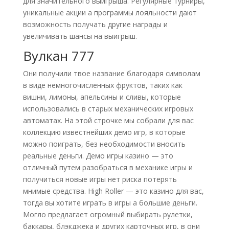
для значительного выигрыша. Регулярные турниры,
уникальные акции а программы лояльности дают
возможность получать другие награды и
увеличивать шансы на выигрыш.
Вулкан 777
Они получили твое название благодаря символам
в виде немногочисленных фруктов, таких как
вишни, лимоны, апельсины и сливы, которые
использовались в старых механических игровых
автоматах. На этой строчке мы собрали для вас
коллекцию известнейших демо игр, в которые
можно поиграть, без необходимости вносить
реальные деньги. Демо игры казино — это
отличный путем разобраться в механике игры и
получиться новые игры нет риска потерять
мнимые средства. High Roller — это казино для вас,
тогда вы хотите играть в игры а большие деньги.
Могло предлагает огромный выбирать рулетки,
баккары, блэкджека и других карточных игр, в они