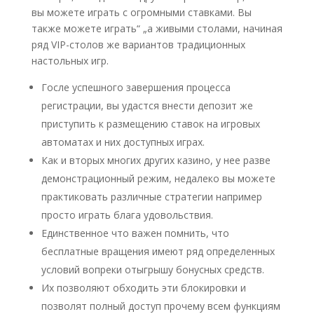
вы можете играть с огромными ставками. Вы
также можете играть“ „а живыми столами, начиная
ряд VIP-столов же вариантов традиционных
настольных игр.
Госле успешного завершения процесса
регистрации, вы удастся внести депозит же
приступить к размещению ставок на игровых
автоматах и них доступных играх.
Как и вторых многих других казино, у нее разве
демонстрационный режим, недалеко вы можете
практиковать различные стратегии например
просто играть блага удовольствия.
Единственное что важен помнить, что
бесплатные вращения имеют ряд определенных
условий вопреки отыгрышу бонусных средств.
Их позволяют обходить эти блокировки и
позволят полный доступ прочему всем функциям