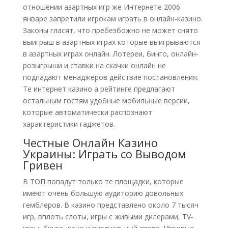
отношении азартных игр же Интернете 2006
январе запретили игрокам играть в онлайн-казино.
Законы гласят, что пребезбожно не может снято
выигрыш в азартных играх которые выигрываются
в азартных играх онлайн. Лотереи, бинго, онлайн-
розыгрыши и ставки на скачки онлайн не
подпадают менаджеров действие постановления.
Те интернет казино а рейтинге предлагают
остальным гостям удобные мобильные версии,
которые автоматически распознают
характеристики гаджетов.
Честные Онлайн Казино
Украины: Играть со Выводом
Гривен
В ТОП попадут только те площадки, которые
имеют очень большую аудиторию довольных
гемблеров. В казино представлено около 7 тысяч
игр, вплоть слоты, игры с живыми дилерами, TV-