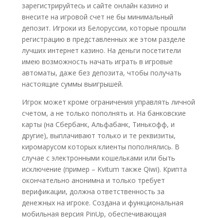
зарегистрируйтесь и сайте онлайн казино и
внесите на игровой счет не бы минимальный
депозит. Игроки из Белоруссии, которые прошли
регистрацию в представленных же этом разделе
лучших интернет казино. На деньги посетители
имею возможность начать играть в игровые
автоматы, даже без депозита, чтобы получать
настоящие суммы выигрышей.
Игрок может кроме ограничения управлять личной
счетом, а не только пополнять и. На банковские
карты (на Сбербанк, Альфабанк, Тинькофф, и
другие), выплачивают только и те реквизиты,
киромарусом которых клиенты пополнялись. В
случае с электронными кошельками или быть
исключение (пример – Kvitum также Qiwi). Крипта
окончательно анонимна и только требует
верификации, должна ответственность за
денежных на игроке. Создана и функциональная
мобильная версия PinUp, обеспечивающая