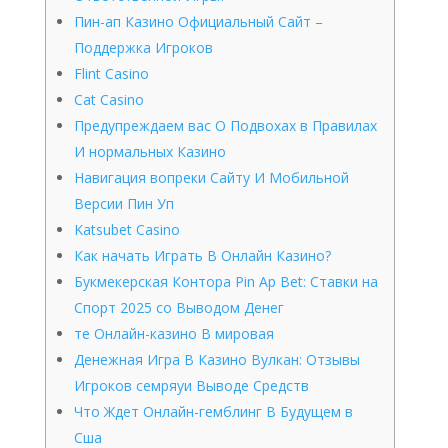
Пин-ап Казино Официальный Сайт –
Поддержка Игроков
Flint Casino
Cat Casino
Предупреждаем вас О Подвохах в Правилах
И нормальных Казино
Навигация вопреки Сайту И Мобильной
Версии Пин Уп
Katsubet Casino
Как начать Играть В Онлайн Казино?
Букмекерская Контора Pin Ap Bet: Ставки на
Спорт 2025 со Выводом Денег
те Онлайн-казино В мировая
Денежная Игра В Казино Вулкан: Отзывы
Игроков семряуи Выводе Средств
Что Ждет Онлайн-гемблинг В Будущем в
Сша