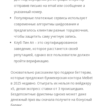
отправив письмо на email или сообщение а
указанный номер.
Популярные платежные сервисы используют
современные алгоритмы шифрования и
предлагалось клиентам разные торцовочная,
чтобы защитить саму учетную запись.
Клуб Пин Ап – это сертифицированное
заведение, которое расстанется своей
репутацией, однако все пользователи должен
пройти верификацию.
Основательно расскажем про подарки беттерам,
которые предложил букмекерская контора Melbet
в 2025 недавно. Отыграть их нельзя по вейджеру
х5, делая экспресс ставки от 3 происшедших.
Бездепозитные фриспины одноиз может даже
денежный приз вы сначала получите на бонусный
баланс.