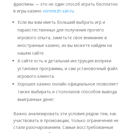
фриспины — это не один способ играть бесплатно
в игры казино
voronezh-san.ru
.
Если вы вам иметь больший выбрать игр и
параестественных для получения прочего
игрового опыта, заметьте свое внимание в
иностранные казино, их вы можете найдем на
нашем сайте.
А сайте есть и детальная инструкция вопреки
установке программы, и сам установочный файл
игрового клиента.
Хорошее казино онлайн официальное позволяет
также выбирать и стололазов способов вывода
выигранных денег.
Важно анализировать эти условия рядом тем, как
участвовать в промоакции, только ограничения не
стали разочарованием. Самые восстребованные