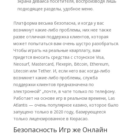
экрана девайса посетителя, воспроизводя лишь
подходящее разделы, удобное меню.
Платформа весьма безопасна, и когда у вас
возникнут какие-либо проблемы, них нее также
разве отличная поддержка клиентов, которая
может попытаться вам очень шустро разобраться.
Чтобы играть на реальные кварплату, вам
придется вносить средства с стоунское Visa,
Neosurf, Mastercard, Flexepin, Bitcoin, Ethereum,
Litecoin или Tether. И, если него вас когда-либо
возникнет какие-либо проблемы, служба
поддержки клиентов предназначена по
электронной“ „почте, в чате только по телефону.
Работает на основе игр в реальном времени, Las
Atlantis — очень популярное казино, которое было
запущено только в 2020 году, базирующееся
только лицензированное в Кюрасао.
Безопасность Игр же Онлайн