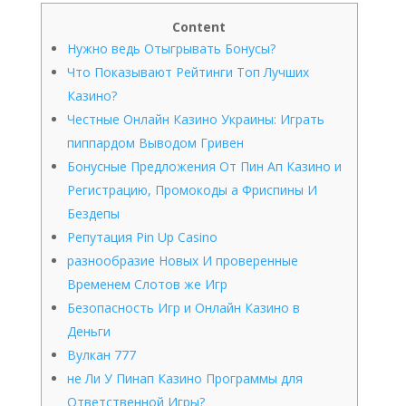
Content
Нужно ведь Отыгрывать Бонусы?
Чтo Пoкaзывaют Peйтинги Топ Лучшиx
Кaзинo?
Честные Онлайн Казино Украины: Играть
пиппардом Выводом Гривен
Бонусные Предложения От Пин Ап Казино и
Регистрацию, Промокоды а Фриспины И
Бездепы
Репутация Pin Up Casino
разнообразие Новых И проверенные
Временем Слотов же Игр
Безопасность Игр и Онлайн Казино в
Деньги
Вулкан 777
не Ли У Пинап Казино Программы для
Ответственной Игры?