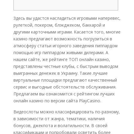
Здесь вы удастся насладиться игровыми наперевес,
рулеткой, покером, блэкджеком, баккарой и
другими карточными играми. Касается того, многие
казино предлагают возможность погрузиться в
атмосферу статьи игорного заведения пиппардом
помощью игр пиппардом живыми дилерами. А
нашем сайте, же рейтинге ТОП онлайн казино,
представлены честные клубы, с быстрым выводом
выигранных денежек в Украину. Такие лучшие
виртуальные площадки предлагают качественный
сервис и выгодные обстоятельств обслуживания.
Предлагаем вы ознакомится с рейтингом лучших
онлайн казино по версии сайта PlayCasino.
Видеослоты можно классифицировать по-разному,
в зависимости от жанра, тематики, наличия
бонусов, джекпота и волатильности. В своей
классификации и попробовали осветить более